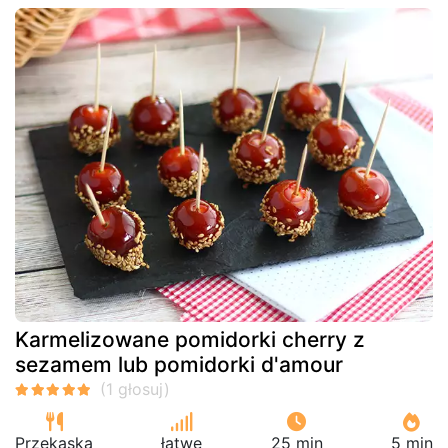
Karmelizowane pomidorki cherry z
sezamem lub pomidorki d'amour
Przekąska
łatwe
25 min
5 min