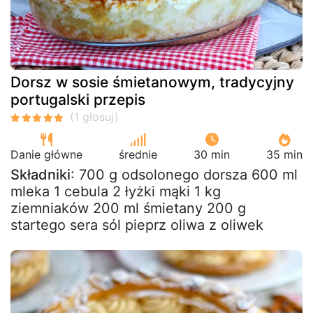
Dorsz w sosie śmietanowym, tradycyjny
portugalski przepis
Danie główne
średnie
30 min
35 min
Składniki
: 700 g odsolonego dorsza 600 ml
mleka 1 cebula 2 łyżki mąki 1 kg
ziemniaków 200 ml śmietany 200 g
startego sera sól pieprz oliwa z oliwek