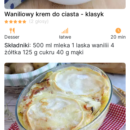
Waniliowy krem do ciasta - klasyk
Desser
łatwe
20 min
Składniki
: 500 ml mleka 1 laska wanilii 4
żółtka 125 g cukru 40 g mąki