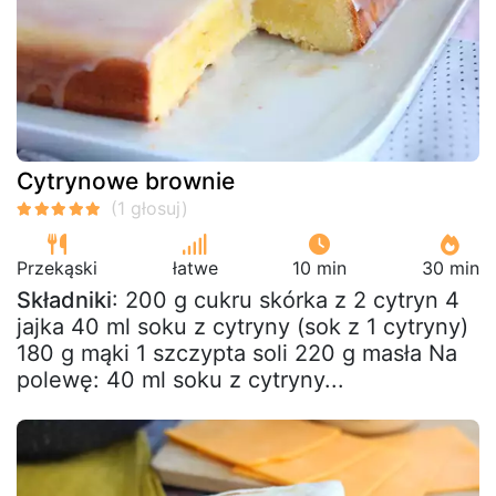
Cytrynowe brownie
Przekąski
łatwe
10 min
30 min
Składniki
: 200 g cukru skórka z 2 cytryn 4
jajka 40 ml soku z cytryny (sok z 1 cytryny)
180 g mąki 1 szczypta soli 220 g masła Na
polewę: 40 ml soku z cytryny...