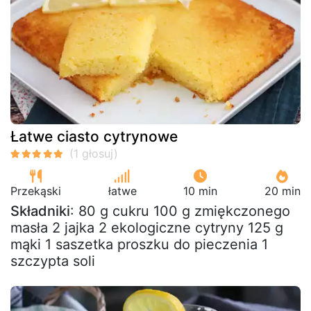
Łatwe ciasto cytrynowe
Przekąski
łatwe
10 min
20 min
Składniki
: 80 g cukru 100 g zmiękczonego
masła 2 jajka 2 ekologiczne cytryny 125 g
mąki 1 saszetka proszku do pieczenia 1
szczypta soli