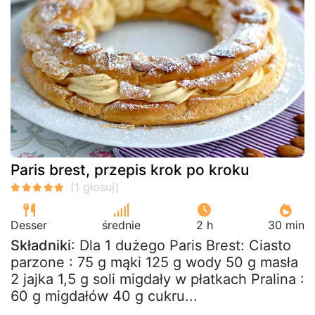
Paris brest, przepis krok po kroku
Desser
średnie
2 h
30 min
Składniki
: Dla 1 dużego Paris Brest: Ciasto
parzone : 75 g mąki 125 g wody 50 g masła
2 jajka 1,5 g soli migdały w płatkach Pralina :
60 g migdałów 40 g cukru...