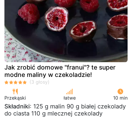
Jak zrobić domowe "franui"? te super
modne maliny w czekoladzie!
Przekąski
łatwe
10 min
Składniki
: 125 g malin 90 g białej czekolady
do ciasta 110 g mlecznej czekolady