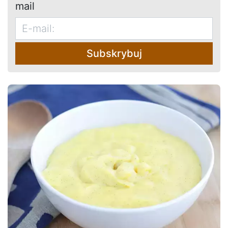
mail
Subskrybuj