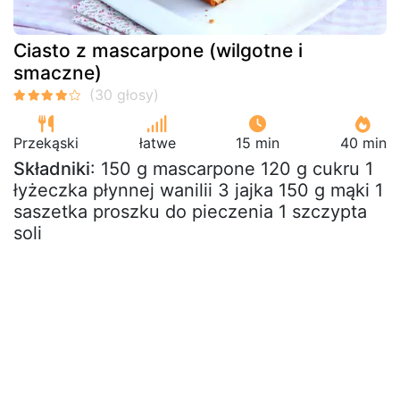
Ciasto z mascarpone (wilgotne i
smaczne)
Przekąski
łatwe
15 min
40 min
Składniki
: 150 g mascarpone 120 g cukru 1
łyżeczka płynnej wanilii 3 jajka 150 g mąki 1
saszetka proszku do pieczenia 1 szczypta
soli