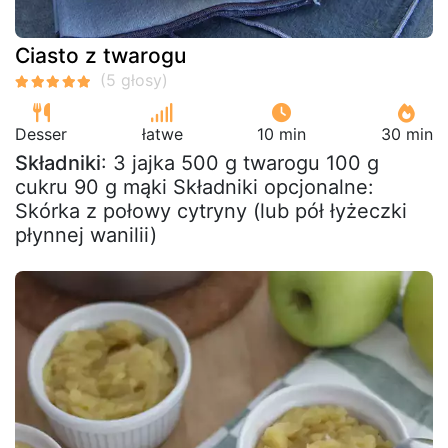
Ciasto z twarogu
Desser
łatwe
10 min
30 min
Składniki
: 3 jajka 500 g twarogu 100 g
cukru 90 g mąki Składniki opcjonalne:
Skórka z połowy cytryny (lub pół łyżeczki
płynnej wanilii)