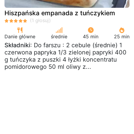
Hiszpańska empanada z tuńczykiem
Danie główne
średnie
45 min
25 min
Składniki
: Do farszu : 2 cebule (średnie) 1
czerwona papryka 1/3 zielonej papryki 400
g tuńczyka z puszki 4 łyżki koncentratu
pomidorowego 50 ml oliwy z...