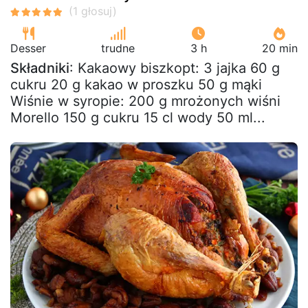
Desser
trudne
3 h
20 min
Składniki
: Kakaowy biszkopt: 3 jajka 60 g
cukru 20 g kakao w proszku 50 g mąki
Wiśnie w syropie: 200 g mrożonych wiśni
Morello 150 g cukru 15 cl wody 50 ml...