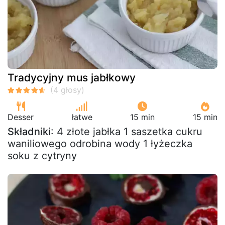
Tradycyjny mus jabłkowy
Desser
łatwe
15 min
15 min
Składniki
: 4 złote jabłka 1 saszetka cukru
waniliowego odrobina wody 1 łyżeczka
soku z cytryny