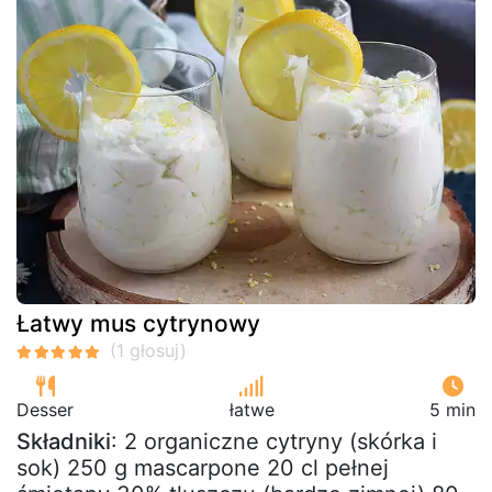
Łatwy mus cytrynowy
Desser
łatwe
5 min
Składniki
: 2 organiczne cytryny (skórka i
sok) 250 g mascarpone 20 cl pełnej