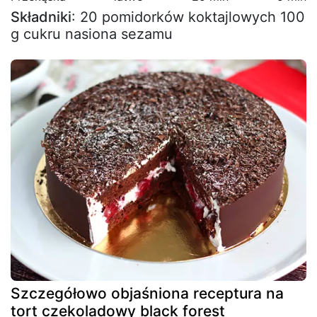
Składniki
: 20 pomidorków koktajlowych 100
g cukru nasiona sezamu
Szczegółowo objaśniona receptura na
tort czekoladowy black forest