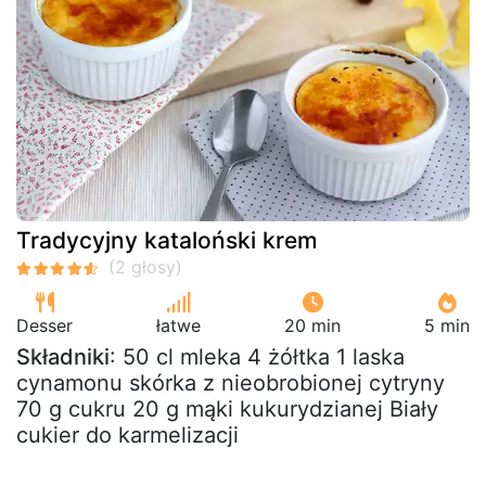
Tradycyjny kataloński krem
Desser
łatwe
20 min
5 min
Składniki
: 50 cl mleka 4 żółtka 1 laska
cynamonu skórka z nieobrobionej cytryny
70 g cukru 20 g mąki kukurydzianej Biały
cukier do karmelizacji