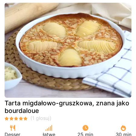
Tarta migdałowo-gruszkowa, znana jako
bourdaloue
Desser
łatwe
25 min
30 min