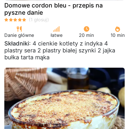
Domowe cordon bleu - przepis na
pyszne danie
Danie główne
łatwe
20 min
10 min
Składniki
: 4 cienkie kotlety z indyka 4
plastry sera 2 plastry białej szynki 2 jajka
bułka tarta mąka