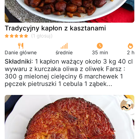
Tradycyjny kapłon z kasztanami
Danie główne
średnie
35 min
2 h
Składniki
: 1 kapłon ważący około 3 kg 40 cl
wywaru z kurczaka oliwa z oliwek Farsz :
300 g mielonej cielęciny 6 marchewek 1
pęczek pietruszki 1 cebula 1 ząbek...