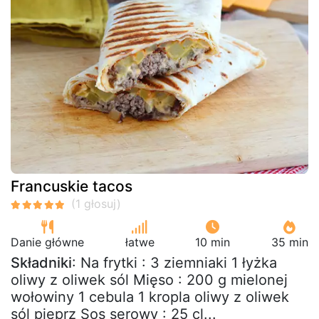
Francuskie tacos
Danie główne
łatwe
10 min
35 min
Składniki
: Na frytki : 3 ziemniaki 1 łyżka
oliwy z oliwek sól Mięso : 200 g mielonej
wołowiny 1 cebula 1 kropla oliwy z oliwek
sól pieprz Sos serowy : 25 cl...