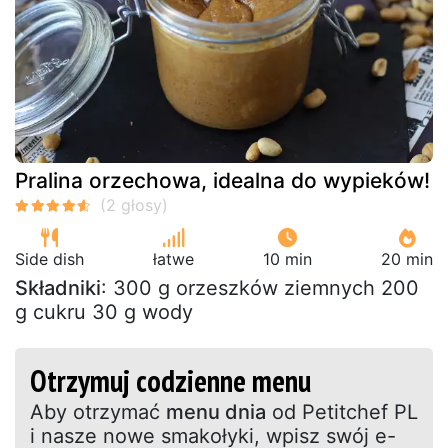
Pralina orzechowa, idealna do wypieków!
Side dish
łatwe
10 min
20 min
Składniki
: 300 g orzeszków ziemnych 200
g cukru 30 g wody
Otrzymuj codzienne menu
Aby otrzymać
menu dnia
od Petitchef PL
i nasze nowe smakołyki, wpisz swój e-