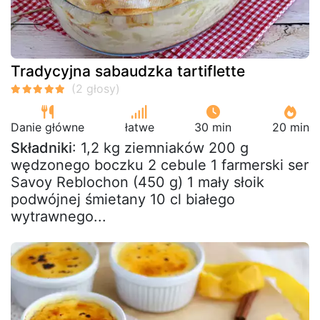
Tradycyjna sabaudzka tartiflette
Danie główne
łatwe
30 min
20 min
Składniki
: 1,2 kg ziemniaków 200 g
wędzonego boczku 2 cebule 1 farmerski ser
Savoy Reblochon (450 g) 1 mały słoik
podwójnej śmietany 10 cl białego
wytrawnego...