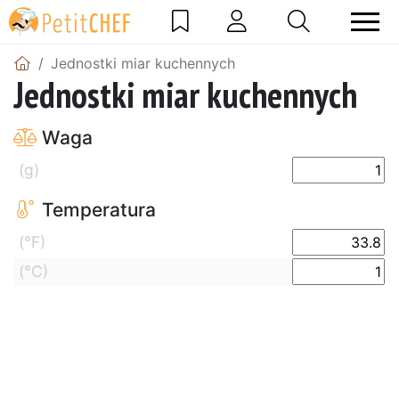
Jednostki miar kuchennych
Jednostki miar kuchennych
Waga
(g)
Temperatura
(°F)
(°C)