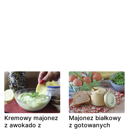
Kremowy majonez
Majonez białkowy
z awokado z
z gotowanych