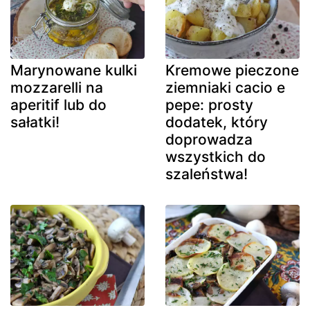
Marynowane kulki
Kremowe pieczone
mozzarelli na
ziemniaki cacio e
aperitif lub do
pepe: prosty
sałatki!
dodatek, który
doprowadza
wszystkich do
szaleństwa!