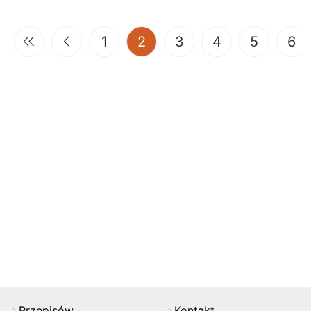
(current)
1
2
3
4
5
6
Przepisów
Kontakt