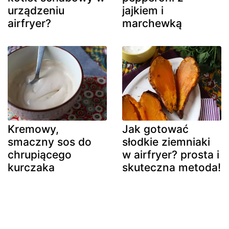
urządzeniu
jajkiem i
airfryer?
marchewką
Kremowy,
Jak gotować
smaczny sos do
słodkie ziemniaki
chrupiącego
w airfryer? prosta i
kurczaka
skuteczna metoda!