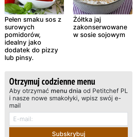
Pełen smaku sos z
Żółtka jaj
surowych
zakonserwowane
pomidorów,
w sosie sojowym
idealny jako
dodatek do pizzy
lub pinsy.
Otrzymuj codzienne menu
Aby otrzymać
menu dnia
od Petitchef PL
i nasze nowe smakołyki, wpisz swój e-
mail
Subskrybuj