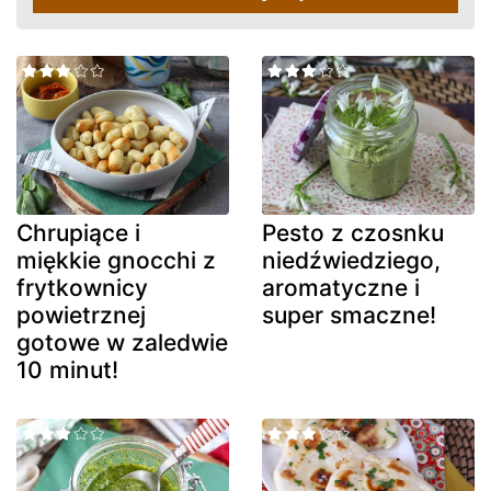
Chrupiące i
Pesto z czosnku
miękkie gnocchi z
niedźwiedziego,
frytkownicy
aromatyczne i
powietrznej
super smaczne!
gotowe w zaledwie
10 minut!