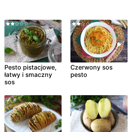
Pesto pistacjowe,
Czerwony sos
łatwy i smaczny
pesto
sos