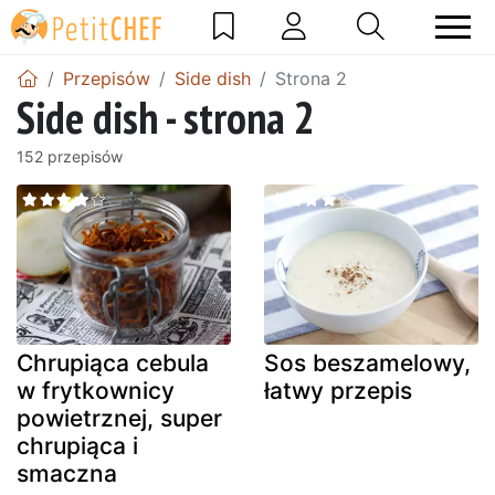
Przepisów
Side dish
Strona 2
Side dish - strona 2
152 przepisów
Chrupiąca cebula
Sos beszamelowy,
w frytkownicy
łatwy przepis
powietrznej, super
chrupiąca i
smaczna