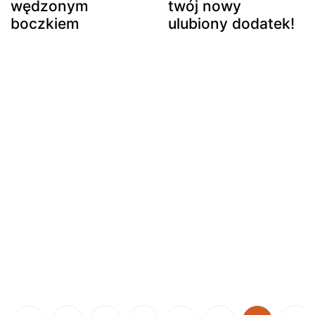
wędzonym
twój nowy
boczkiem
ulubiony dodatek!