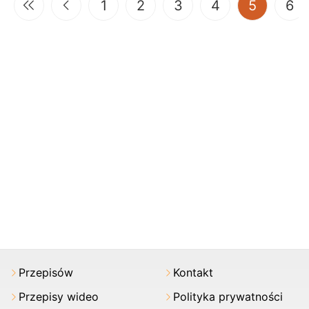
(current
1
2
3
4
5
6
Przepisów
Kontakt
Przepisy wideo
Polityka prywatności