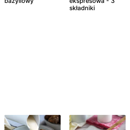
bazyliowy
ekspresowa - 3
składniki