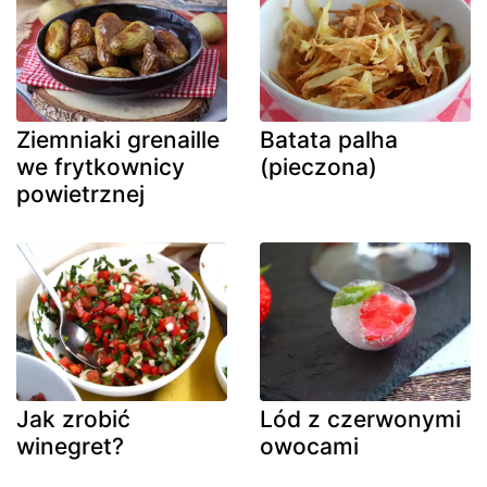
Ziemniaki grenaille
Batata palha
we frytkownicy
(pieczona)
powietrznej
Jak zrobić
Lód z czerwonymi
winegret?
owocami