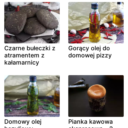
Czarne bułeczki z
Gorący olej do
atramentem z
domowej pizzy
kałamarnicy
Domowy olej
Pianka kawowa