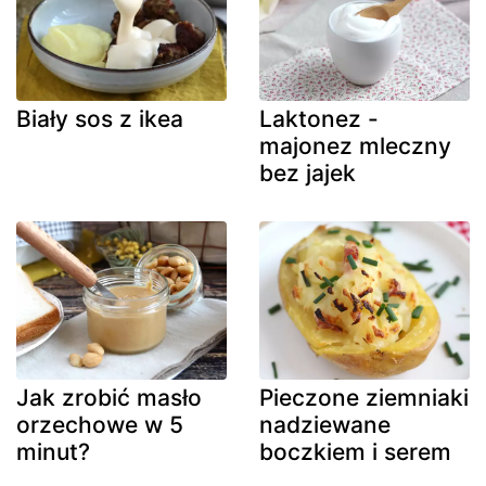
Biały sos z ikea
Laktonez -
majonez mleczny
bez jajek
Jak zrobić masło
Pieczone ziemniaki
orzechowe w 5
nadziewane
minut?
boczkiem i serem