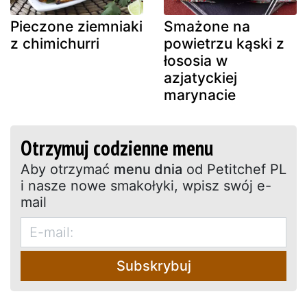
Pieczone ziemniaki
Smażone na
z chimichurri
powietrzu kąski z
łososia w
azjatyckiej
marynacie
Otrzymuj codzienne menu
Aby otrzymać
menu dnia
od Petitchef PL
i nasze nowe smakołyki, wpisz swój e-
mail
Subskrybuj