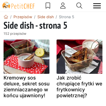
Przepisów
Side dish
Strona 5
Side dish - strona 5
152 przepisów
Kremowy sos
Jak zrobić
deluxe, sekret sosu
chrupiące frytki we
ziemniaczanego w
frytkownicy
końcu ujawniony!
powietrznej?