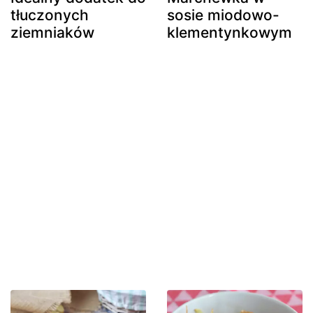
tłuczonych
sosie miodowo-
ziemniaków
klementynkowym