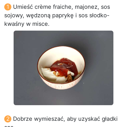
Umieść crème fraiche, majonez, sos
sojowy, wędzoną paprykę i sos słodko-
kwaśny w misce.
Dobrze wymieszać, aby uzyskać gładki