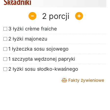
Składniki
2
3 łyżki crème fraiche
2 łyżki majonezu
1 łyżeczka sosu sojowego
1 szczypta wędzonej papryki
2 łyżki sosu słodko-kwaśnego
Fakty żywieniowe