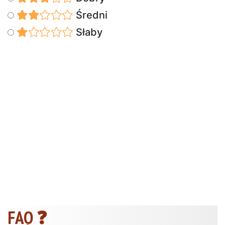
Średni
Słaby
FAQ ❓