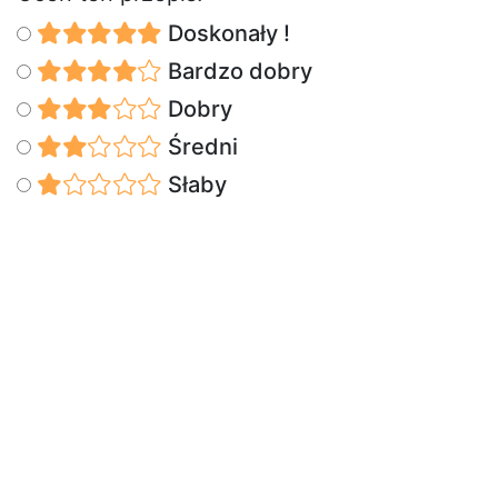
Doskonały !
Bardzo dobry
Dobry
Średni
Słaby