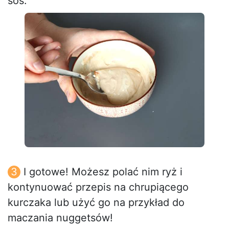
sos.
I gotowe! Możesz polać nim ryż i
kontynuować przepis na chrupiącego
kurczaka lub użyć go na przykład do
maczania nuggetsów!