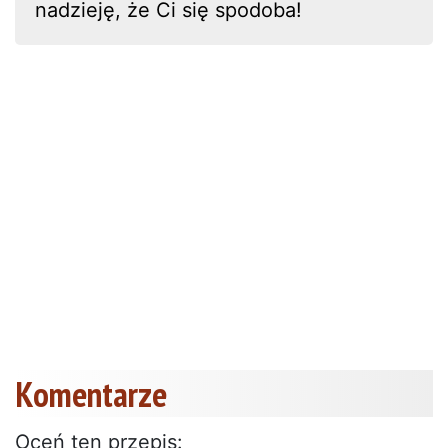
nadzieję, że Ci się spodoba!
Komentarze
Oceń ten przepis: