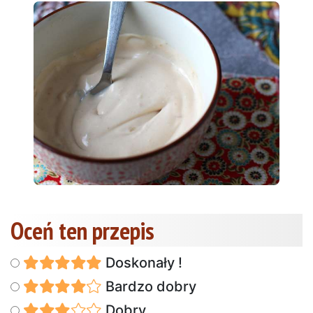
Oceń ten przepis
Doskonały !
Bardzo dobry
Dobry