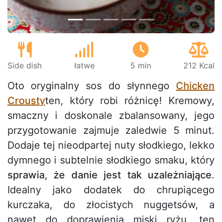
Side dish
łatwe
5 min
212 Kcal
Oto oryginalny sos do słynnego
Chicken
Crousty
ten, który robi różnicę! Kremowy,
smaczny i doskonale zbalansowany, jego
przygotowanie zajmuje zaledwie 5 minut.
Dodaje tej nieodpartej nuty słodkiego, lekko
dymnego i subtelnie słodkiego smaku, który
sprawia, że danie jest tak uzależniające
.
Idealny jako dodatek do chrupiącego
kurczaka, do złocistych nuggetsów, a
nawet do doprawienia miski ryżu, ten