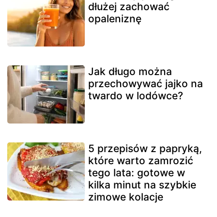
dłużej zachować
opaleniznę
Jak długo można
przechowywać jajko na
twardo w lodówce?
5 przepisów z papryką,
które warto zamrozić
tego lata: gotowe w
kilka minut na szybkie
zimowe kolacje