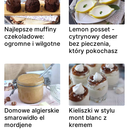
Najlepsze muffiny
Lemon posset -
czekoladowe:
cytrynowy deser
ogromne i wilgotne
bez pieczenia,
który pokochasz
Domowe algierskie
Kieliszki w stylu
smarowidło el
mont blanc z
mordjene
kremem