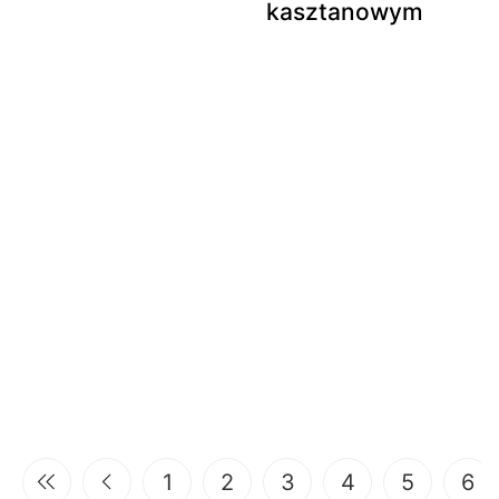
kasztanowym
1
2
3
4
5
6