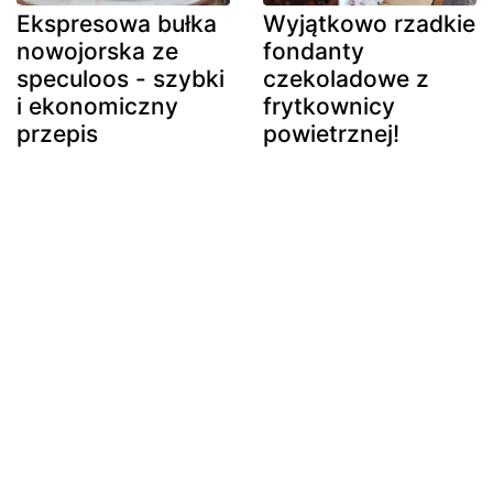
Ekspresowa bułka
Wyjątkowo rzadkie
nowojorska ze
fondanty
speculoos - szybki
czekoladowe z
i ekonomiczny
frytkownicy
przepis
powietrznej!