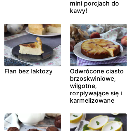
mini porcjach do
kawy!
Flan bez laktozy
Odwrócone ciasto
brzoskwiniowe,
wilgotne,
rozpływające się i
karmelizowane