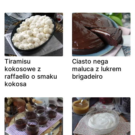
Tiramisu
Ciasto nega
kokosowe z
maluca z lukrem
raffaello o smaku
brigadeiro
kokosa