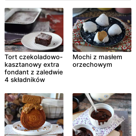
Tort czekoladowo-
Mochi z masłem
kasztanowy extra
orzechowym
fondant z zaledwie
4 składników