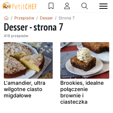
Przepisów
Desser
Strona 7
Desser - strona 7
419 przepisów
L'amandier, ultra
Brookies, idealne
wilgotne ciasto
połączenie
migdałowe
brownie i
ciasteczka