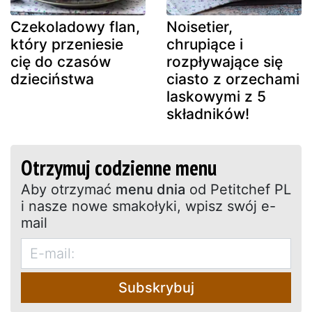
Czekoladowy flan,
Noisetier,
który przeniesie
chrupiące i
cię do czasów
rozpływające się
dzieciństwa
ciasto z orzechami
laskowymi z 5
składników!
Otrzymuj codzienne menu
Aby otrzymać
menu dnia
od Petitchef PL
i nasze nowe smakołyki, wpisz swój e-
mail
Subskrybuj