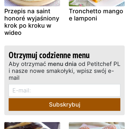
Przepis na saint
Tronchetto mango
honoré wyjaśniony
e lamponi
krok po kroku w
wideo
Otrzymuj codzienne menu
Aby otrzymać
menu dnia
od Petitchef PL
i nasze nowe smakołyki, wpisz swój e-
mail
Subskrybuj