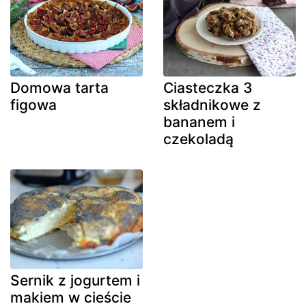
Domowa tarta
Ciasteczka 3
figowa
składnikowe z
bananem i
czekoladą
Sernik z jogurtem i
makiem w cieście