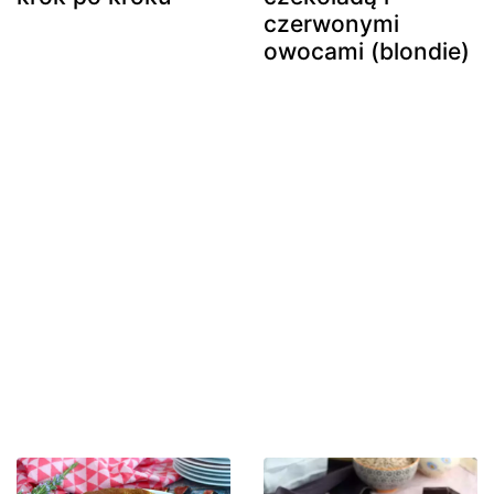
czerwonymi
owocami (blondie)