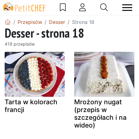
Przepisów
Desser
Strona 18
Desser - strona 18
419 przepisów
Tarta w kolorach
Mrożony nugat
francji
(przepis w
szczegółach i na
wideo)