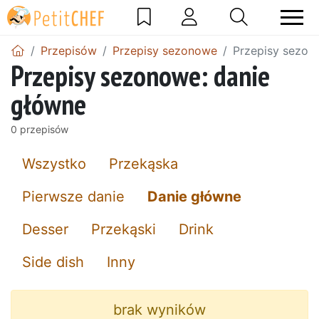
Przepisów
Przepisy sezonowe
Przepisy sezon
Przepisy sezonowe: danie
główne
0 przepisów
Wszystko
Przekąska
Pierwsze danie
Danie główne
Desser
Przekąski
Drink
Side dish
Inny
brak wyników