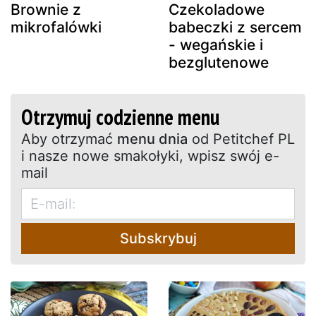
Brownie z
Czekoladowe
mikrofalówki
babeczki z sercem
- wegańskie i
bezglutenowe
Otrzymuj codzienne menu
Aby otrzymać
menu dnia
od Petitchef PL
i nasze nowe smakołyki, wpisz swój e-
mail
Subskrybuj