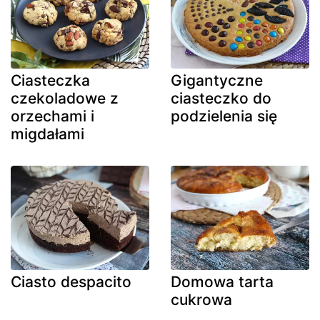
Ciasteczka
Gigantyczne
czekoladowe z
ciasteczko do
orzechami i
podzielenia się
migdałami
Ciasto despacito
Domowa tarta
cukrowa