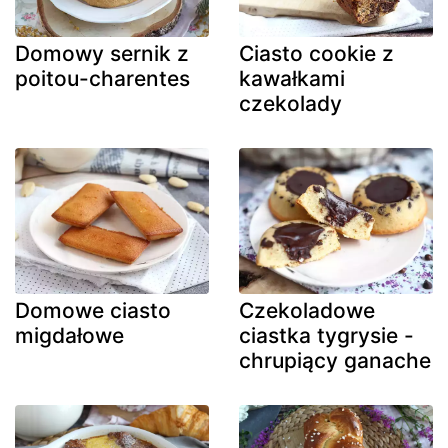
Domowy sernik z
Ciasto cookie z
poitou-charentes
kawałkami
czekolady
Domowe ciasto
Czekoladowe
migdałowe
ciastka tygrysie -
chrupiący ganache