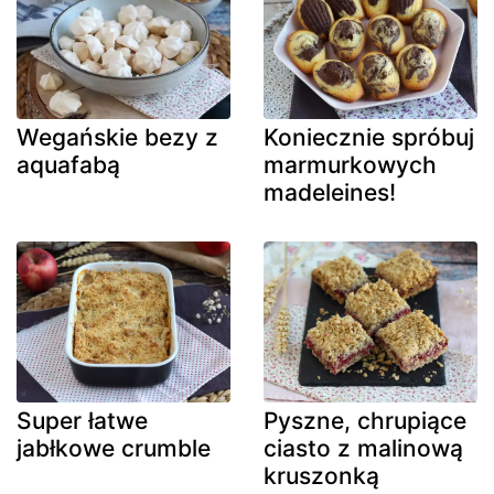
Wegańskie bezy z
Koniecznie spróbuj
aquafabą
marmurkowych
madeleines!
Super łatwe
Pyszne, chrupiące
jabłkowe crumble
ciasto z malinową
kruszonką