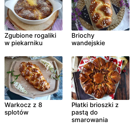
Zgubione rogaliki
Briochy
w piekarniku
wandejskie
Warkocz z 8
Płatki brioszki z
splotów
pastą do
smarowania