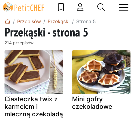
Przepisów
Przekąski
Strona 5
Przekąski - strona 5
214 przepisów
Ciasteczka twix z
Mini gofry
karmelem i
czekoladowe
mleczną czekoladą