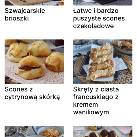
Szwajcarskie
Łatwe i bardzo
brioszki
puszyste scones
czekoladowe
Scones z
Skręty z ciasta
cytrynową skórką
francuskiego z
kremem
waniliowym