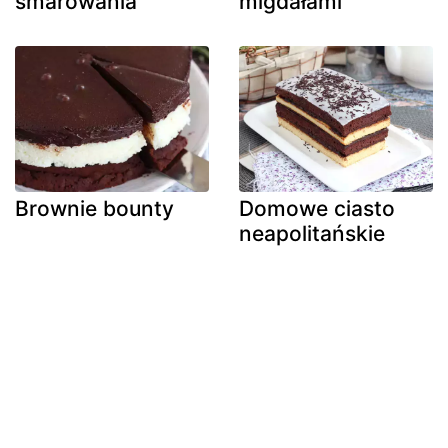
smarowania
migdałami
Brownie bounty
Domowe ciasto
neapolitańskie