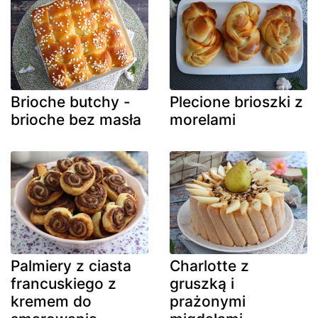
Brioche butchy -
Plecione brioszki z
brioche bez masła
morelami
Palmiery z ciasta
Charlotte z
francuskiego z
gruszką i
kremem do
prażonymi