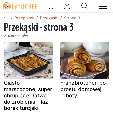
Przepisów
Przekąski
Strona 3
Przekąski - strona 3
214 przepisów
Ciasto
Franzbrötchen po
marszczone, super
prostu domowej
chrupiące i łatwe
roboty.
do zrobienia - laz
borek turcjski