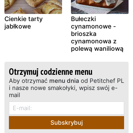
Cienkie tarty
Bułeczki
jabłkowe
cynamonowe -
brioszka
cynamonowa z
polewą waniliową
Otrzymuj codzienne menu
Aby otrzymać
menu dnia
od Petitchef PL
i nasze nowe smakołyki, wpisz swój e-
mail
Subskrybuj