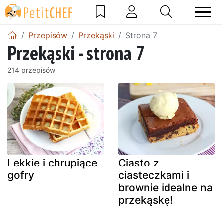
Przepisów
Przekąski
Strona 7
Przekąski - strona 7
214 przepisów
Lekkie i chrupiące
Ciasto z
gofry
ciasteczkami i
brownie idealne na
przekąskę!