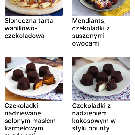
Słoneczna tarta
Mendiants,
waniliowo-
czekoladki z
czekoladowa
suszonymi
owocami
Czekoladki
Czekoladki z
nadziewane
nadzieniem
solonym masłem
kokosowym w
karmelowym i
stylu bounty