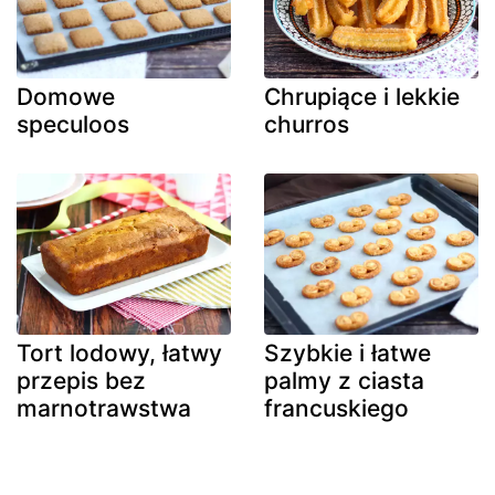
Domowe
Chrupiące i lekkie
speculoos
churros
Tort lodowy, łatwy
Szybkie i łatwe
przepis bez
palmy z ciasta
marnotrawstwa
francuskiego