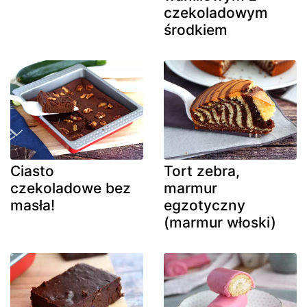
czekoladowym
środkiem
Ciasto
Tort zebra,
czekoladowe bez
marmur
masła!
egzotyczny
(marmur włoski)