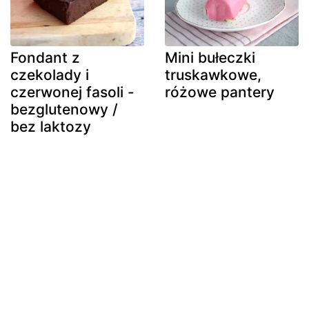
Fondant z
Mini bułeczki
czekolady i
truskawkowe,
czerwonej fasoli -
różowe pantery
bezglutenowy /
bez laktozy