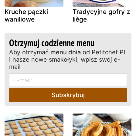
Kruche pączki
Tradycyjne gofry z
waniliowe
liège
Otrzymuj codzienne menu
Aby otrzymać
menu dnia
od Petitchef PL
i nasze nowe smakołyki, wpisz swój e-
mail
Subskrybuj