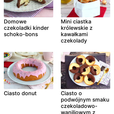
Domowe
Mini ciastka
czekoladki kinder
królewskie z
schoko-bons
kawałkami
czekolady
Ciasto donut
Ciasto o
podwójnym smaku
czekoladowo-
waniliowym z