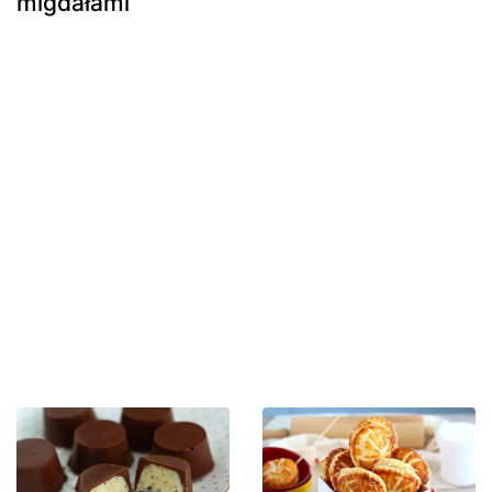
migdałami