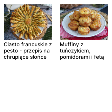
Ciasto francuskie z
Muffiny z
pesto - przepis na
tuńczykiem,
chrupiące słońce
pomidorami i fetą