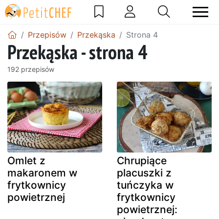
Przepisów
Przekąska
Strona 4
Przekąska - strona 4
192 przepisów
Omlet z
Chrupiące
makaronem w
placuszki z
frytkownicy
tuńczyka w
powietrznej
frytkownicy
powietrznej: