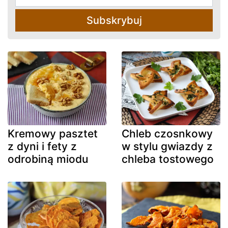
Subskrybuj
Kremowy pasztet
Chleb czosnkowy
z dyni i fety z
w stylu gwiazdy z
odrobiną miodu
chleba tostowego