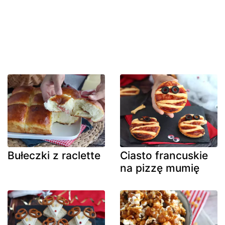
Bułeczki z raclette
Ciasto francuskie
na pizzę mumię