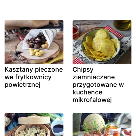
Kasztany pieczone
Chipsy
we frytkownicy
ziemniaczane
powietrznej
przygotowane w
kuchence
mikrofalowej