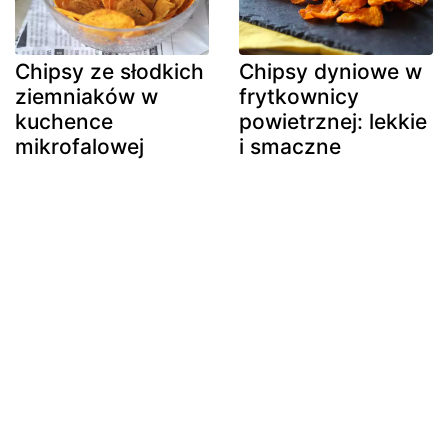
Chipsy ze słodkich
Chipsy dyniowe w
ziemniaków w
frytkownicy
kuchence
powietrznej: lekkie
mikrofalowej
i smaczne