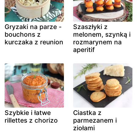
Gryzaki na parze -
Szaszłyki z
bouchons z
melonem, szynką i
kurczaka z reunion
rozmarynem na
aperitif
Szybkie i łatwe
Ciastka z
rillettes z chorizo
parmezanem i
ziołami