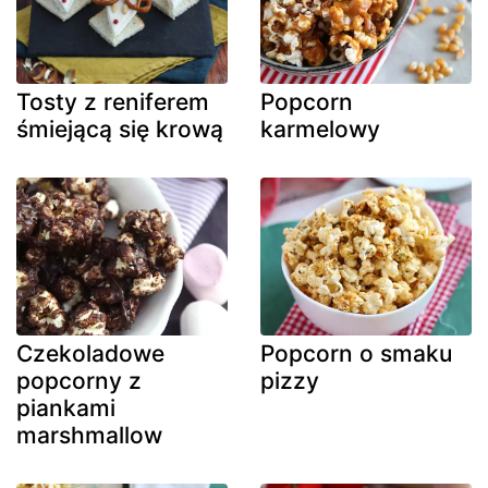
Tosty z reniferem
Popcorn
śmiejącą się krową
karmelowy
Czekoladowe
Popcorn o smaku
popcorny z
pizzy
piankami
marshmallow