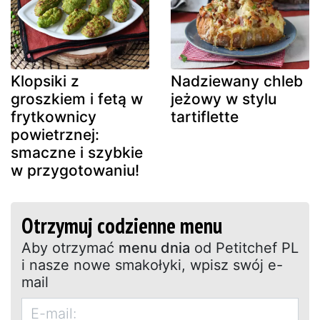
Klopsiki z
Nadziewany chleb
groszkiem i fetą w
jeżowy w stylu
frytkownicy
tartiflette
powietrznej:
smaczne i szybkie
w przygotowaniu!
Otrzymuj codzienne menu
Aby otrzymać
menu dnia
od Petitchef PL
i nasze nowe smakołyki, wpisz swój e-
mail