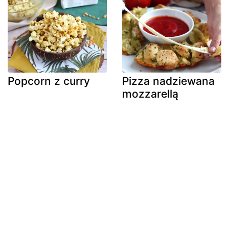
Popcorn z curry
Pizza nadziewana
mozzarellą