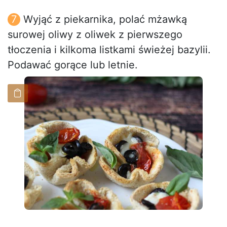
Wyjąć z piekarnika, polać mżawką
surowej oliwy z oliwek z pierwszego
tłoczenia i kilkoma listkami świeżej bazylii.
Podawać gorące lub letnie.