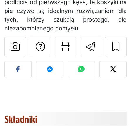
podbicia od pierwszego kęsa, te
koszyki na
pie
czywo są idealnym rozwiązaniem dla
tych, którzy szukają prostego, ale
niezapomnianego pomysłu.
Zadaj pytanie auto
Drukuj stronę
Wyślij 
Opublikuj zdjęcie tego pr
Składniki