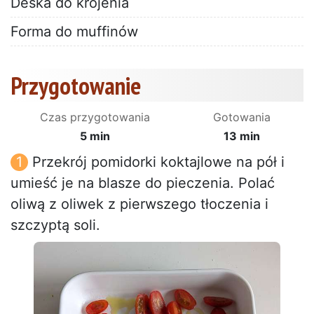
Deska do krojenia
Forma do muffinów
Przygotowanie
Czas przygotowania
Gotowania
5 min
13 min
Przekrój pomidorki koktajlowe na pół i
umieść je na blasze do pieczenia. Polać
oliwą z oliwek z pierwszego tłoczenia i
szczyptą soli.