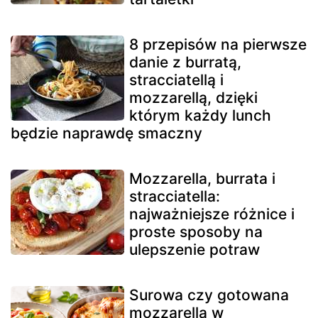
8 przepisów na pierwsze
danie z burratą,
stracciatellą i
mozzarellą, dzięki
którym każdy lunch
będzie naprawdę smaczny
Mozzarella, burrata i
stracciatella:
najważniejsze różnice i
proste sposoby na
ulepszenie potraw
Surowa czy gotowana
mozzarella w