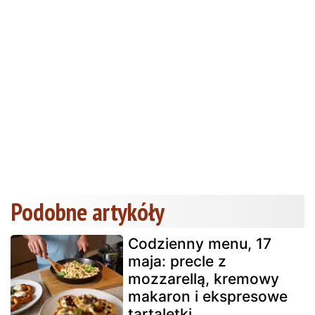
Podobne artykóły
Codzienny menu, 17
maja: precle z
mozzarellą, kremowy
makaron i ekspresowe
tartaletki