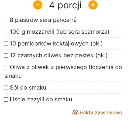
4
8 plastrów sera pancarré
100 g mozzarelli (lub sera scamorza)
10 pomidorków koktajlowych (ok.)
12 czarnych oliwek bez pestek (ok.)
Oliwa z oliwek z pierwszego tłoczenia do
smaku
Sól do smaku
Liście bazylii do smaku
Fakty żywieniowe