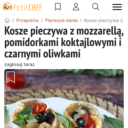
Przepisów
Pierwsze danie
Kosze pieczywa z m
Kosze pieczywa z mozzarellą,
pomidorkami koktajlowymi i
czarnymi oliwkami
zagłosuj teraz
Wróć
Dalej