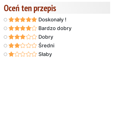
Oceń ten przepis
Doskonały !
Bardzo dobry
Dobry
Średni
Słaby