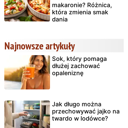
makaronie? Różnica,
która zmienia smak
dania
Najnowsze artykuły
Sok, który pomaga
dłużej zachować
opaleniznę
Jak długo można
przechowywać jajko na
twardo w lodówce?