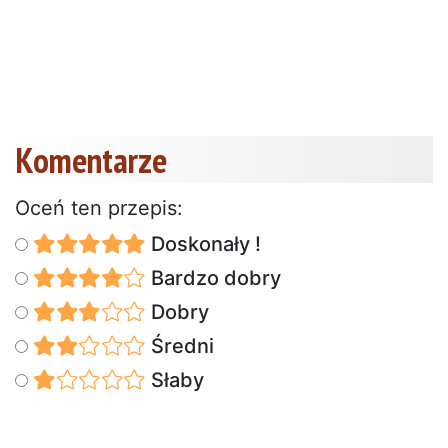
Komentarze
Oceń ten przepis:
Doskonały !
Bardzo dobry
Dobry
Średni
Słaby