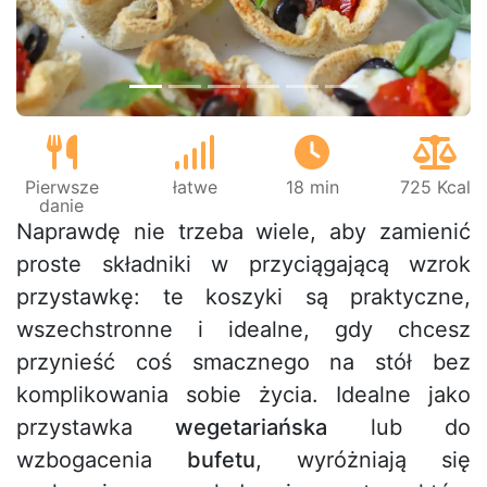
Pierwsze
łatwe
18 min
725 Kcal
danie
Naprawdę nie trzeba wiele, aby zamienić
proste składniki w przyciągającą wzrok
przystawkę: te koszyki są praktyczne,
wszechstronne i idealne, gdy chcesz
przynieść coś smacznego na stół bez
komplikowania sobie życia. Idealne jako
przystawka
wegetariańska
lub do
wzbogacenia
bufetu
, wyróżniają się