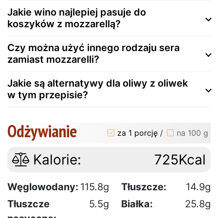
Jakie wino najlepiej pasuje do
koszyków z mozzarellą?
Czy można użyć innego rodzaju sera
zamiast mozzarelli?
Jakie są alternatywy dla oliwy z oliwek
w tym przepisie?
Odżywianie
za 1 porcję
/
na 100 g
Kalorie:
725Kcal
Węglowodany:
115.8g
Tłuszcze:
14.9g
Tłuszcze
5.5g
Białka:
25.8g