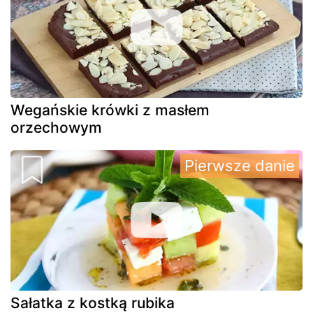
Wegańskie krówki z masłem
orzechowym
Pierwsze danie
Sałatka z kostką rubika