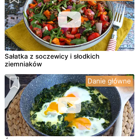
Sałatka z soczewicy i słodkich
ziemniaków
Danie główne