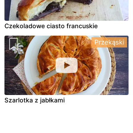
Czekoladowe ciasto francuskie
Przekąski
Szarlotka z jabłkami