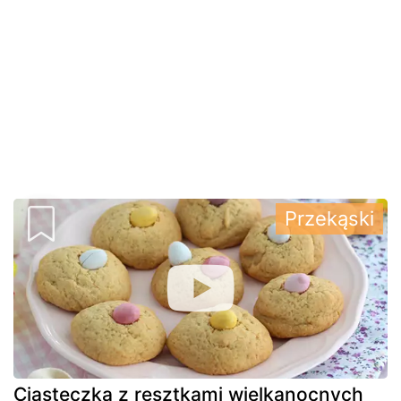
Przekąski
Ciasteczka z resztkami wielkanocnych