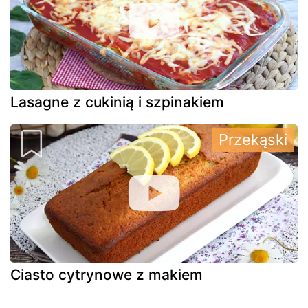
Lasagne z cukinią i szpinakiem
Przekąski
Ciasto cytrynowe z makiem