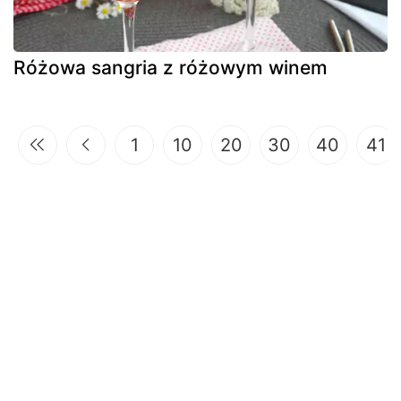
Różowa sangria z różowym winem
1
10
20
30
40
41