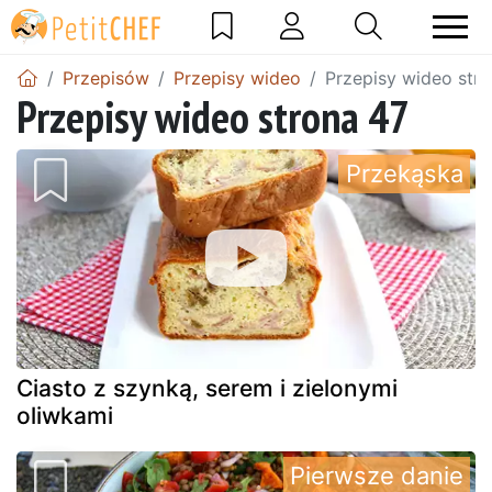
Przepisów
Przepisy wideo
Przepisy wideo str
Przepisy wideo strona 47
Przekąska
Ciasto z szynką, serem i zielonymi
oliwkami
Pierwsze danie