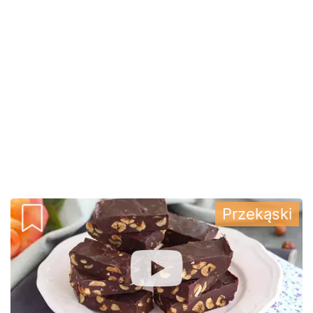
Przekąski