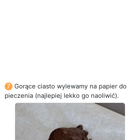
Gorące ciasto wylewamy na papier do
pieczenia (najlepiej lekko go naoliwić).