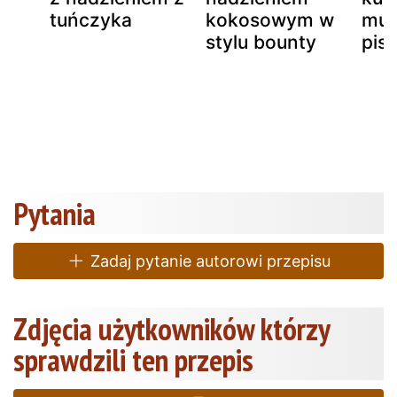
tuńczyka
kokosowym w
mus
m
stylu bounty
pis
Pytania
Zadaj pytanie autorowi przepisu
Zdjęcia użytkowników którzy
sprawdzili ten przepis