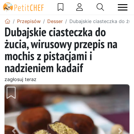
Przepisów
Desser
Dubajskie ciasteczka do żuc
Dubajskie ciasteczka do
żucia, wirusowy przepis na
mochis z pistacjami i
nadzieniem kadaif
zagłosuj teraz