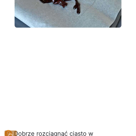
Dobrze rozciągnąć ciasto w