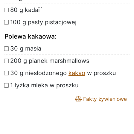
80 g kadaïf
100 g pasty pistacjowej
Polewa kakaowa:
30 g masła
200 g pianek marshmallows
30 g niesłodzonego
kakao
w proszku
1 łyżka mleka w proszku
Fakty żywieniowe