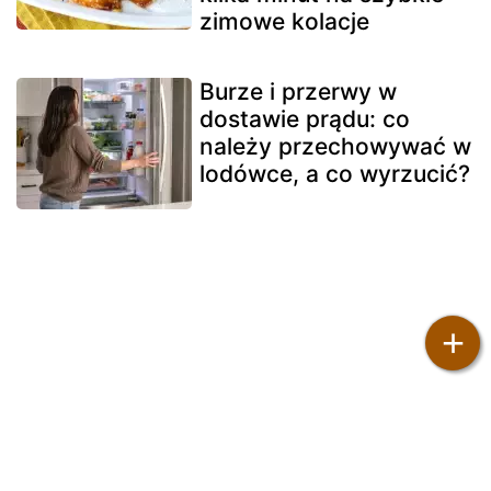
zimowe kolacje
Burze i przerwy w
dostawie prądu: co
należy przechowywać w
lodówce, a co wyrzucić?
+