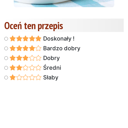
Oceń ten przepis
Doskonały !
Bardzo dobry
Dobry
Średni
Słaby