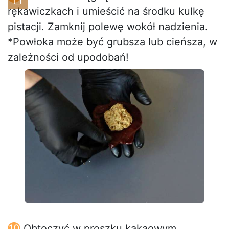
rękawiczkach i umieścić na środku kulkę
pistacji. Zamknij polewę wokół nadzienia.
*Powłoka może być grubsza lub cieńsza, w
zależności od upodobań!
Obtoczyć w proszku kakaowym.