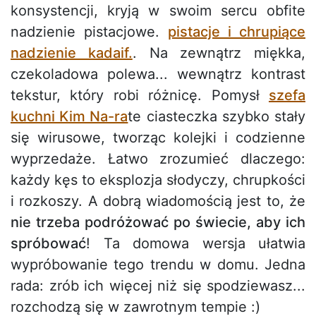
konsystencji, kryją w swoim sercu obfite
nadzienie pistacjowe.
pistacje i chrupiące
nadzienie kadaif.
. Na zewnątrz miękka,
czekoladowa polewa... wewnątrz kontrast
tekstur, który robi różnicę. Pomysł
szefa
kuchni Kim Na-ra
te ciasteczka szybko stały
się wirusowe, tworząc kolejki i codzienne
wyprzedaże. Łatwo zrozumieć dlaczego:
każdy kęs to eksplozja słodyczy, chrupkości
i rozkoszy. A dobrą wiadomością jest to, że
nie trzeba podróżować po świecie, aby ich
spróbować
! Ta domowa wersja ułatwia
wypróbowanie tego trendu w domu. Jedna
rada: zrób ich więcej niż się spodziewasz...
rozchodzą się w zawrotnym tempie :)