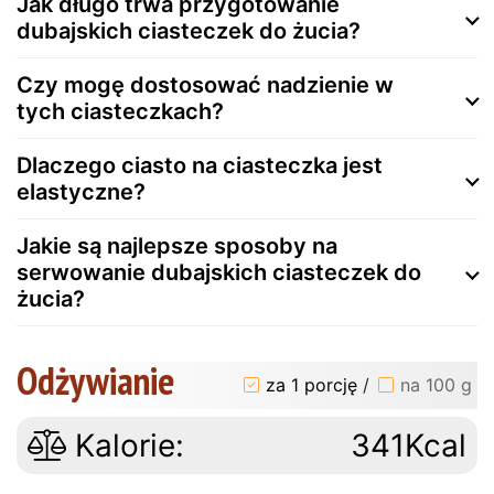
Jak długo trwa przygotowanie
dubajskich ciasteczek do żucia?
Czy mogę dostosować nadzienie w
tych ciasteczkach?
Dlaczego ciasto na ciasteczka jest
elastyczne?
Jakie są najlepsze sposoby na
serwowanie dubajskich ciasteczek do
żucia?
Odżywianie
za 1 porcję
/
na 100 g
Kalorie:
341Kcal