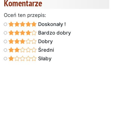
Komentarze
Oceń ten przepis:
Doskonały !
Bardzo dobry
Dobry
Średni
Słaby