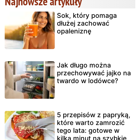
Najnowsze artykuły
Sok, który pomaga
dłużej zachować
opaleniznę
Jak długo można
przechowywać jajko na
twardo w lodówce?
5 przepisów z papryką,
które warto zamrozić
tego lata: gotowe w
kilka minut na szybkie