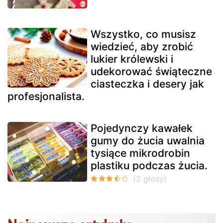
Wszystko, co musisz
wiedzieć, aby zrobić
lukier królewski i
udekorować świąteczne
ciasteczka i desery jak
profesjonalista.
Pojedynczy kawałek
gumy do żucia uwalnia
tysiące mikrodrobin
plastiku podczas żucia.