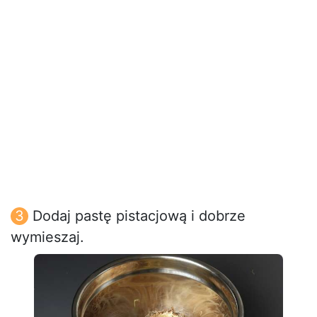
Dodaj pastę pistacjową i dobrze
wymieszaj.