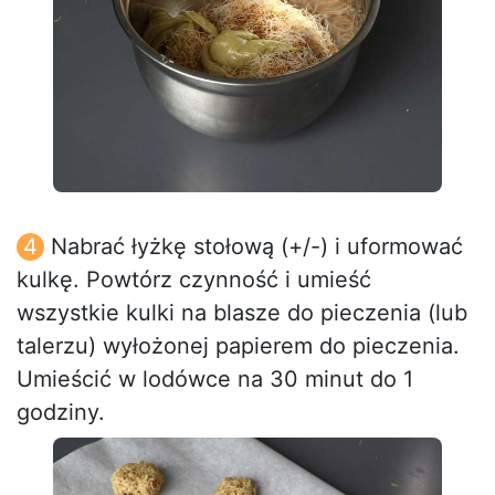
Nabrać łyżkę stołową (+/-) i uformować
kulkę. Powtórz czynność i umieść
wszystkie kulki na blasze do pieczenia (lub
talerzu) wyłożonej papierem do pieczenia.
Umieścić w lodówce na 30 minut do 1
godziny.