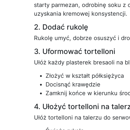
starty parmezan, odrobinę soku z c
uzyskania kremowej konsystencji.
2. Dodać rukolę
Rukolę umyć, dobrze osuszyć i dr
3. Uformować tortelloni
Ułóż każdy plasterek bresaoli na b
Złożyć w kształt półksiężyca
Docisnąć krawędzie
Zamknij końce w kierunku śro
4. Ułożyć tortelloni na taler
Ułóż tortelloni na talerzu do serwo