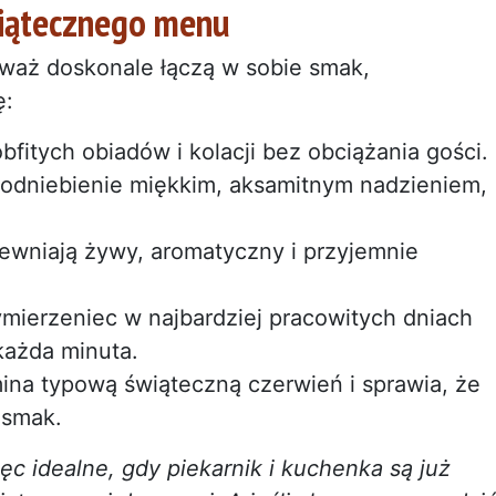
wiątecznego menu
ieważ doskonale łączą w sobie smak,
ę:
obfitych obiadów i kolacji bez obciążania gości.
a podniebienie miękkim, aksamitnym nadzieniem,
.
pewniają żywy, aromatyczny i przyjemnie
mierzeniec w najbardziej pracowitych dniach
 każda minuta.
ina typową świąteczną czerwień i sprawia, że
 smak.
c idealne, gdy piekarnik i kuchenka są już