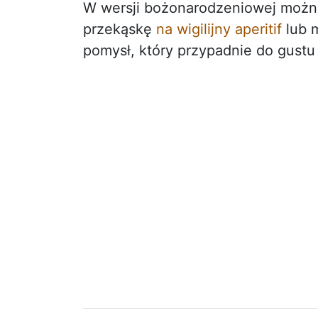
W wersji bożonarodzeniowej możn
przekąskę
na wigilijny aperitif
lub m
pomysł, który przypadnie do gust