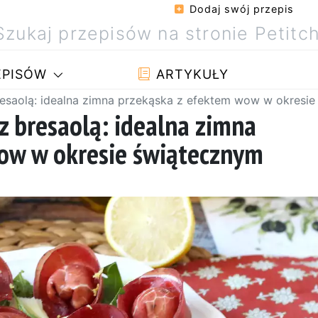
Dodaj swój przepis
PISÓW
ARTYKUŁY
resaolą: idealna zimna przekąska z efektem wow w okresi
z bresaolą: idealna zimna
ow w okresie świątecznym