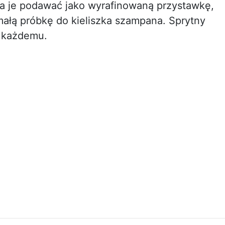
a je podawać jako wyrafinowaną przystawkę,
ałą próbkę do kieliszka szampana. Sprytny
u każdemu.