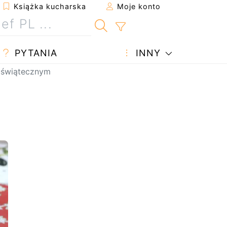
Książka kucharska
Moje konto
PYTANIA
INNY
e świątecznym