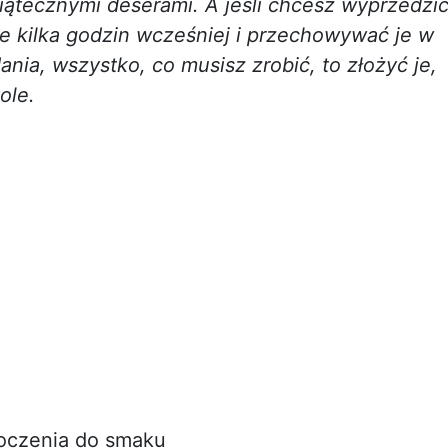
wiątecznymi deserami. A jeśli chcesz wyprzedzi
e kilka godzin wcześniej i przechowywać je w
nia, wszystko, co musisz zrobić, to złożyć je,
ole.
)
łoczenia do smaku