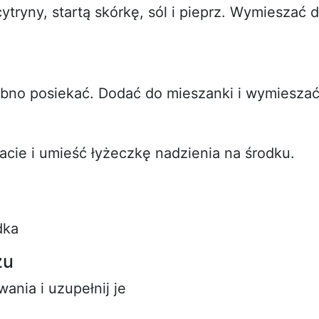
ytryny, startą skórkę, sól i pieprz. Wymieszać 
obno posiekać. Dodać do mieszanki i wymieszać
lacie i umieść łyżeczkę nadzienia na środku.
dka
zu
wania i uzupełnij je