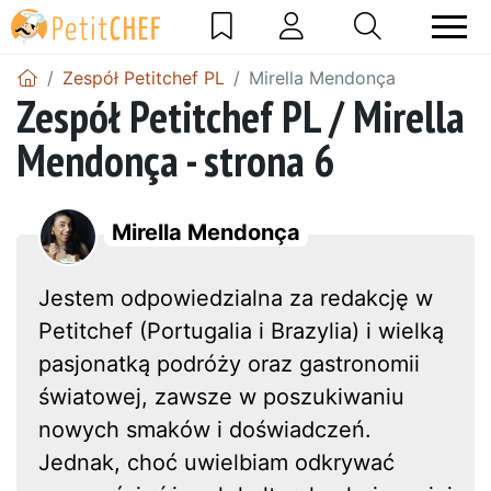
Zespół Petitchef PL
Mirella Mendonça
Zespół Petitchef PL / Mirella
Mendonça - strona 6
Mirella Mendonça
Jestem odpowiedzialna za redakcję w
Petitchef (Portugalia i Brazylia) i wielką
pasjonatką podróży oraz gastronomii
światowej, zawsze w poszukiwaniu
nowych smaków i doświadczeń.
Jednak, choć uwielbiam odkrywać