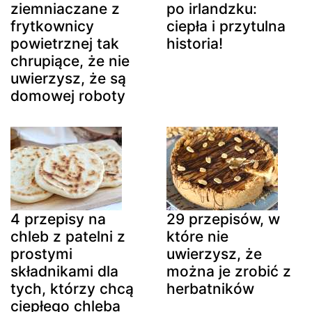
po irlandzku:
ziemniaczane z
ciepła i przytulna
frytkownicy
historia!
powietrznej tak
chrupiące, że nie
uwierzysz, że są
domowej roboty
4 przepisy na
29 przepisów, w
chleb z patelni z
które nie
prostymi
uwierzysz, że
składnikami dla
można je zrobić z
tych, którzy chcą
herbatników
ciepłego chleba