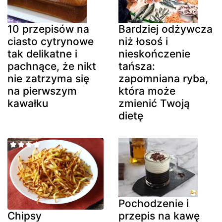
10 przepisów na
Bardziej odżywcza
ciasto cytrynowe
niż łosoś i
tak delikatne i
nieskończenie
pachnące, że nikt
tańsza:
nie zatrzyma się
zapomniana ryba,
na pierwszym
która może
kawałku
zmienić Twoją
dietę
Pochodzenie i
przepis na kawę
Chipsy