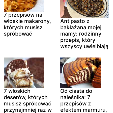
7 przepisów na
włoskie makarony,
Antipasto z
których musisz
bakłażana mojej
spróbować
mamy: rodzinny
przepis, który
wszyscy uwielbiają
7 włoskich
Od ciasta do
deserów, których
naleśnika: 7
musisz spróbować
przepisów z
przynajmniej raz w
efektem marmuru,