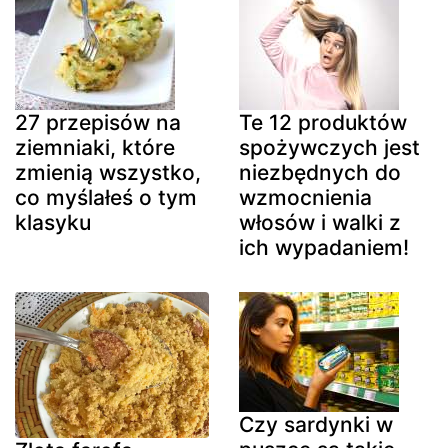
27 przepisów na
Te 12 produktów
ziemniaki, które
spożywczych jest
zmienią wszystko,
niezbędnych do
co myślałeś o tym
wzmocnienia
klasyku
włosów i walki z
ich wypadaniem!
Czy sardynki w