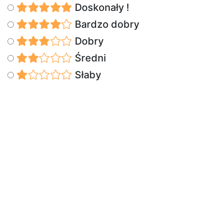
Doskonały !
Bardzo dobry
Dobry
Średni
Słaby