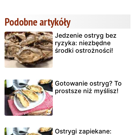
Podobne artykóły
Jedzenie ostryg bez
ryzyka: niezbędne
środki ostrożności!
Gotowanie ostryg? To
prostsze niż myślisz!
Ostrygi zapiekane: