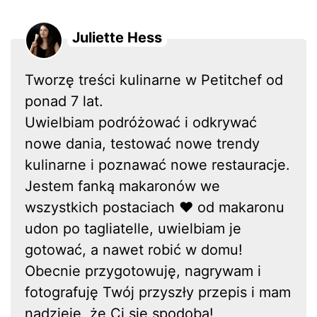
Juliette Hess
Tworzę treści kulinarne w Petitchef od
ponad 7 lat.
Uwielbiam podróżować i odkrywać
nowe dania, testować nowe trendy
kulinarne i poznawać nowe restauracje.
Jestem fanką makaronów we
wszystkich postaciach ❤ od makaronu
udon po tagliatelle, uwielbiam je
gotować, a nawet robić w domu!
Obecnie przygotowuję, nagrywam i
fotografuję Twój przyszły przepis i mam
nadzieję, że Ci się spodoba!