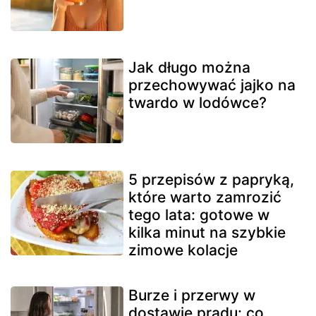
Jak długo można
przechowywać jajko na
twardo w lodówce?
5 przepisów z papryką,
które warto zamrozić
tego lata: gotowe w
kilka minut na szybkie
zimowe kolacje
Burze i przerwy w
dostawie prądu: co