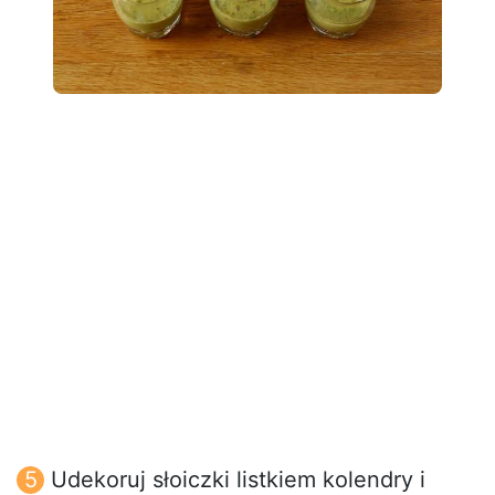
Udekoruj słoiczki listkiem kolendry i