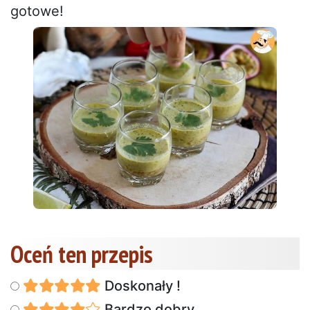
gotowe!
Oceń ten przepis
Doskonały !
Bardzo dobry