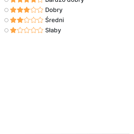
Dobry
Średni
Słaby