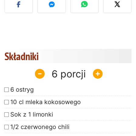
Składniki
6
6 ostryg
10 cl mleka kokosowego
Sok z 1 limonki
1/2 czerwonego chili