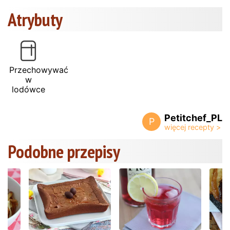
Atrybuty
Przechowywać
w
lodówce
Petitchef_PL
P
Podobne przepisy