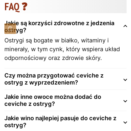
FAQ ❓
Jakie są korzyści zdrowotne z jedzenia
ostryg?
Ostrygi są bogate w białko, witaminy i
minerały, w tym cynk, który wspiera układ
odpornościowy oraz zdrowie skóry.
Czy można przygotować ceviche z
ostryg z wyprzedzeniem?
Jakie inne owoce można dodać do
ceviche z ostryg?
Jakie wino najlepiej pasuje do ceviche z
ostryg?