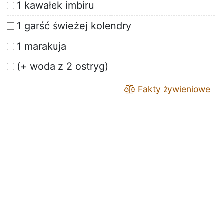
1 kawałek imbiru
1 garść świeżej kolendry
1 marakuja
(+ woda z 2 ostryg)
Fakty żywieniowe