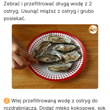
Zebrać i przefiltrować drugą wodę z 2
ostryg. Usunąć miąższ z ostryg i grubo
posiekać.
Wlej przefiltrowaną wodę z ostryg do
rozdrabniacza. Dodać mleko kokosowe, sok