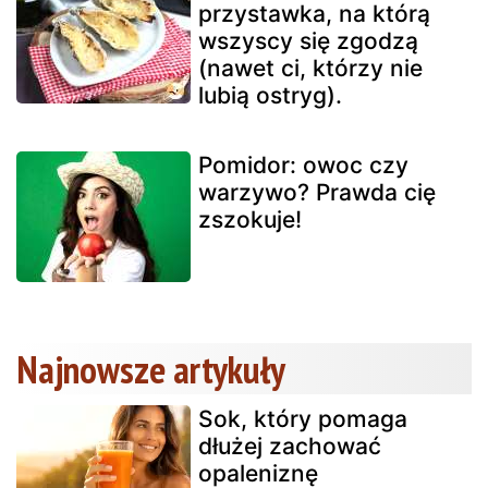
przystawka, na którą
wszyscy się zgodzą
(nawet ci, którzy nie
lubią ostryg).
Pomidor: owoc czy
warzywo? Prawda cię
zszokuje!
Najnowsze artykuły
Sok, który pomaga
dłużej zachować
opaleniznę