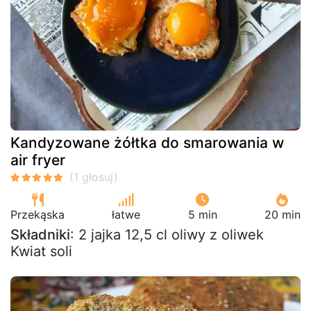
Kandyzowane żółtka do smarowania w
air fryer
Przekąska
łatwe
5 min
20 min
Składniki
: 2 jajka 12,5 cl oliwy z oliwek
Kwiat soli