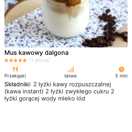
Mus kawowy dalgona
Przekąski
łatwe
5 min
Składniki
: 2 łyżki kawy rozpuszczalnej
(kawa instant) 2 łyżki zwykłego cukru 2
łyżki gorącej wody mleko lód