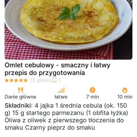
Omlet cebulowy - smaczny i łatwy
przepis do przygotowania
Danie główne
łatwe
7 min
10 min
Składniki
: 4 jajka 1 średnia cebula (ok. 150
g) 15 g startego parmezanu (1 obfita łyżka)
Oliwa z oliwek z pierwszego tłoczenia do
smaku Czarny pieprz do smaku