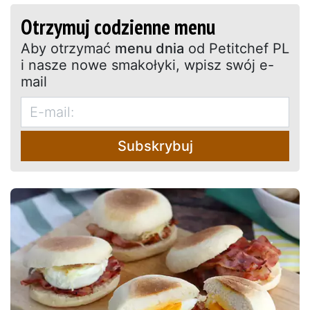
Otrzymuj codzienne menu
Aby otrzymać
menu dnia
od Petitchef PL
i nasze nowe smakołyki, wpisz swój e-
mail
Subskrybuj