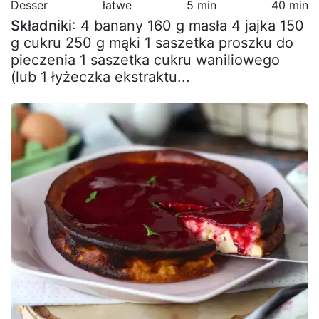
Desser
łatwe
5 min
40 min
Składniki
: 4 banany 160 g masła 4 jajka 150
g cukru 250 g mąki 1 saszetka proszku do
pieczenia 1 saszetka cukru waniliowego
(lub 1 łyżeczka ekstraktu...