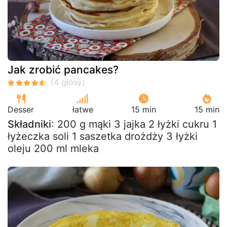
Jak zrobić pancakes?
Desser
łatwe
15 min
15 min
Składniki
: 200 g mąki 3 jajka 2 łyżki cukru 1
łyżeczka soli 1 saszetka drożdży 3 łyżki
oleju 200 ml mleka