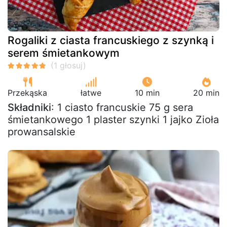
Rogaliki z ciasta francuskiego z szynką i
serem śmietankowym
Przekąska
łatwe
10 min
20 min
Składniki
: 1 ciasto francuskie 75 g sera
śmietankowego 1 plaster szynki 1 jajko Zioła
prowansalskie