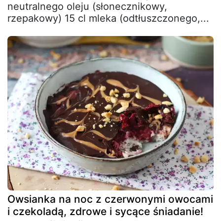
neutralnego oleju (słonecznikowy,
rzepakowy) 15 cl mleka (odtłuszczonego,...
Owsianka na noc z czerwonymi owocami
i czekoladą, zdrowe i sycące śniadanie!