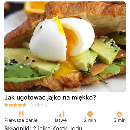
Jak ugotować jajko na miękko?
Pierwsze danie
łatwe
2 min
5 min
Składniki
: 2 jajka Kostki lodu