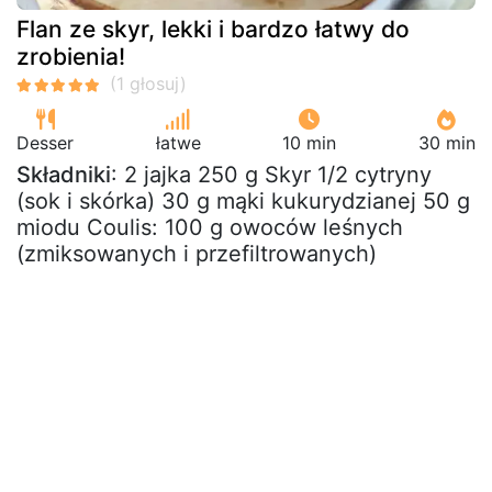
Flan ze skyr, lekki i bardzo łatwy do
zrobienia!
Desser
łatwe
10 min
30 min
Składniki
: 2 jajka 250 g Skyr 1/2 cytryny
(sok i skórka) 30 g mąki kukurydzianej 50 g
miodu Coulis: 100 g owoców leśnych
(zmiksowanych i przefiltrowanych)