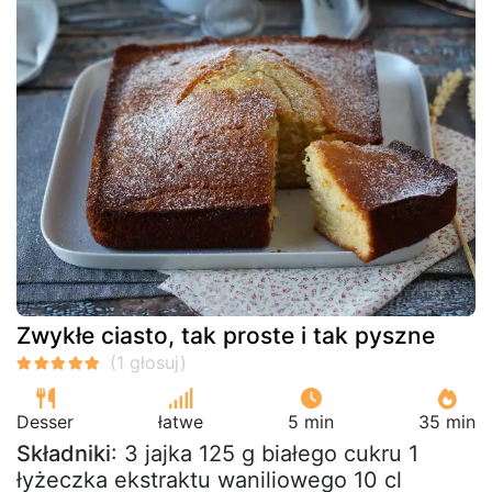
Zwykłe ciasto, tak proste i tak pyszne
Desser
łatwe
5 min
35 min
Składniki
: 3 jajka 125 g białego cukru 1
łyżeczka ekstraktu waniliowego 10 cl