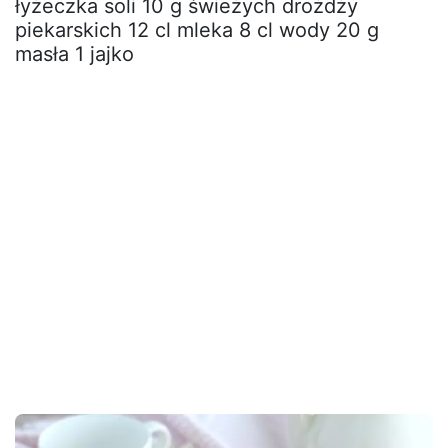
łyżeczka soli 10 g świeżych drożdży
piekarskich 12 cl mleka 8 cl wody 20 g
masła 1 jajko