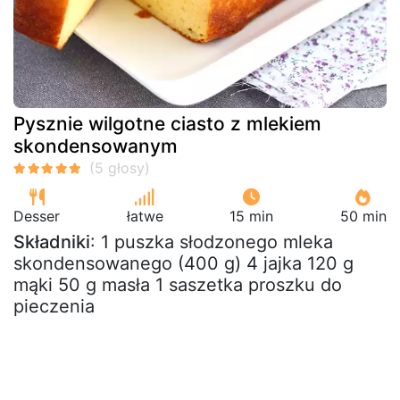
Pysznie wilgotne ciasto z mlekiem
skondensowanym
Desser
łatwe
15 min
50 min
Składniki
: 1 puszka słodzonego mleka
skondensowanego (400 g) 4 jajka 120 g
mąki 50 g masła 1 saszetka proszku do
pieczenia