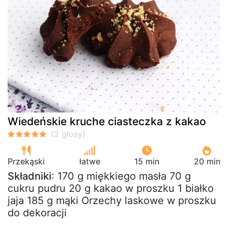
Wiedeńskie kruche ciasteczka z kakao
Przekąski
łatwe
15 min
20 min
Składniki
: 170 g miękkiego masła 70 g
cukru pudru 20 g kakao w proszku 1 białko
jaja 185 g mąki Orzechy laskowe w proszku
do dekoracji