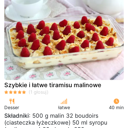
Szybkie i łatwe tiramisu malinowe
Desser
łatwe
40 min
Składniki
: 500 g malin 32 boudoirs
(ciasteczka łyżeczkowe) 50 ml syropu