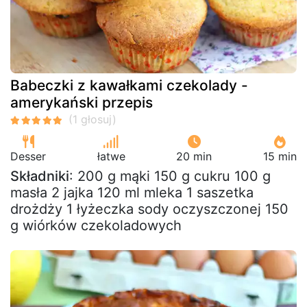
Babeczki z kawałkami czekolady -
amerykański przepis
Desser
łatwe
20 min
15 min
Składniki
: 200 g mąki 150 g cukru 100 g
masła 2 jajka 120 ml mleka 1 saszetka
drożdży 1 łyżeczka sody oczyszczonej 150
g wiórków czekoladowych