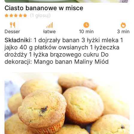
Ciasto bananowe w misce
Desser
łatwe
10 min
3 min
Składniki
: 1 dojrzały banan 3 łyżki mleka 1
jajko 40 g płatków owsianych 1 łyżeczka
drożdży 1 łyżka brązowego cukru Do
dekoracji: Mango banan Maliny Miód