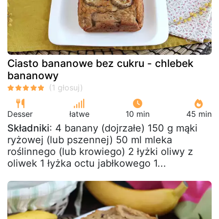
Ciasto bananowe bez cukru - chlebek
bananowy
Desser
łatwe
10 min
45 min
Składniki
: 4 banany (dojrzałe) 150 g mąki
ryżowej (lub pszennej) 50 ml mleka
roślinnego (lub krowiego) 2 łyżki oliwy z
oliwek 1 łyżka octu jabłkowego 1...