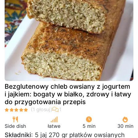
Bezglutenowy chleb owsiany z jogurtem
i jajkiem: bogaty w białko, zdrowy i łatwy
do przygotowania przepis
Side dish
łatwe
5 min
30 min
Składniki
: 5 jaj 270 gr płatków owsianych