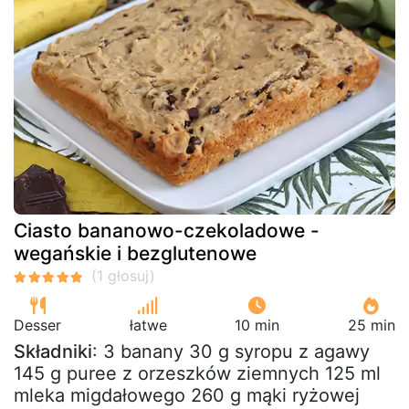
Ciasto bananowo-czekoladowe -
wegańskie i bezglutenowe
Desser
łatwe
10 min
25 min
Składniki
: 3 banany 30 g syropu z agawy
145 g puree z orzeszków ziemnych 125 ml
mleka migdałowego 260 g mąki ryżowej