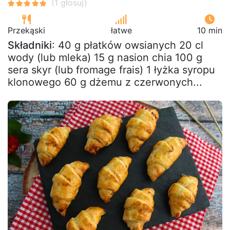
Przekąski
łatwe
10 min
Składniki
: 40 g płatków owsianych 20 cl
wody (lub mleka) 15 g nasion chia 100 g
sera skyr (lub fromage frais) 1 łyżka syropu
klonowego 60 g dżemu z czerwonych...