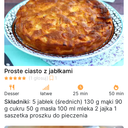
Proste ciasto z jabłkami
Desser
łatwe
25 min
50 min
Składniki
: 5 jabłek (średnich) 130 g mąki 90
g cukru 50 g masła 100 ml mleka 2 jajka 1
saszetka proszku do pieczenia