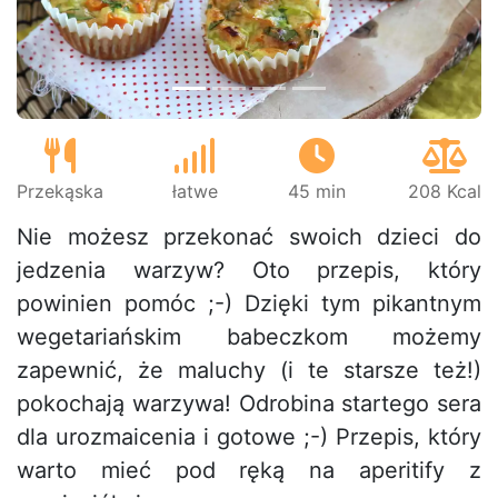
Przekąska
łatwe
45 min
208 Kcal
Nie możesz przekonać swoich dzieci do
jedzenia warzyw? Oto przepis, który
powinien pomóc ;-) Dzięki tym pikantnym
wegetariańskim babeczkom możemy
zapewnić, że maluchy (i te starsze też!)
pokochają warzywa! Odrobina startego sera
dla urozmaicenia i gotowe ;-) Przepis, który
warto mieć pod ręką na aperitify z