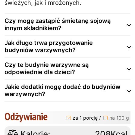
świeżych, jak i mrożonych.
Czy mogę zastąpić śmietanę sojową
innym składnikiem?
Jak długo trwa przygotowanie
budyniów warzywnych?
Czy te budynie warzywne są
odpowiednie dla dzieci?
Jakie dodatki mogę dodać do budyniów
warzywnych?
Odżywianie
za 1 porcję
/
na 100 g
Kalorie:
208Kcal