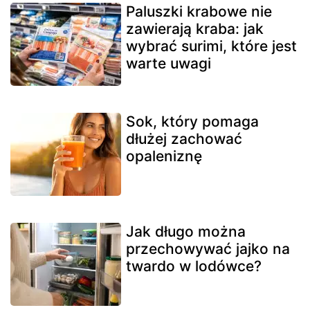
Paluszki krabowe nie
zawierają kraba: jak
wybrać surimi, które jest
warte uwagi
Sok, który pomaga
dłużej zachować
opaleniznę
Jak długo można
przechowywać jajko na
twardo w lodówce?