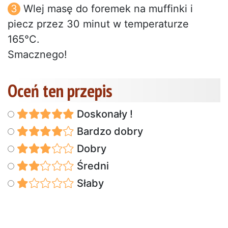
Wlej masę do foremek na muffinki i
piecz przez 30 minut w temperaturze
165°C.
Smacznego!
Oceń ten przepis
Doskonały !
Bardzo dobry
Dobry
Średni
Słaby