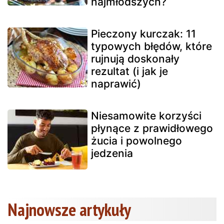
najmłodszych?
Pieczony kurczak: 11
typowych błędów, które
rujnują doskonały
rezultat (i jak je
naprawić)
Niesamowite korzyści
płynące z prawidłowego
żucia i powolnego
jedzenia
Najnowsze artykuły