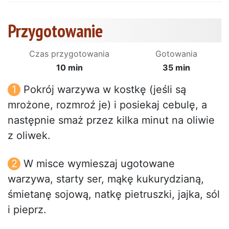
Przygotowanie
Czas przygotowania
Gotowania
10 min
35 min
Pokrój warzywa w kostkę (jeśli są
mrożone, rozmroź je) i posiekaj cebulę, a
następnie smaż przez kilka minut na oliwie
z oliwek.
W misce wymieszaj ugotowane
warzywa, starty ser, mąkę kukurydzianą,
śmietanę sojową, natkę pietruszki, jajka, sól
i pieprz.