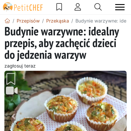
Przepisów
Przekąska
Budynie warzywne: ideal
Budynie warzywne: idealny
przepis, aby zachęcić dzieci
do jedzenia warzyw
zagłosuj teraz
Wróć
Dalej