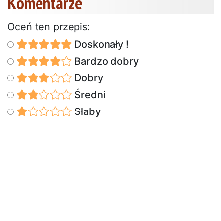
Komentarze
Oceń ten przepis:
Doskonały !
Bardzo dobry
Dobry
Średni
Słaby