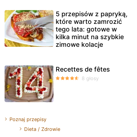
5 przepisów z papryką,
które warto zamrozić
tego lata: gotowe w
kilka minut na szybkie
zimowe kolacje
Recettes de fêtes
Poznaj przepisy
Dieta / Zdrowie