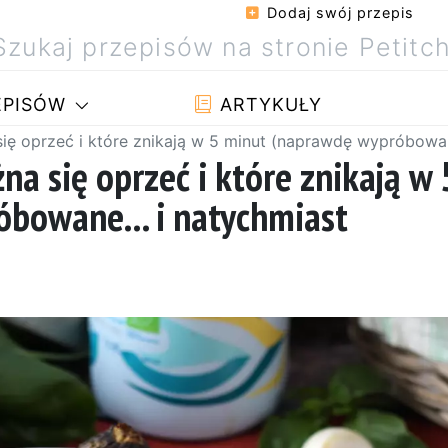
Dodaj swój przepis
PISÓW
ARTYKUŁY
się oprzeć i które znikają w 5 minut (naprawdę wypróbowan
a się oprzeć i które znikają w 
bowane... i natychmiast