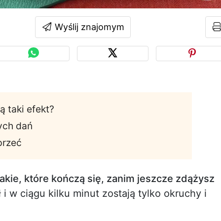
Wyślij znajomym
 taki efekt?
ych dań
przeć
 takie, które kończą się, zanim jeszcze zdążysz
 i w ciągu kilku minut zostają tylko okruchy i