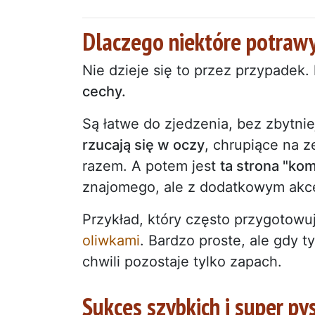
Dlaczego niektóre potrawy
Nie dzieje się to przez przypadek.
cechy.
Są łatwe do zjedzenia, bez zbytnie
rzucają się w oczy
, chrupiące na z
razem. A potem jest
ta strona "ko
znajomego, ale z dodatkowym akc
Przykład, który często przygotowu
oliwkami
. Bardzo proste, ale gdy 
chwili pozostaje tylko zapach.
Sukces szybkich i super p