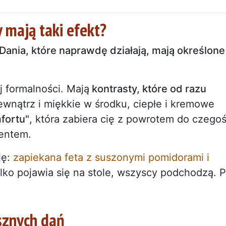
 mają taki efekt?
Dania, które naprawdę działają, mają określone
j formalności. Mają
kontrasty, które od razu
ewnątrz i miękkie w środku, ciepłe i kremowe
mfortu"
, która zabiera cię z powrotem do czego
entem.
ję:
zapiekana feta z suszonymi pomidorami i
tylko pojawia się na stole, wszyscy podchodzą. 
ysznych dań