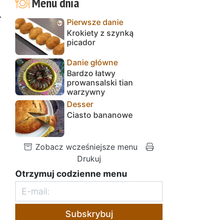
Menu dnia
.
Pierwsze danie
Krokiety z szynką
picador
Danie główne
Bardzo łatwy
prowansalski tian
warzywny
Desser
Ciasto bananowe
Zobacz wcześniejsze menu
Drukuj
Otrzymuj codzienne menu
Subskrybuj