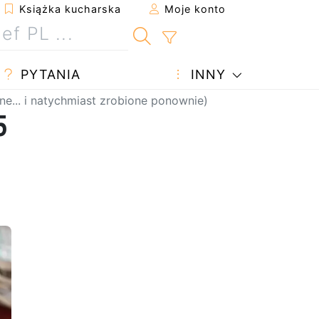
Książka kucharska
Moje konto
PYTANIA
INNY
e... i natychmiast zrobione ponownie)
5