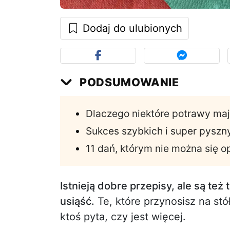
Dodaj do ulubionych
PODSUMOWANIE
Dlaczego niektóre potrawy mają
Sukces szybkich i super pyszn
11 dań, którym nie można się o
Istnieją dobre przepisy, ale są też
usiąść.
Te, które przynosisz na stół
ktoś pyta, czy jest więcej.