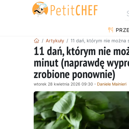
PRZE
Artykuły
11 dań, którym nie można 
11 dań, którym nie możn
minut (naprawdę wypró
zrobione ponownie)
wtorek 28 kwietnia 2026 09:30 -
Daniele Mainieri