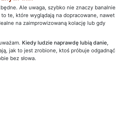
ezbędne. Ale uwaga, szybko nie znaczy banalnie
 to te, które wyglądają na dopracowane, nawet
idealne na zaimprowizowaną kolację lub gdy
zauważam.
Kiedy ludzie naprawdę lubią danie,
ają, jak to jest zrobione, ktoś próbuje odgadnąć
obie bez słowa.