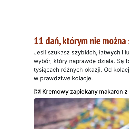
11 dań, którym nie można 
Jeśli szukasz
szybkich, łatwych i 
wybór, który naprawdę działa. Są t
tysiącach różnych okazji. Od kolacj
w prawdziwe kolacje.
Kremowy zapiekany makaron z g