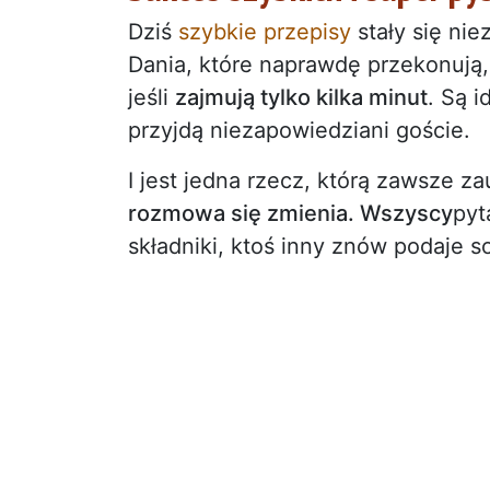
Dziś
szybkie przepisy
stały się ni
Dania, które naprawdę przekonują,
jeśli
zajmują tylko kilka minut
. Są 
przyjdą niezapowiedziani goście.
I jest jedna rzecz, którą zawsze 
rozmowa się zmienia. Wszyscy
pyt
składniki, ktoś inny znów podaje s