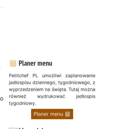
Planer menu
ś
Petitchef PL umożliwi zaplanowanie
jadłospisu dziennego, tygodniowego, z
wyprzedzeniem na święta. Tutaj można
również wydrukować jadłospis
Po
tygodniowy.
Planer menu