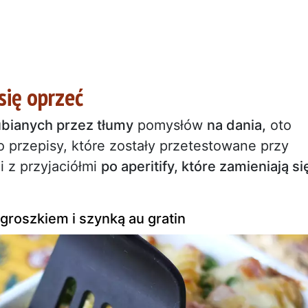
się oprzeć
lubianych przez tłumy
pomysłów
na dania,
oto
o przepisy, które zostały przetestowane przy
i z przyjaciółmi
po aperitify, które zamieniają si
roszkiem i szynką au gratin