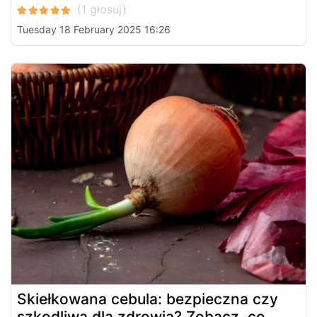
Tuesday 18 February 2025 16:26
Skiełkowana cebula: bezpieczna czy
szkodliwa dla zdrowia? Zobacz, co