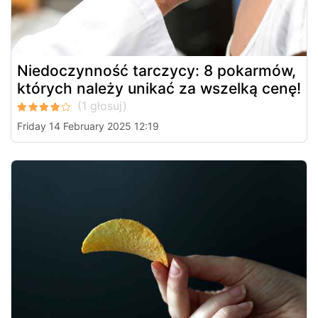
Niedoczynność tarczycy: 8 pokarmów,
których należy unikać za wszelką cenę!
Friday 14 February 2025 12:19