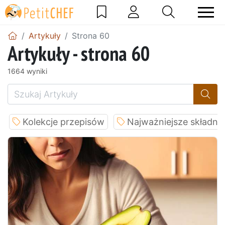
Artykuły
Strona 60
Artykuły - strona 60
1664 wyniki
Kolekcje przepisów
Najważniejsze składnik