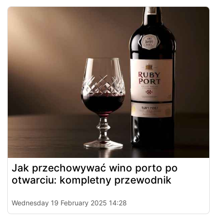
Jak przechowywać wino porto po
otwarciu: kompletny przewodnik
Wednesday 19 February 2025 14:28