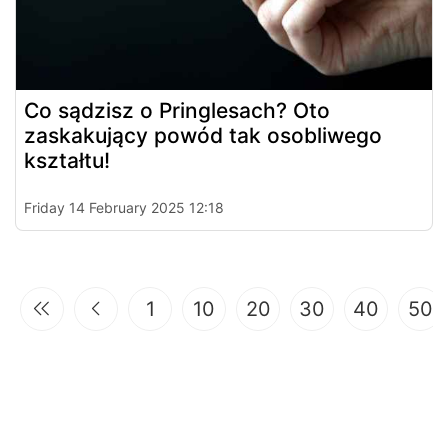
Co sądzisz o Pringlesach? Oto
zaskakujący powód tak osobliwego
kształtu!
Friday 14 February 2025 12:18
1
10
20
30
40
50