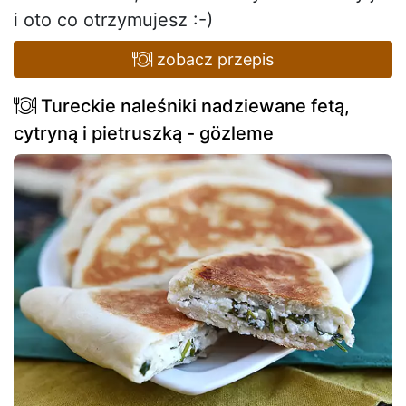
i oto co otrzymujesz :-)
zobacz przepis
Tureckie naleśniki nadziewane fetą,
cytryną i pietruszką - gözleme