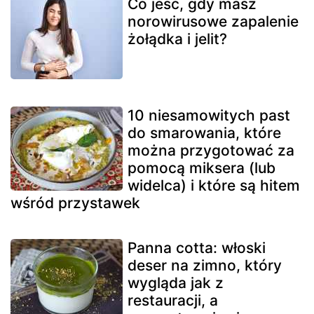
Co jeść, gdy masz
norowirusowe zapalenie
żołądka i jelit?
10 niesamowitych past
do smarowania, które
można przygotować za
pomocą miksera (lub
widelca) i które są hitem
wśród przystawek
Panna cotta: włoski
deser na zimno, który
wygląda jak z
restauracji, a