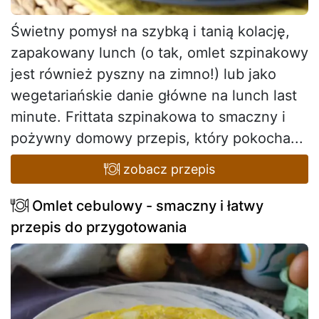
Świetny pomysł na szybką i tanią kolację,
zapakowany lunch (o tak, omlet szpinakowy
jest również pyszny na zimno!) lub jako
wegetariańskie danie główne na lunch last
minute. Frittata szpinakowa to smaczny i
pożywny domowy przepis, który pokocha...
zobacz przepis
Omlet cebulowy - smaczny i łatwy
przepis do przygotowania