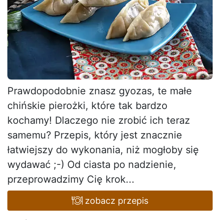
Prawdopodobnie znasz gyozas, te małe
chińskie pierożki, które tak bardzo
kochamy! Dlaczego nie zrobić ich teraz
samemu? Przepis, który jest znacznie
łatwiejszy do wykonania, niż mogłoby się
wydawać ;-) Od ciasta po nadzienie,
przeprowadzimy Cię krok...
zobacz przepis