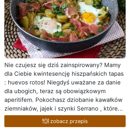
Nie czujesz się dziś zainspirowany? Mamy
dla Ciebie kwintesencję hiszpańskich tapas
: huevos rotos! Niegdyś uważane za danie
dla ubogich, teraz są obowiązkowym
aperitifem. Pokochasz dziobanie kawałków
ziemniaków, jajek i szynki Serrano , które...
zobacz przepis