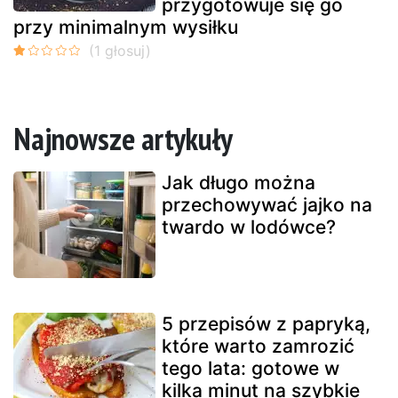
przygotowuje się go
przy minimalnym wysiłku
Najnowsze artykuły
Jak długo można
przechowywać jajko na
twardo w lodówce?
5 przepisów z papryką,
które warto zamrozić
tego lata: gotowe w
kilka minut na szybkie