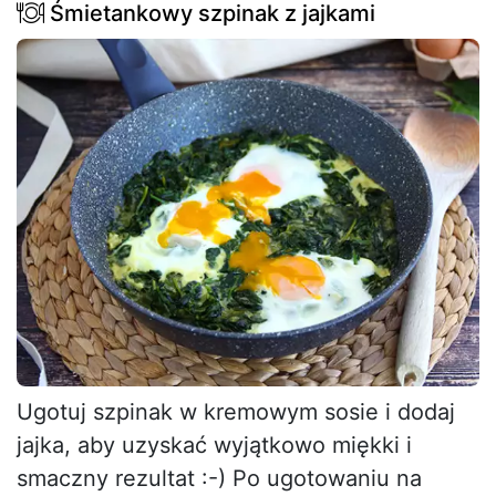
Śmietankowy szpinak z jajkami
Ugotuj szpinak w kremowym sosie i dodaj
jajka, aby uzyskać wyjątkowo miękki i
smaczny rezultat :-) Po ugotowaniu na