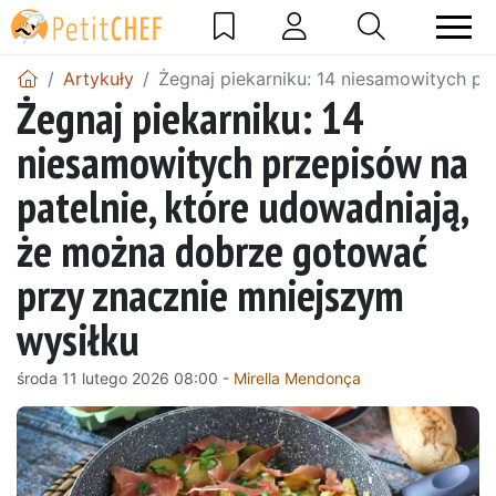
Artykuły
Żegnaj piekarniku: 14 niesamowitych p
Żegnaj piekarniku: 14
niesamowitych przepisów na
patelnie, które udowadniają,
że można dobrze gotować
przy znacznie mniejszym
wysiłku
środa 11 lutego 2026 08:00 -
Mirella Mendonça