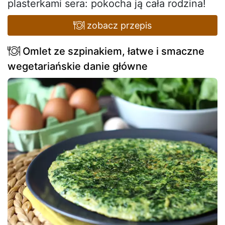
plasterkami sera: pokocha ją cała rodzina!
zobacz przepis
Omlet ze szpinakiem, łatwe i smaczne
wegetariańskie danie główne