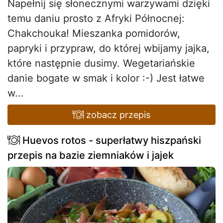
Napełnij się słonecznymi warzywami dzięki
temu daniu prosto z Afryki Północnej:
Chakchouka! Mieszanka pomidorów,
papryki i przypraw, do której wbijamy jajka,
które następnie dusimy. Wegetariańskie
danie bogate w smak i kolor :-) Jest łatwe
w...
zobacz przepis
Huevos rotos - superłatwy hiszpański
przepis na bazie ziemniaków i jajek