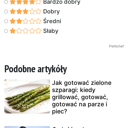
Bardzo dobry
Dobry
Średni
Słaby
Petitchef
Podobne artykóły
Jak gotować zielone
szparagi: kiedy
grillować, gotować,
gotować na parze i
piec?