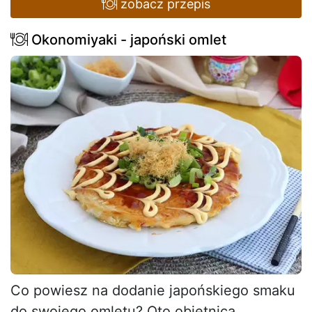
zobacz przepis
Okonomiyaki - japoński omlet
Co powiesz na dodanie japońskiego smaku
do swojego omletu? Oto obietnica