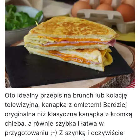
Oto idealny przepis na brunch lub kolację
telewizyjną: kanapka z omletem! Bardziej
oryginalna niż klasyczna kanapka z kromką
chleba, a równie szybka i łatwa w
przygotowaniu ;-) Z szynką i oczywiście