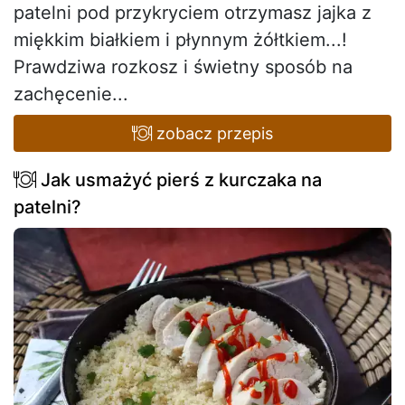
patelni pod przykryciem otrzymasz jajka z
miękkim białkiem i płynnym żółtkiem...!
Prawdziwa rozkosz i świetny sposób na
zachęcenie...
zobacz przepis
Jak usmażyć pierś z kurczaka na
patelni?