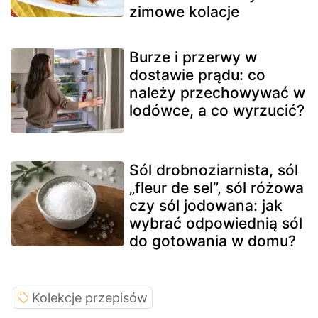
zimowe kolacje
Burze i przerwy w
dostawie prądu: co
należy przechowywać w
lodówce, a co wyrzucić?
Sól drobnoziarnista, sól
„fleur de sel”, sól różowa
czy sól jodowana: jak
wybrać odpowiednią sól
do gotowania w domu?
Kolekcje przepisów