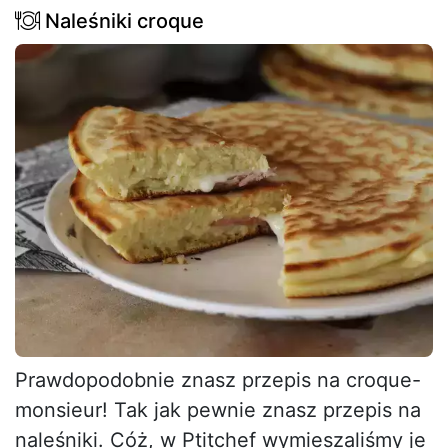
Naleśniki croque
Prawdopodobnie znasz przepis na croque-
monsieur! Tak jak pewnie znasz przepis na
naleśniki. Cóż, w Ptitchef wymieszaliśmy je