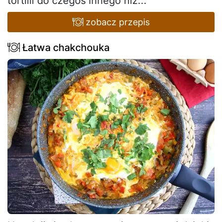
tortilli do czegoś innego niż...
zobacz przepis
Łatwa chakchouka