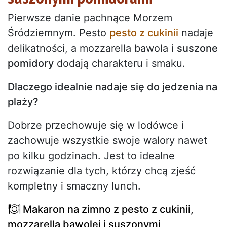
Pierwsze danie pachnące Morzem
Śródziemnym. Pesto
pesto z cukinii
nadaje
delikatności, a mozzarella bawola i
suszone
pomidory
dodają charakteru i smaku.
Dlaczego idealnie nadaje się do jedzenia na
plaży?
Dobrze przechowuje się w lodówce i
zachowuje wszystkie swoje walory nawet
po kilku godzinach. Jest to idealne
rozwiązanie dla tych, którzy chcą zjeść
kompletny i smaczny lunch.
Makaron na zimno z pesto z cukinii,
mozzarellą bawolej i suszonymi