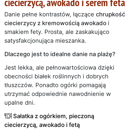
ciecierzycą, awokado i serem feta
Danie pełne kontrastów, łączące
chrupkość
ciecierzycy z kremowością awokado
i
smakiem fety. Prosta, ale zaskakująco
satysfakcjonująca mieszanka.
Dlaczego jest to idealne danie na plażę?
Jest lekka, ale pełnowartościowa dzięki
obecności białek roślinnych i dobrych
tłuszczów. Ponadto ogórki pomagają
utrzymać odpowiednie nawodnienie w
upalne dni.
Sałatka z ogórkiem, pieczoną
ciecierzycą, awokado i fetą