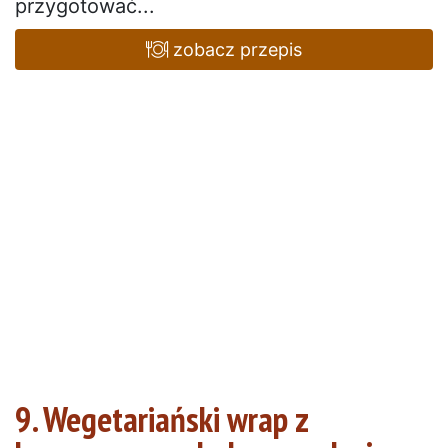
przygotować...
zobacz przepis
9. Wegetariański wrap z