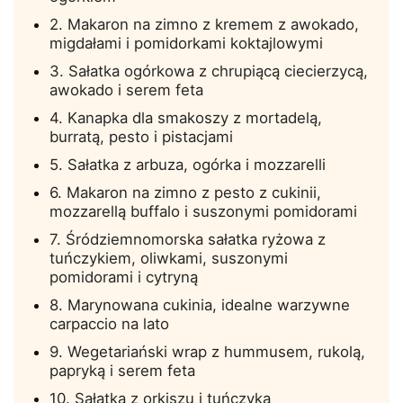
2. Makaron na zimno z kremem z awokado,
migdałami i pomidorkami koktajlowymi
3. Sałatka ogórkowa z chrupiącą ciecierzycą,
awokado i serem feta
4. Kanapka dla smakoszy z mortadelą,
burratą, pesto i pistacjami
5. Sałatka z arbuza, ogórka i mozzarelli
6. Makaron na zimno z pesto z cukinii,
mozzarellą buffalo i suszonymi pomidorami
7. Śródziemnomorska sałatka ryżowa z
tuńczykiem, oliwkami, suszonymi
pomidorami i cytryną
8. Marynowana cukinia, idealne warzywne
carpaccio na lato
9. Wegetariański wrap z hummusem, rukolą,
papryką i serem feta
10. Sałatka z orkiszu i tuńczyka