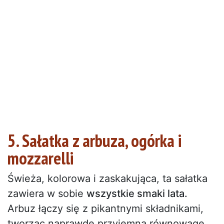
5. Sałatka z arbuza, ogórka i
mozzarelli
Świeża, kolorowa i zaskakująca, ta sałatka
zawiera w sobie
wszystkie smaki lata.
Arbuz łączy się z pikantnymi składnikami,
tworząc naprawdę przyjemną równowagę.