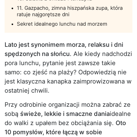
11. Gazpacho, zimna hiszpańska zupa, która
ratuje najgorętsze dni
Sekret idealnego lunchu nad morzem
Lato jest synonimem morza, relaksu i dni
spędzonych na słońcu
. Ale kiedy nadchodzi
pora lunchu, pytanie jest zawsze takie
samo: co zjeść na plaży? Odpowiedzią nie
jest klasyczna kanapka zaimprowizowana w
ostatniej chwili.
Przy odrobinie organizacji można zabrać ze
sobą
świeże, lekkie i smaczne dania
idealne
do walki z upałem bez obciążania się.
Oto
10 pomysłów, które łączą w sobie