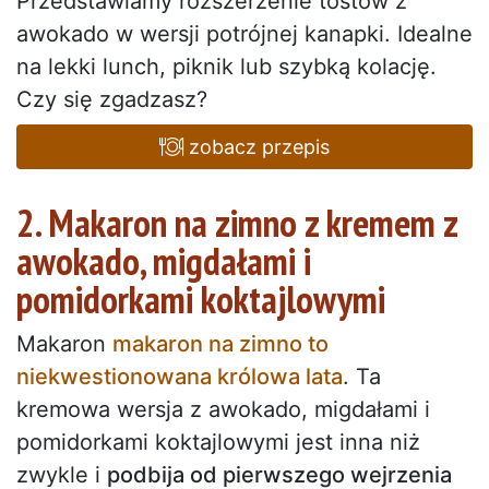
Przedstawiamy rozszerzenie tostów z
awokado w wersji potrójnej kanapki. Idealne
na lekki lunch, piknik lub szybką kolację.
Czy się zgadzasz?
zobacz przepis
2. Makaron na zimno z kremem z
awokado, migdałami i
pomidorkami koktajlowymi
Makaron
makaron na zimno to
niekwestionowana królowa lata
. Ta
kremowa wersja z awokado, migdałami i
pomidorkami koktajlowymi jest inna niż
zwykle i
podbija od pierwszego wejrzenia