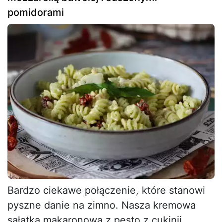
pomidorami
Bardzo ciekawe połączenie, które stanowi
pyszne danie na zimno. Nasza kremowa
sałatka makaronowa z pesto z cukinii,