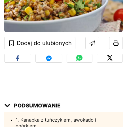
Dodaj do ulubionych
PODSUMOWANIE
1. Kanapka z tuńczykiem, awokado i
ogórkiem