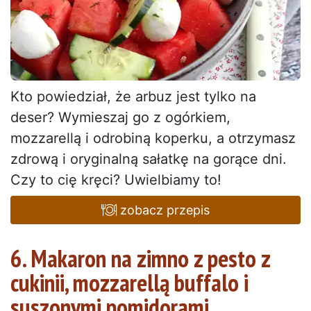
Kto powiedział, że arbuz jest tylko na
deser? Wymieszaj go z ogórkiem,
mozzarellą i odrobiną koperku, a otrzymasz
zdrową i oryginalną sałatkę na gorące dni.
Czy to cię kręci? Uwielbiamy to!
zobacz przepis
6. Makaron na zimno z pesto z
cukinii, mozzarellą buffalo i
suszonymi pomidorami