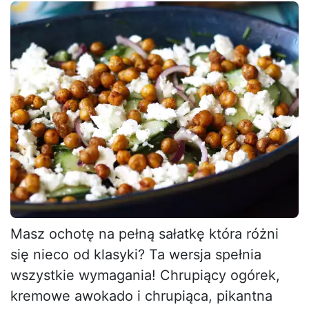
Masz ochotę na pełną sałatkę która różni
się nieco od klasyki? Ta wersja spełnia
wszystkie wymagania! Chrupiący ogórek,
kremowe awokado i chrupiąca, pikantna