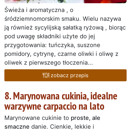
Świeża i aromatyczna , o
śródziemnomorskim smaku. Wielu nazywa
ją również sycylijską sałatką ryżową , biorąc
pod uwagę składniki użyte do jej
przygotowania: tuńczyka, suszone
pomidory, cytrynę, czarne oliwki i oliwę z
oliwek z pierwszego tłoczenia...
zobacz przepis
8. Marynowana cukinia, idealne
warzywne carpaccio na lato
Marynowane cukinie to
proste, ale
smaczne
danie. Cienkie, lekkie i