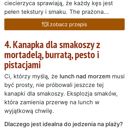
ciecierzyca sprawiają, że każdy kęs jest
pełen tekstury i smaku. The prażona...
zobacz przepis
4. Kanapka dla smakoszy z
mortadelą, burratą, pesto i
pistacjami
Ci, którzy myślą, że
lunch nad morzem
musi
być prosty, nie próbowali jeszcze tej
kanapki dla smakoszy. Eksplozja smaków,
która zamienia przerwę na lunch w
wyjątkową chwilę.
Dlaczego jest idealna do jedzenia na plaży?