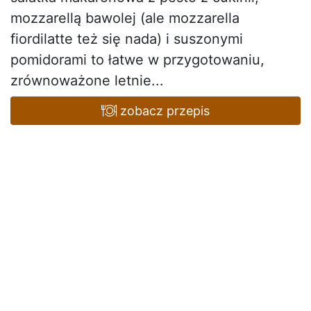
mozzarellą bawolej (ale mozzarella
fiordilatte też się nada) i suszonymi
pomidorami to łatwe w przygotowaniu,
zrównoważone letnie...
zobacz przepis