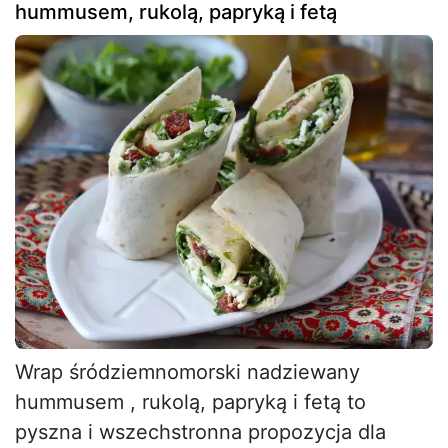
hummusem, rukolą, papryką i fetą
Wrap śródziemnomorski nadziewany
hummusem , rukolą, papryką i fetą to
pyszna i wszechstronna propozycja dla