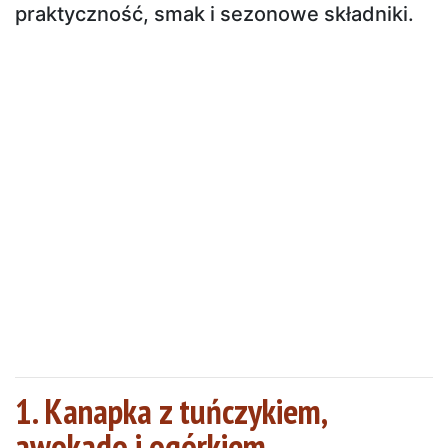
praktyczność, smak i sezonowe składniki.
1. Kanapka z tuńczykiem,
awokado i ogórkiem