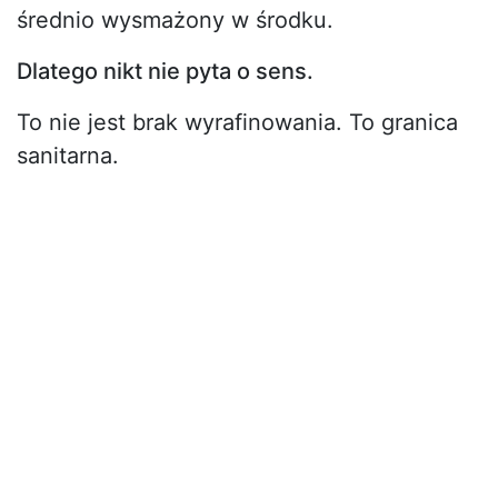
średnio wysmażony w środku.
Dlatego nikt nie pyta o sens.
To nie jest brak wyrafinowania. To granica
sanitarna.