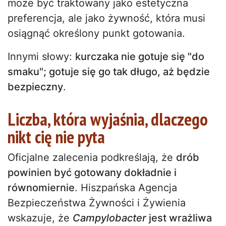
może być traktowany jako estetyczna
preferencja, ale jako żywność, która musi
osiągnąć określony punkt gotowania.
Innymi słowy:
kurczaka nie gotuje się "do
smaku"; gotuje się go tak długo, aż będzie
bezpieczny
.
Liczba, która wyjaśnia, dlaczego
nikt cię nie pyta
Oficjalne zalecenia podkreślają, że
drób
powinien być gotowany dokładnie i
równomiernie
. Hiszpańska Agencja
Bezpieczeństwa Żywności i Żywienia
wskazuje, że
Campylobacter
jest wrażliwa