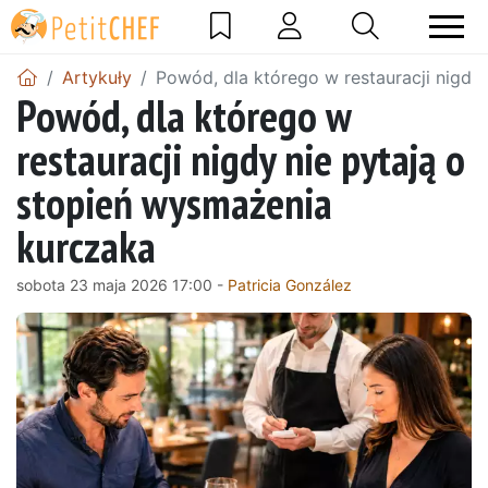
Artykuły
Powód, dla którego w restauracji nigdy
Powód, dla którego w
restauracji nigdy nie pytają o
stopień wysmażenia
kurczaka
sobota 23 maja 2026 17:00 -
Patricia González