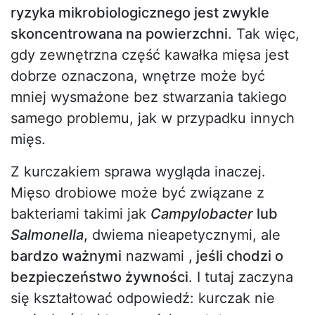
ryzyka mikrobiologicznego jest zwykle
skoncentrowana na powierzchni
. Tak więc,
gdy zewnętrzna część kawałka mięsa jest
dobrze oznaczona, wnętrze może być
mniej wysmażone bez stwarzania takiego
samego problemu, jak w przypadku innych
mięs.
Z kurczakiem sprawa wygląda inaczej.
Mięso drobiowe może być związane z
bakteriami takimi jak
Campylobacter
lub
Salmonella
, dwiema nieapetycznymi, ale
bardzo ważnymi
nazwami
, jeśli chodzi o
bezpieczeństwo żywności
. I tutaj zaczyna
się kształtować odpowiedź: kurczak nie