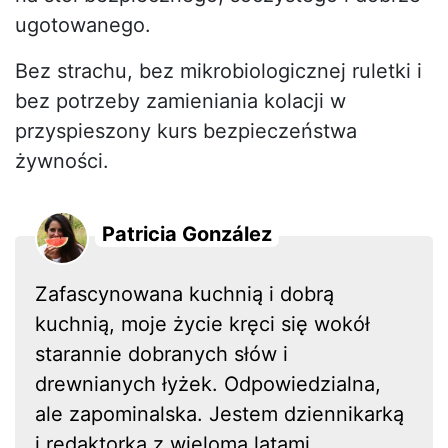
ugotowanego.
Bez strachu, bez mikrobiologicznej ruletki i
bez potrzeby zamieniania kolacji w
przyspieszony kurs bezpieczeństwa
żywności.
Patricia González
Zafascynowana kuchnią i dobrą
kuchnią, moje życie kręci się wokół
starannie dobranych słów i
drewnianych łyżek. Odpowiedzialna,
ale zapominalska. Jestem dziennikarką
i redaktorką z wieloma latami