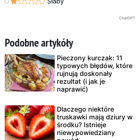
Słaby
ChatGPT
Podobne artykóły
Pieczony kurczak: 11
typowych błędów, które
rujnują doskonały
rezultat (i jak je
naprawić)
Dlaczego niektóre
truskawki mają dziury w
środku? Istnieje
niewypowiedziany