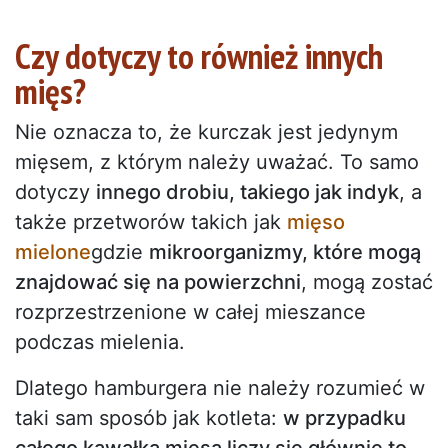
Czy dotyczy to również innych
mięs?
Nie oznacza to, że kurczak jest jedynym
mięsem, z którym należy uważać. To samo
dotyczy
innego drobiu, takiego jak indyk
, a
także przetworów takich jak
mięso
mielone
gdzie
mikroorganizmy, które mogą
znajdować się na powierzchni
, mogą zostać
rozprzestrzenione w całej mieszance
podczas mielenia.
Dlatego hamburgera nie należy rozumieć w
taki sam sposób jak kotleta:
w przypadku