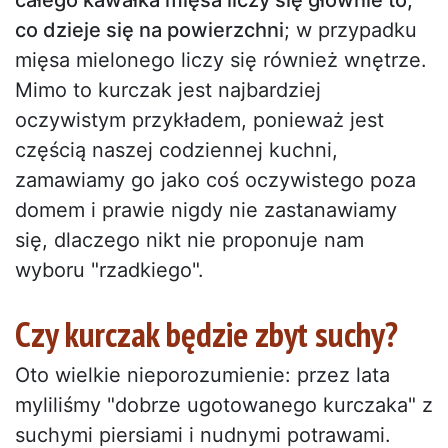
całego kawałka mięsa liczy się głównie to,
co dzieje się na powierzchni
; w przypadku
mięsa mielonego liczy się również wnętrze.
Mimo to kurczak jest najbardziej
oczywistym przykładem, ponieważ jest
częścią naszej codziennej kuchni,
zamawiamy go jako coś oczywistego poza
domem i prawie nigdy nie zastanawiamy
się, dlaczego nikt nie proponuje nam
wyboru "rzadkiego".
Czy kurczak będzie zbyt suchy?
Oto wielkie nieporozumienie: przez lata
myliliśmy "dobrze ugotowanego kurczaka" z
suchymi piersiami i nudnymi potrawami.