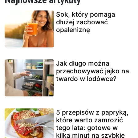
Sok, który pomaga
dłużej zachować
opaleniznę
Jak długo można
przechowywać jajko na
twardo w lodówce?
5 przepisów z papryką,
które warto zamrozić
tego lata: gotowe w
kilka minut na szybkie