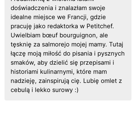
doświadczenia i znalazłam swoje
idealne miejsce we Francji, gdzie
pracuję jako redaktorka w Petitchef.
Uwielbiam bœuf bourguignon, ale
tęsknię za salmorejo mojej mamy. Tutaj
łączę moją miłość do pisania i pysznych
smaków, aby dzielić się przepisami i
historiami kulinarnymi, które mam
nadzieję, zainspirują cię. Lubię omlet z
cebulą i lekko surowy :)