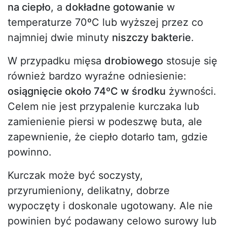
na ciepło
, a
dokładne gotowanie
w
temperaturze 70ºC lub wyższej przez co
najmniej dwie minuty
niszczy bakterie
.
W przypadku mięsa
drobiowego
stosuje się
również bardzo wyraźne odniesienie:
osiągnięcie około 74ºC w środku
żywności.
Celem nie jest przypalenie kurczaka lub
zamienienie piersi w podeszwę buta, ale
zapewnienie, że ciepło dotarło tam, gdzie
powinno.
Kurczak może być soczysty,
przyrumieniony, delikatny, dobrze
wypoczęty i doskonale ugotowany. Ale nie
powinien być podawany celowo surowy lub