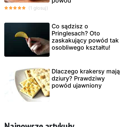
powód
Co sądzisz o
Pringlesach? Oto
zaskakujący powód tak
osobliwego kształtu!
Dlaczego krakersy mają
dziury? Prawdziwy
powód ujawniony
Najnowsze artykuły