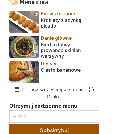
Menu dnia
Pierwsze danie
Krokiety z szynką
picador
Danie główne
Bardzo łatwy
prowansalski tian
warzywny
Desser
Ciasto bananowe
Zobacz wcześniejsze menu
Drukuj
Otrzymuj codzienne menu
Subskrybuj