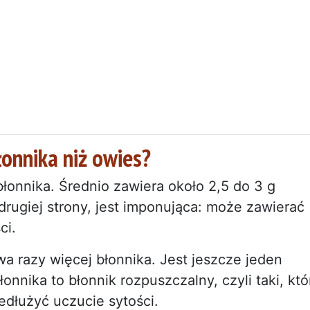
łonnika niż owies?
łonnika. Średnio zawiera około 2,5 do 3 g
 drugiej strony, jest imponująca: może zawierać
ci.
a razy więcej błonnika. Jest jeszcze jeden
nnika to błonnik rozpuszczalny, czyli taki, któ
edłużyć uczucie sytości.