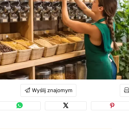
Wyślij znajomym