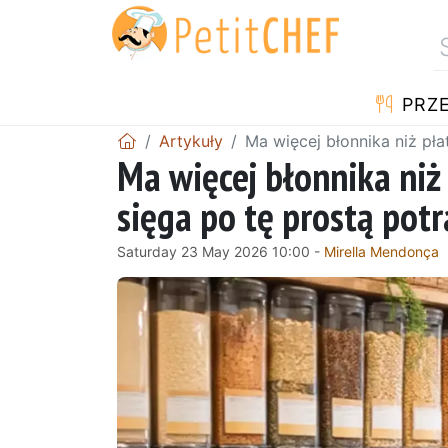
PRZE
Artykuły
Ma więcej błonnika niż pła
Ma więcej błonnika niż
sięga po tę prostą pot
Saturday 23 May 2026 10:00 -
Mirella Mendonça