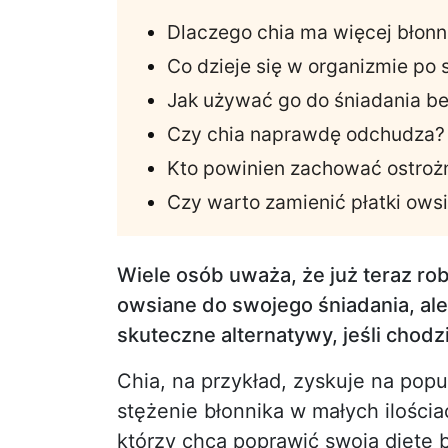
Dlaczego chia ma więcej błonn
Co dzieje się w organizmie po 
Jak używać go do śniadania b
Czy chia naprawdę odchudza?
Kto powinien zachować ostroż
Czy warto zamienić płatki ows
Wiele osób uważa, że już teraz rob
owsiane do swojego śniadania, ale 
skuteczne alternatywy, jeśli chodz
Chia, na przykład, zyskuje na popu
stężenie błonnika w małych ilości
którzy chcą poprawić swoją dietę 