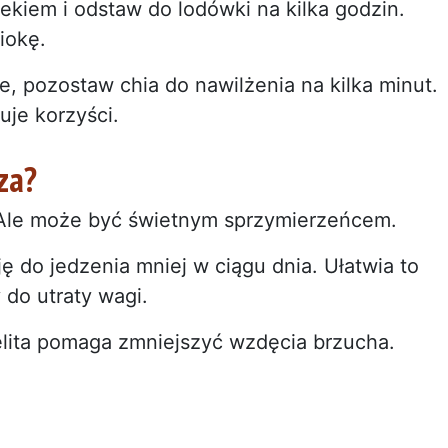
ekiem i odstaw do lodówki na kilka godzin.
iokę.
, pozostaw chia do nawilżenia na kilka minut.
uje korzyści.
za?
 Ale może być świetnym sprzymierzeńcem.
ę do jedzenia mniej w ciągu dnia. Ułatwia to
y do utraty wagi.
elita pomaga zmniejszyć wzdęcia brzucha.