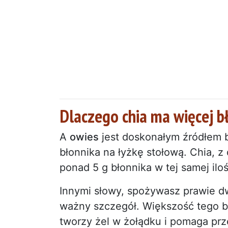
Dlaczego chia ma więcej b
A
owies
jest doskonałym źródłem b
błonnika na łyżkę stołową. Chia, z
ponad 5 g błonnika w tej samej iloś
Innymi słowy, spożywasz prawie dw
ważny szczegół. Większość tego bło
tworzy żel w żołądku i pomaga prz