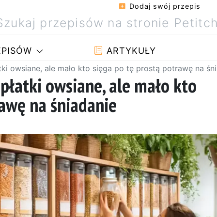
Dodaj swój przepis
PISÓW
ARTYKUŁY
tki owsiane, ale mało kto sięga po tę prostą potrawę na śn
 płatki owsiane, ale mało kto
rawę na śniadanie