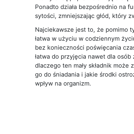
Ponadto działa bezpośrednio na fu
sytości, zmniejszając głód, który z
Najciekawsze jest to, że pomimo ty
łatwa w użyciu w codziennym życ
bez konieczności poświęcania czas
łatwa do przyjęcia nawet dla osób 
dlaczego ten mały składnik może z
go do śniadania i jakie środki ost
wpływ na organizm.