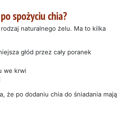
 po spożyciu chia?
rodzaj naturalnego żelu. Ma to kilka
niejsza głód przez cały poranek
u we krwi
i
, że po dodaniu chia do śniadania mają