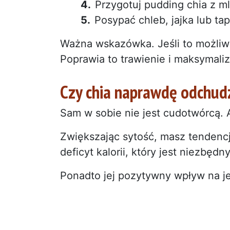
Przygotuj pudding chia z ml
Posypać chleb, jajka lub tap
Ważna wskazówka. Jeśli to możliwe
Poprawia to trawienie i maksymaliz
Czy chia naprawdę odchud
Sam w sobie nie jest cudotwórcą.
Zwiększając sytość, masz tendencj
deficyt kalorii, który jest niezbędn
Ponadto jej pozytywny wpływ na j