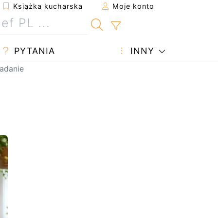
Książka kucharska
Moje konto
PYTANIA
INNY
iadanie