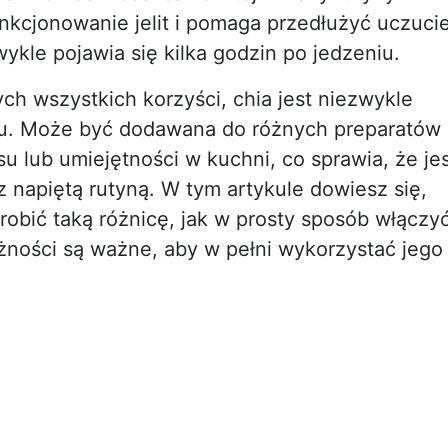
nkcjonowanie jelit i pomaga przedłużyć uczuci
wykle pojawia się kilka godzin po jedzeniu.
ch wszystkich korzyści, chia jest niezwykle
iu. Może być dodawana do różnych preparatów
u lub umiejętności w kuchni, co sprawia, że je
z napiętą rutyną. W tym artykule dowiesz się,
robić taką różnicę, jak w prosty sposób włączy
rożności są ważne, aby w pełni wykorzystać jego