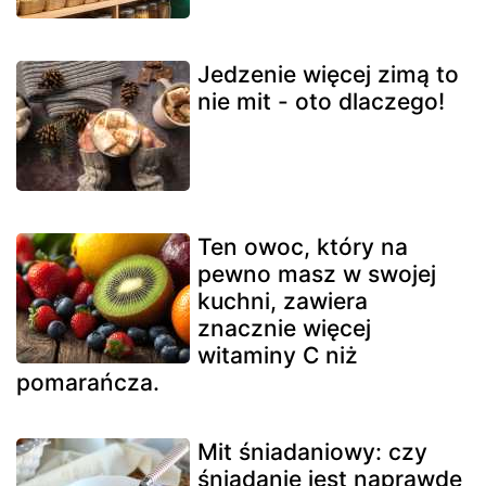
Jedzenie więcej zimą to
nie mit - oto dlaczego!
Ten owoc, który na
pewno masz w swojej
kuchni, zawiera
znacznie więcej
witaminy C niż
pomarańcza.
Mit śniadaniowy: czy
śniadanie jest naprawdę