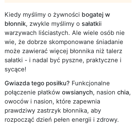
Kiedy myślimy o żywności
bogatej w
błonnik
, zwykle myślimy o
sałatki
i
warzywach liściastych. Ale wiele osób nie
wie, że dobrze skomponowane śniadanie
może zawierać więcej błonnika niż talerz
sałatki - i nadal być pyszne, praktyczne i
sycące!
Gwiazda tego posiłku?
Funkcjonalne
połączenie płatków
owsianych
, nasion
chia
,
owoców i nasion, które zapewnia
prawdziwy zastrzyk błonnika, aby
rozpocząć dzień pełen energii i zdrowy.