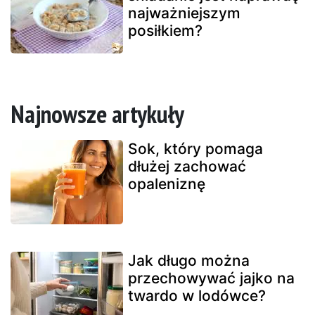
najważniejszym
posiłkiem?
Najnowsze artykuły
Sok, który pomaga
dłużej zachować
opaleniznę
Jak długo można
przechowywać jajko na
twardo w lodówce?