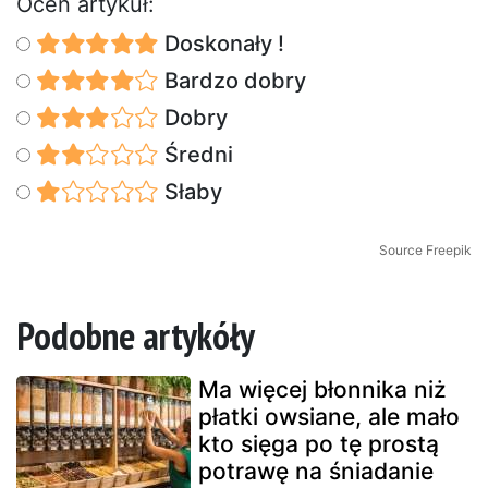
Oceń artykuł:
Doskonały !
Bardzo dobry
Dobry
Średni
Słaby
Source Freepik
Podobne artykóły
Ma więcej błonnika niż
płatki owsiane, ale mało
kto sięga po tę prostą
potrawę na śniadanie