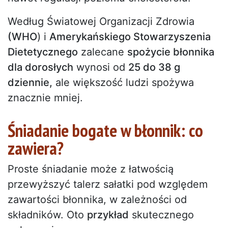
Według Światowej Organizacji Zdrowia
(WHO
) i
Amerykańskiego Stowarzyszenia
Dietetycznego
zalecane
spożycie błonnika
dla dorosłych
wynosi od
25 do 38 g
dziennie,
ale większość ludzi spożywa
znacznie mniej.
Śniadanie bogate w błonnik: co
zawiera?
Proste śniadanie może z łatwością
przewyższyć talerz sałatki pod względem
zawartości błonnika, w zależności od
składników. Oto
przykład
skutecznego