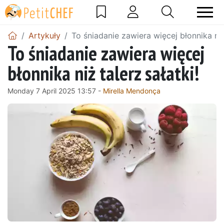
Artykuły
To śniadanie zawiera więcej błonnika niż 
To śniadanie zawiera więcej
błonnika niż talerz sałatki!
Monday 7 April 2025 13:57 -
Mirella Mendonça