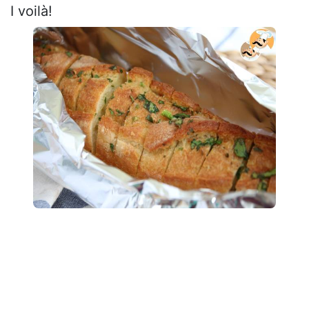
I voilà!