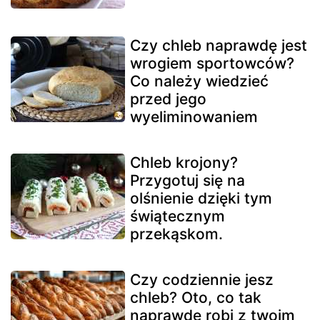
Czy chleb naprawdę jest
wrogiem sportowców?
Co należy wiedzieć
przed jego
wyeliminowaniem
Chleb krojony?
Przygotuj się na
olśnienie dzięki tym
świątecznym
przekąskom.
Czy codziennie jesz
chleb? Oto, co tak
naprawdę robi z twoim