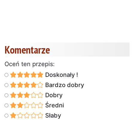
Komentarze
Oceń ten przepis:
Doskonały !
Bardzo dobry
Dobry
Średni
Słaby