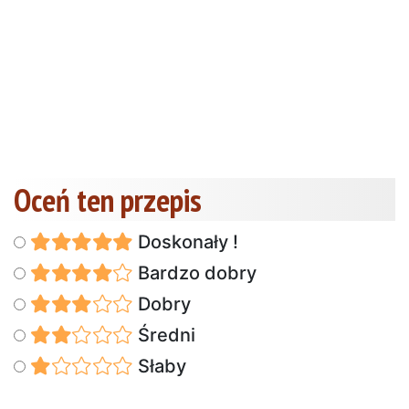
Oceń ten przepis
Doskonały !
Bardzo dobry
Dobry
Średni
Słaby