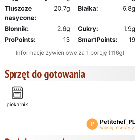
Tłuszcze
20.7g
Białka:
6.8g
nasycone:
Błonnik:
2.6g
Cukry:
1.9g
ProPoints:
13
SmartPoints:
19
Informacje żywieniowe za 1 porcję (116g)
Sprzęt do gotowania
piekarnik
Petitchef_PL
P