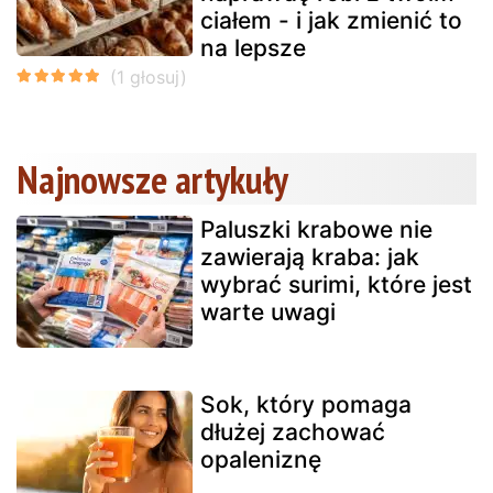
ciałem - i jak zmienić to
na lepsze
Najnowsze artykuły
Paluszki krabowe nie
zawierają kraba: jak
wybrać surimi, które jest
warte uwagi
Sok, który pomaga
dłużej zachować
opaleniznę