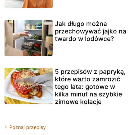
Jak długo można
przechowywać jajko na
twardo w lodówce?
5 przepisów z papryką,
które warto zamrozić
tego lata: gotowe w
kilka minut na szybkie
zimowe kolacje
Poznaj przepisy