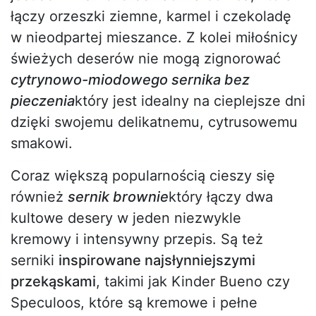
łączy orzeszki ziemne, karmel i czekoladę
w nieodpartej mieszance. Z kolei miłośnicy
świeżych deserów nie mogą zignorować
cytrynowo-miodowego sernika bez
pieczenia
który jest idealny na cieplejsze dni
dzięki swojemu delikatnemu, cytrusowemu
smakowi.
Coraz większą popularnością cieszy się
również
sernik brownie
który łączy dwa
kultowe desery w jeden niezwykle
kremowy i intensywny przepis. Są też
serniki
inspirowane najsłynniejszymi
przekąskami
, takimi jak Kinder Bueno czy
Speculoos, które są kremowe i pełne