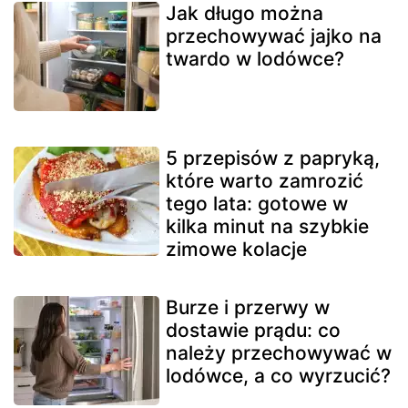
Jak długo można
przechowywać jajko na
twardo w lodówce?
5 przepisów z papryką,
które warto zamrozić
tego lata: gotowe w
kilka minut na szybkie
zimowe kolacje
Burze i przerwy w
dostawie prądu: co
należy przechowywać w
lodówce, a co wyrzucić?