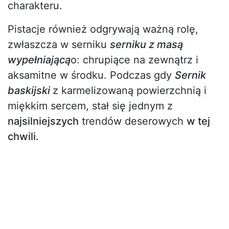
charakteru.
Pistacje również odgrywają ważną rolę,
zwłaszcza w serniku
serniku z masą
wypełniającą
o: chrupiące na zewnątrz i
aksamitne w środku. Podczas gdy
Sernik
baskijski
z karmelizowaną powierzchnią i
miękkim sercem, stał się jednym z
najsilniejszych
trendów deserowych
w tej
chwili.