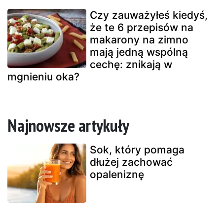
Czy zauważyłeś kiedyś,
że te 6 przepisów na
makarony na zimno
mają jedną wspólną
cechę: znikają w
mgnieniu oka?
Najnowsze artykuły
Sok, który pomaga
dłużej zachować
opaleniznę