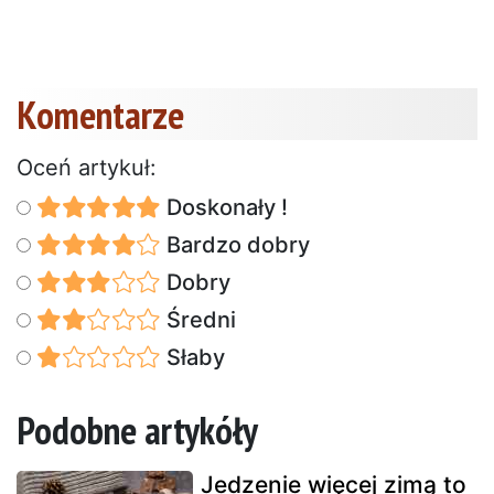
Komentarze
Oceń artykuł:
Doskonały !
Bardzo dobry
Dobry
Średni
Słaby
Podobne artykóły
Jedzenie więcej zimą to