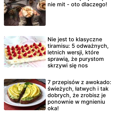
nie mit - oto dlaczego!
Nie jest to klasyczne
tiramisu: 5 odważnych,
letnich wersji, które
sprawią, że purystom
skrzywi się nos
7 przepisów z awokado:
świeżych, łatwych i tak
dobrych, że zrobisz je
ponownie w mgnieniu
oka!