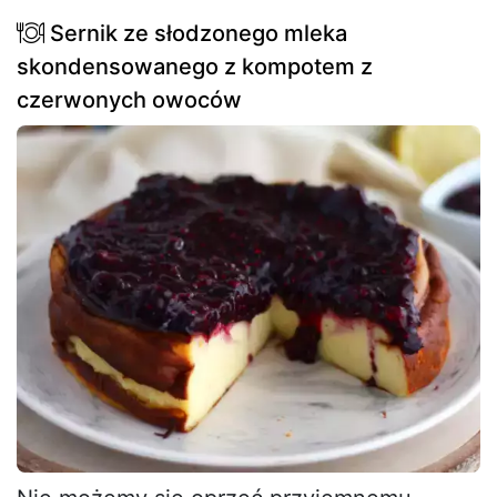
Sernik ze słodzonego mleka
skondensowanego z kompotem z
czerwonych owoców