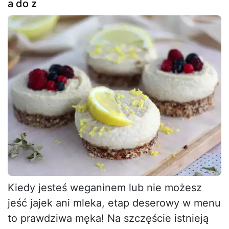
a do z
Kiedy jesteś weganinem lub nie możesz
jeść jajek ani mleka, etap deserowy w menu
to prawdziwa męka! Na szczęście istnieją