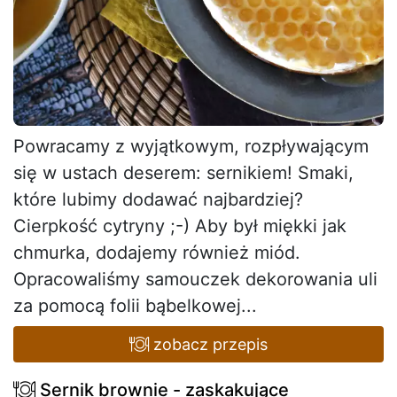
Powracamy z wyjątkowym, rozpływającym
się w ustach deserem: sernikiem! Smaki,
które lubimy dodawać najbardziej?
Cierpkość cytryny ;-) Aby był miękki jak
chmurka, dodajemy również miód.
Opracowaliśmy samouczek dekorowania uli
za pomocą folii bąbelkowej...
zobacz przepis
Sernik brownie - zaskakujące