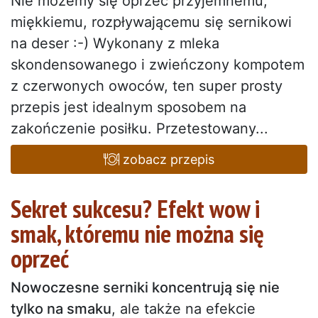
Nie możemy się oprzeć przyjemnemu,
miękkiemu, rozpływającemu się sernikowi
na deser :-) Wykonany z mleka
skondensowanego i zwieńczony kompotem
z czerwonych owoców, ten super prosty
przepis jest idealnym sposobem na
zakończenie posiłku. Przetestowany...
zobacz przepis
Sekret sukcesu? Efekt wow i
smak, któremu nie można się
oprzeć
Nowoczesne serniki koncentrują się nie
tylko na smaku
, ale także na efekcie