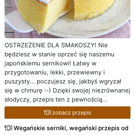
OSTRZEŻENIE DLA SMAKOSZY! Nie
będziesz w stanie oprzeć się naszemu
japońskiemu sernikowi! Łatwy w
przygotowaniu, lekki, przewiewny i
puszysty... poczujesz się, jakbyś wgryzał
się w chmurę :-) Dzięki swojej niezrównanej
słodyczy, przepis ten z pewnością...
zobacz przepis
Wegańskie serniki, wegański przepis od