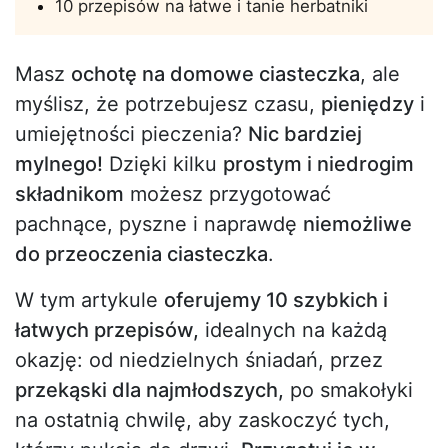
10 przepisów na łatwe i tanie herbatniki
Masz
ochotę na domowe ciasteczka
, ale
myślisz, że potrzebujesz czasu,
pieniędzy
i
umiejętności pieczenia?
Nic bardziej
mylnego!
Dzięki kilku
prostym i niedrogim
składnikom
możesz przygotować
pachnące, pyszne i naprawdę
niemożliwe
do przeoczenia ciasteczka
.
W tym artykule
oferujemy 10 szybkich i
łatwych przepisów,
idealnych na każdą
okazję: od niedzielnych śniadań, przez
przekąski dla najmłodszych,
po smakołyki
na ostatnią chwilę, aby zaskoczyć tych,