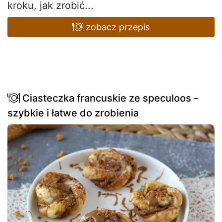
kroku, jak zrobić...
zobacz przepis
Ciasteczka francuskie ze speculoos -
szybkie i łatwe do zrobienia