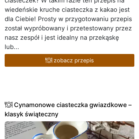
ciasteczek? W takim razie ten przepis na
wiedeńskie kruche ciasteczka z kakao jest
dla Ciebie! Prosty w przygotowaniu przepis
został wypróbowany i przetestowany przez
nasz zespół i jest idealny na przekąskę
lub...
zobacz przepis
Cynamonowe ciasteczka gwiazdkowe –
klasyk świąteczny