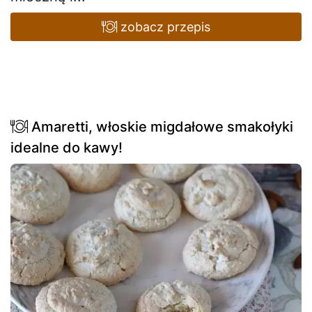
zobacz przepis
Amaretti, włoskie migdałowe smakołyki
idealne do kawy!