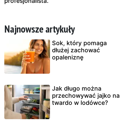
profesjonalista.
Najnowsze artykuły
Sok, który pomaga
dłużej zachować
opaleniznę
Jak długo można
przechowywać jajko na
twardo w lodówce?