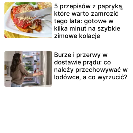
5 przepisów z papryką,
które warto zamrozić
tego lata: gotowe w
kilka minut na szybkie
zimowe kolacje
Burze i przerwy w
dostawie prądu: co
należy przechowywać w
lodówce, a co wyrzucić?