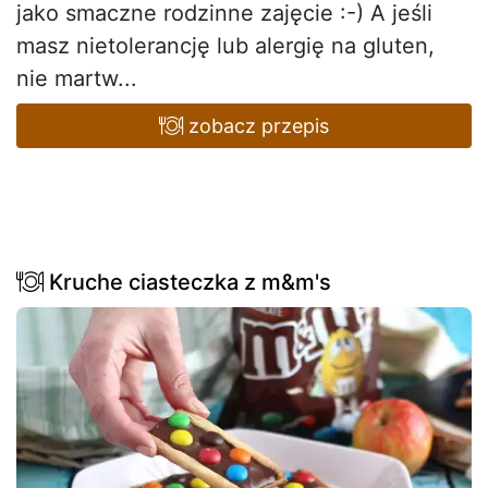
jako smaczne rodzinne zajęcie :-) A jeśli
masz nietolerancję lub alergię na gluten,
nie martw...
zobacz przepis
Kruche ciasteczka z m&m's