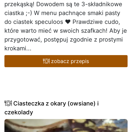
przekąską! Dowodem są te 3-składnikowe
ciastka ;-) W menu pachnące smaki pasty
do ciastek speculoos ♥ Prawdziwe cudo,
które warto mieć w swoich szafkach! Aby je
przygotować, postępuj zgodnie z prostymi
krokami...
zobacz przepis
Ciasteczka z okary (owsiane) i
czekolady