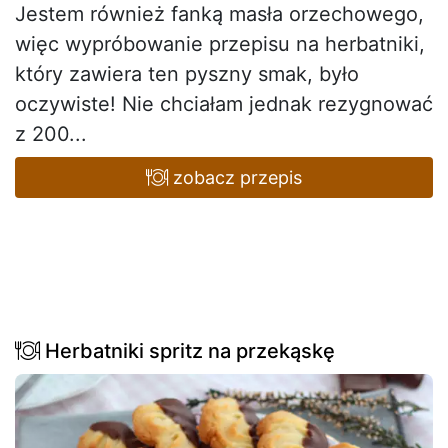
Jestem również fanką masła orzechowego,
więc wypróbowanie przepisu na herbatniki,
który zawiera ten pyszny smak, było
oczywiste! Nie chciałam jednak rezygnować
z 200...
zobacz przepis
Herbatniki spritz na przekąskę