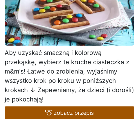
Aby uzyskać smaczną i kolorową
przekąskę, wybierz te kruche ciasteczka z
m&m's! Łatwe do zrobienia, wyjaśnimy
wszystko krok po kroku w poniższych
krokach ↓ Zapewniamy, że dzieci (i dorośli)
je pokochają!
zobacz przepis