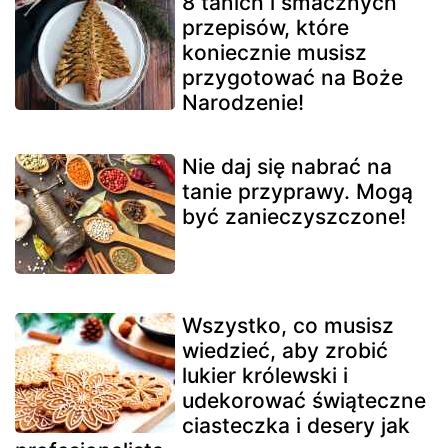
8 tanich i smacznych
przepisów, które
koniecznie musisz
przygotować na Boże
Narodzenie!
Nie daj się nabrać na
tanie przyprawy. Mogą
być zanieczyszczone!
Wszystko, co musisz
wiedzieć, aby zrobić
lukier królewski i
udekorować świąteczne
ciasteczka i desery jak