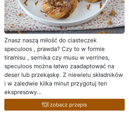
Znasz naszą miłość do ciasteczek
speculoos , prawda? Czy to w formie
tiramisu , sernika czy musu w verrines,
speculoos można łatwo zaadaptować na
deser lub przekąskę. Z niewielu składników
i w zaledwie kilka minut przygotuj ten
ekspresowy...
zobacz przepis