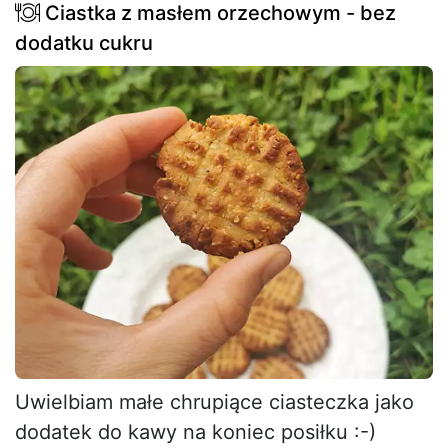
Ciastka z masłem orzechowym - bez
dodatku cukru
Uwielbiam małe chrupiące ciasteczka jako
dodatek do kawy na koniec posiłku :-)