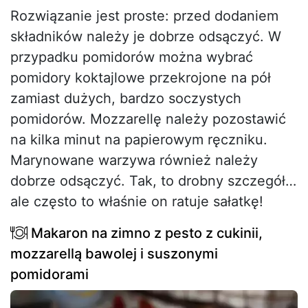
Rozwiązanie jest proste: przed dodaniem
składników należy je dobrze odsączyć. W
przypadku pomidorów można wybrać
pomidory koktajlowe przekrojone na pół
zamiast dużych, bardzo soczystych
pomidorów. Mozzarellę należy pozostawić
na kilka minut na papierowym ręczniku.
Marynowane warzywa również należy
dobrze odsączyć. Tak, to drobny szczegół…
ale często to właśnie on ratuje sałatkę!
Makaron na zimno z pesto z cukinii,
mozzarellą bawolej i suszonymi
pomidorami