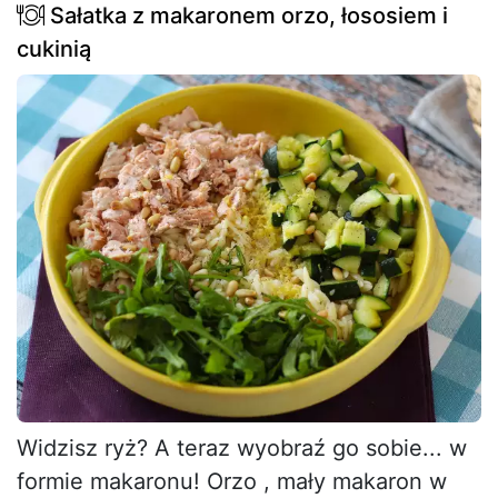
Sałatka z makaronem orzo, łososiem i
cukinią
Widzisz ryż? A teraz wyobraź go sobie... w
formie makaronu! Orzo , mały makaron w