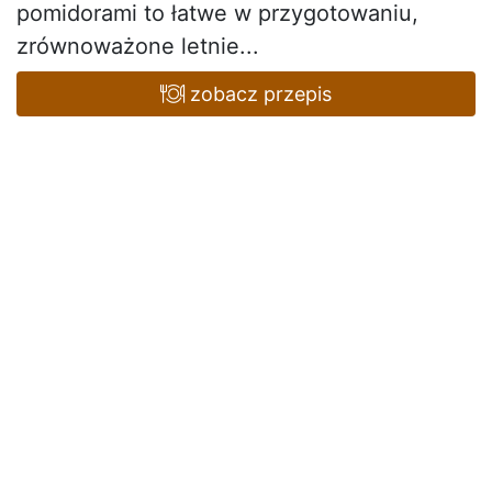
pomidorami to łatwe w przygotowaniu,
zrównoważone letnie...
zobacz przepis