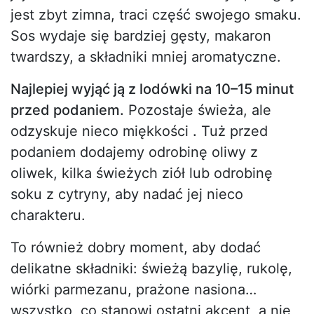
jest zbyt zimna, traci część swojego smaku.
Sos wydaje się bardziej gęsty, makaron
twardszy, a składniki mniej aromatyczne.
Najlepiej wyjąć ją z lodówki na 10–15 minut
przed podaniem.
Pozostaje świeża, ale
odzyskuje nieco miękkości
.
Tuż przed
podaniem dodajemy odrobinę oliwy z
oliwek, kilka świeżych ziół lub odrobinę
soku z cytryny, aby nadać jej nieco
charakteru.
To również dobry moment, aby dodać
delikatne składniki: świeżą bazylię, rukolę,
wiórki parmezanu, prażone nasiona…
wszystko, co stanowi ostatni akcent, a nie