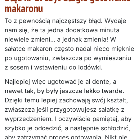
makaronu
To z pewnością najczęstszy błąd. Wydaje
nam się, że ta jedna dodatkowa minuta
niewiele zmieni… a jednak zmienia! W
sałatce makaron często nadal nieco mięknie
po ugotowaniu, zwłaszcza po wymieszaniu
z sosem i wstawieniu do lodówki.
Najlepiej więc ugotować je al dente,
a
nawet tak, by były jeszcze lekko twarde.
Dzięki temu lepiej zachowają swój kształt,
zwłaszcza jeśli przygotowujesz sałatkę z
wyprzedzeniem. I oczywiście pamiętaj, aby
szybko je odcedzić, a następnie schłodzić,
aby zatrzymać proces gotowania. Nikt nie