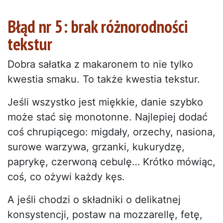
Błąd nr 5: brak różnorodności
tekstur
Dobra sałatka z makaronem to nie tylko
kwestia smaku. To także kwestia tekstur.
Jeśli wszystko jest miękkie, danie szybko
może stać się monotonne. Najlepiej dodać
coś chrupiącego: migdały, orzechy, nasiona,
surowe warzywa, grzanki, kukurydzę,
paprykę, czerwoną cebulę… Krótko mówiąc,
coś, co ożywi każdy kęs.
A jeśli chodzi o składniki o delikatnej
konsystencji, postaw na mozzarellę, fetę,