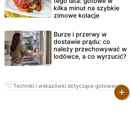
tego lata: gotowe w
kilka minut na szybkie
zimowe kolacje
Burze i przerwy w
dostawie prądu: co
należy przechowywać w
lodówce, a co wyrzucić?
Techniki i wskazówki dotyczące gotowania
+