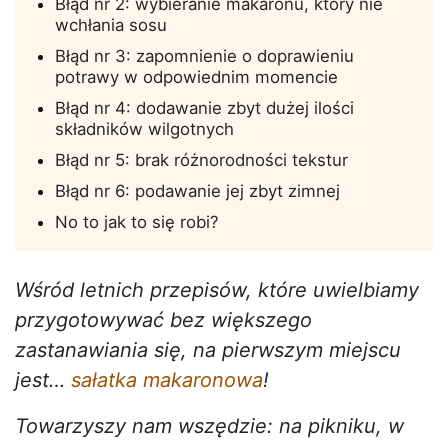
Błąd nr 2: wybieranie makaronu, który nie
wchłania sosu
Błąd nr 3: zapomnienie o doprawieniu
potrawy w odpowiednim momencie
Błąd nr 4: dodawanie zbyt dużej ilości
składników wilgotnych
Błąd nr 5: brak różnorodności tekstur
Błąd nr 6: podawanie jej zbyt zimnej
No to jak to się robi?
Wśród letnich przepisów, które uwielbiamy
przygotowywać bez większego
zastanawiania się, na pierwszym miejscu
jest…
sałatka makaronowa
!
Towarzyszy nam wszędzie: na pikniku, w