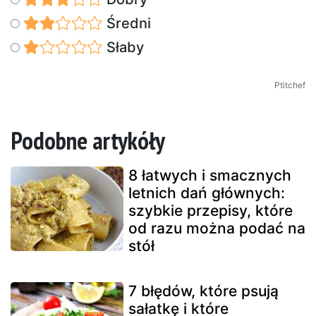
Średni
Słaby
Ptitchef
Podobne artykóły
8 łatwych i smacznych
letnich dań głównych:
szybkie przepisy, które
od razu można podać na
stół
7 błędów, które psują
sałatkę i które