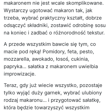
makaronem nie jest wcale skomplikowane.
Wystarczy ugotować makaron tak, jak
trzeba, wybrać praktyczny kształt, dobrze
odsączyć składniki, zostawić odrobinę sosu
na koniec i zadbać o różnorodność tekstur.
A przede wszystkim bawcie się tym, co
macie pod ręką! Pomidory, feta, pesto,
mozzarella, awokado, łosoś, cukinia,
papryka… sałatka z makaronem uwielbia
improwizacje.
Teraz, gdy już wiecie wszystko, pozostaje
tylko wyjąć duży garnek, wybrać ulubiony
rodzaj makaronu… i przygotować sałatkę,
która będzie towarzyszyć wszystkim