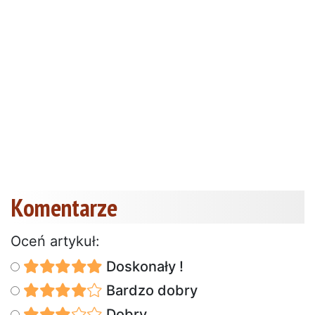
Komentarze
Oceń artykuł:
Doskonały !
Bardzo dobry
Dobry