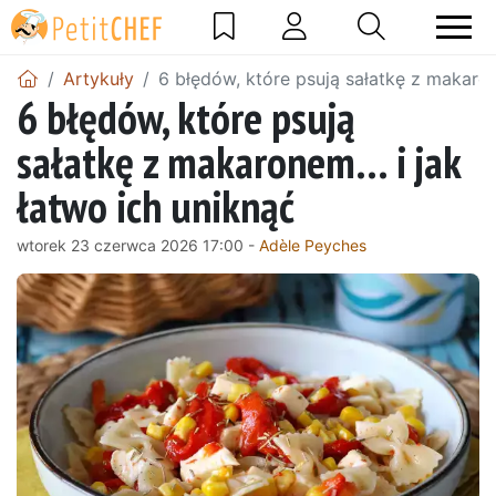
Artykuły
6 błędów, które psują sałatkę z makaro
6 błędów, które psują
sałatkę z makaronem… i jak
łatwo ich uniknąć
wtorek 23 czerwca 2026 17:00 -
Adèle Peyches