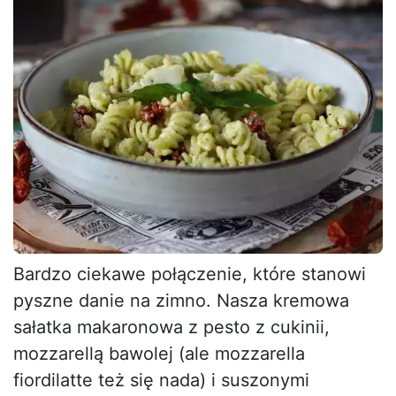
Bardzo ciekawe połączenie, które stanowi
pyszne danie na zimno. Nasza kremowa
sałatka makaronowa z pesto z cukinii,
mozzarellą bawolej (ale mozzarella
fiordilatte też się nada) i suszonymi