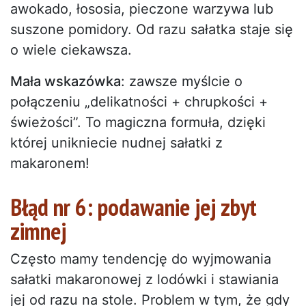
awokado, łososia, pieczone warzywa lub
suszone pomidory. Od razu sałatka staje się
o wiele ciekawsza.
Mała wskazówka
: zawsze myślcie o
połączeniu „delikatności + chrupkości +
świeżości”. To magiczna formuła, dzięki
której unikniecie nudnej sałatki z
makaronem!
Błąd nr 6: podawanie jej zbyt
zimnej
Często mamy tendencję do wyjmowania
sałatki makaronowej z lodówki i stawiania
jej od razu na stole. Problem w tym, że gdy