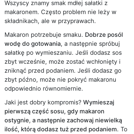
Wszyscy znamy smak mdłej sałatki z
makaronem. Często problem nie leży w
składnikach, ale w przyprawach.
Makaron potrzebuje smaku.
Dobrze posól
wodę do gotowania
, a następnie spróbuj
sałatkę po wymieszaniu. Jeśli dodasz sos
zbyt wcześnie, może zostać wchłonięty i
zniknąć przed podaniem. Jeśli dodasz go
zbyt późno, może nie pokryć makaronu
odpowiednio równomiernie.
Jaki jest dobry kompromis?
Wymieszaj
pierwszą część sosu, gdy makaron
ostygnie
,
a następnie zachowaj niewielką
ilość, którą dodasz tuż przed podaniem
. To