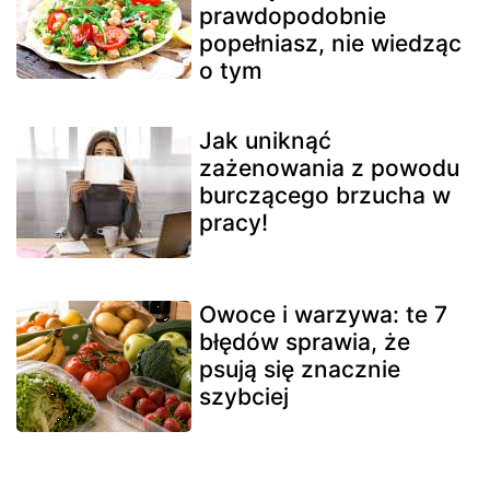
prawdopodobnie
popełniasz, nie wiedząc
o tym
Jak uniknąć
zażenowania z powodu
burczącego brzucha w
pracy!
Owoce i warzywa: te 7
błędów sprawia, że
psują się znacznie
szybciej