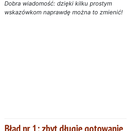
Dobra wiadomość: dzięki kilku prostym
wskazówkom naprawdę można to zmienić!
Błąd nr 1: zbyt długie gotowanie