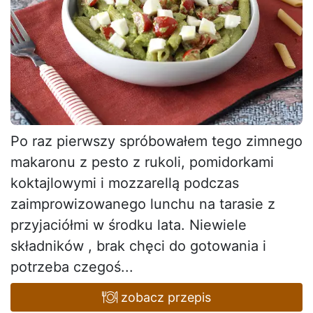
Po raz pierwszy spróbowałem tego zimnego
makaronu z pesto z rukoli, pomidorkami
koktajlowymi i mozzarellą podczas
zaimprowizowanego lunchu na tarasie z
przyjaciółmi w środku lata. Niewiele
składników , brak chęci do gotowania i
potrzeba czegoś...
zobacz przepis