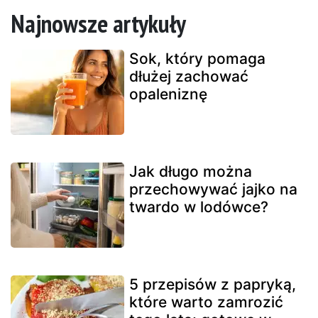
Najnowsze artykuły
Sok, który pomaga
dłużej zachować
opaleniznę
Jak długo można
przechowywać jajko na
twardo w lodówce?
5 przepisów z papryką,
które warto zamrozić