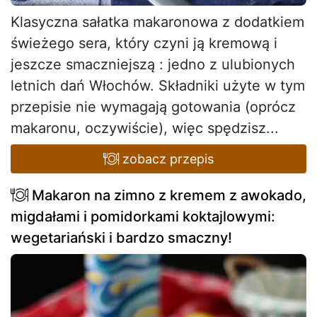
Klasyczna sałatka makaronowa z dodatkiem
świeżego sera, który czyni ją kremową i
jeszcze smaczniejszą : jedno z ulubionych
letnich dań Włochów. Składniki użyte w tym
przepisie nie wymagają gotowania (oprócz
makaronu, oczywiście), więc spędzisz...
zobacz przepis
Makaron na zimno z kremem z awokado,
migdałami i pomidorkami koktajlowymi:
wegetariański i bardzo smaczny!