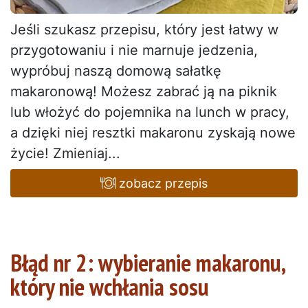
Jeśli szukasz przepisu, który jest łatwy w
przygotowaniu i nie marnuje jedzenia,
wypróbuj naszą domową sałatkę
makaronową! Możesz zabrać ją na piknik
lub włożyć do pojemnika na lunch w pracy,
a dzięki niej resztki makaronu zyskają nowe
życie! Zmieniaj...
zobacz przepis
Błąd nr 2: wybieranie makaronu,
który nie wchłania sosu