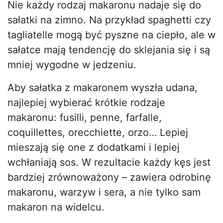
Nie każdy rodzaj makaronu nadaje się do
sałatki na zimno. Na przykład spaghetti czy
tagliatelle mogą być pyszne na ciepło, ale w
sałatce mają tendencję do sklejania się i są
mniej wygodne w jedzeniu.
Aby sałatka z makaronem wyszła udana,
najlepiej wybierać krótkie rodzaje
makaronu: fusilli, penne, farfalle,
coquillettes, orecchiette, orzo… Lepiej
mieszają się one z dodatkami i lepiej
wchłaniają sos. W rezultacie każdy kęs jest
bardziej zrównoważony – zawiera odrobinę
makaronu, warzyw i sera, a nie tylko sam
makaron na widelcu.