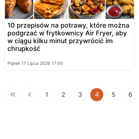
10 przepisów na potrawy, które można
podgrzać w frytkownicy Air Fryer, aby
w ciągu kilku minut przywrócić im
chrupkość
Piątek 17 Lipca 2026 17:00
(current)
1
2
3
4
5
6