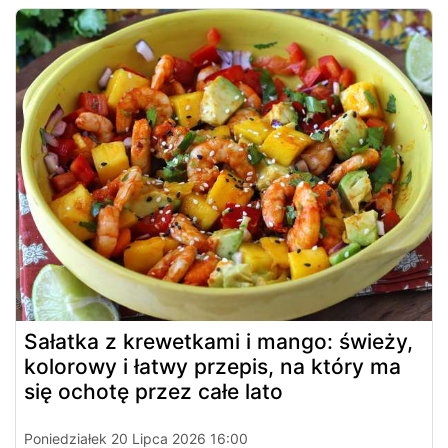
Sałatka z krewetkami i mango: świeży,
kolorowy i łatwy przepis, na który ma
się ochotę przez całe lato
Poniedziałek 20 Lipca 2026 16:00