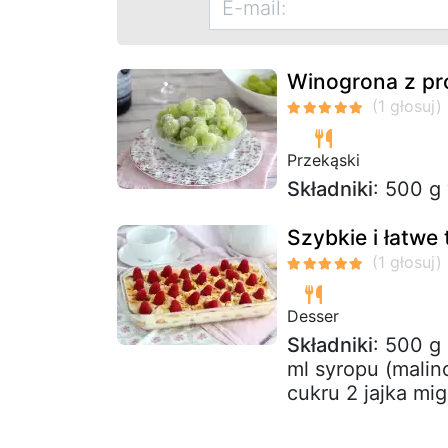
Winogrona z pr
Przekąski
Składniki
: 500 g
Szybkie i łatwe
Desser
Składniki
: 500 g
ml syropu (mali
cukru 2 jajka mi