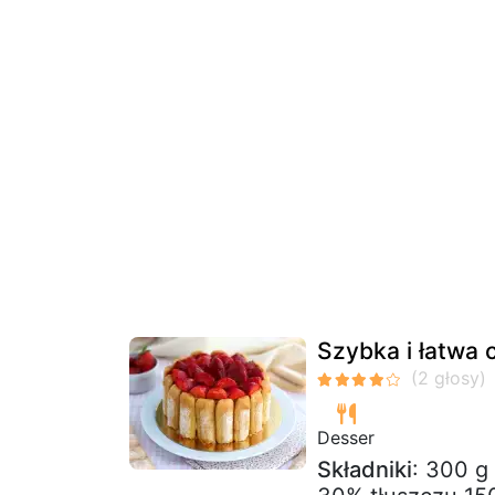
Szybka i łatwa 
Desser
Składniki
: 300 g