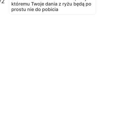
/2
któremu Twoje dania z ryżu będą po
prostu nie do pobicia