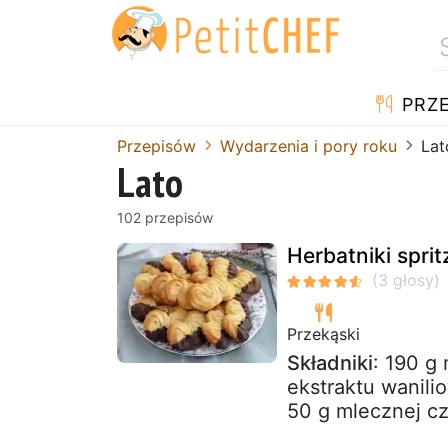
PRZE
Przepisów
Wydarzenia i pory roku
Lat
Lato
102 przepisów
Herbatniki spri
Przekąski
Składniki
: 190 g
ekstraktu wanili
50 g mlecznej cz