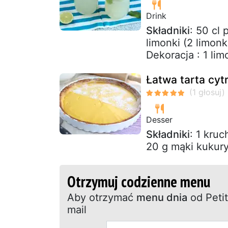
Drink
Składniki
: 50 cl
limonki (2 limonk
Dekoracja : 1 lim
Łatwa tarta cy
Desser
Składniki
: 1 kruc
20 g mąki kukury
Otrzymuj codzienne menu
Aby otrzymać
menu dnia
od Petit
mail