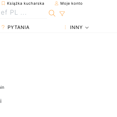
Książka kucharska
Moje konto
PYTANIA
INNY
in
i