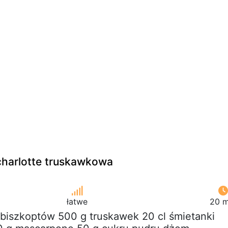
charlotte truskawkowa
łatwe
20 m
 biszkoptów 500 g truskawek 20 cl śmietanki