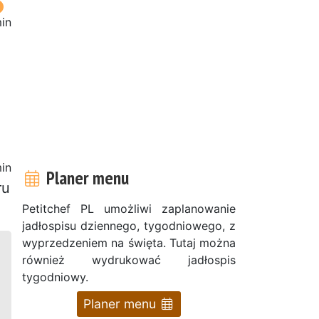
in
in
Planer menu
ru
Petitchef PL umożliwi zaplanowanie
jadłospisu dziennego, tygodniowego, z
wyprzedzeniem na święta. Tutaj można
również wydrukować jadłospis
tygodniowy.
Planer menu