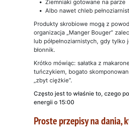
Ziemniaki gotowane na parze
Albo nawet chleb pełnoziarnis
Produkty skrobiowe mogą z powodz
organizacja „Manger Bouger” zale
lub półpełnoziarnistych, gdy tylko
błonnik.
Krótko mówiąc: sałatka z makarone
tuńczykiem, bogato skomponowany t
„zbyt ciężkie”.
Często jest to właśnie to, czego 
energii o 15:00
Proste przepisy na dania, 