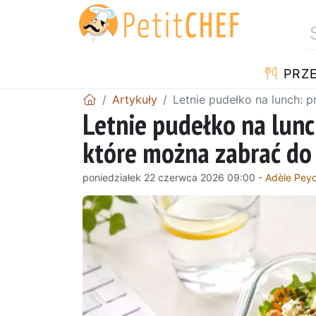
PRZE
Artykuły
Letnie pudełko na lunch: p
Letnie pudełko na lunch
które można zabrać do b
poniedziałek 22 czerwca 2026 09:00 -
Adèle Pey