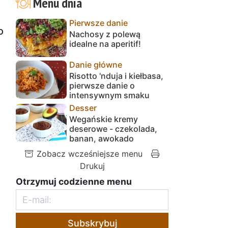
Menu dnia
Pierwsze danie
o
Nachosy z polewą
idealne na aperitif!
Danie główne
Risotto 'nduja i kiełbasa,
pierwsze danie o
intensywnym smaku
Desser
Wegańskie kremy
deserowe - czekolada,
banan, awokado
Zobacz wcześniejsze menu
Drukuj
Otrzymuj codzienne menu
Subskrybuj