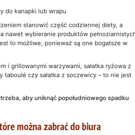
ty do kanapki lub wrapu
eniem stanowić część codziennej diety, a
ca nawet wybieranie produktów pełnoziarnistyc
 jest to możliwe, ponieważ są one bogatsze w
m i grillowanymi warzywami, sałatka ryżowa z
aboulé czy sałatka z soczewicy – to nie jest
potrzeba, aby uniknąć popołudniowego spadku
które można zabrać do biura