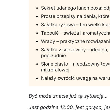
Sekret udanego lunch boxa: o
Proste przepisy na dania, któr
Sałatka ryżowa – ten wielki kla
Taboulé – świeża i aromatyczn
Wrapy – praktyczne rozwiązani
Sałatka z soczewicy – idealna,
popołudnie
Słone ciasto – nieodzowny tow
mikrofalowej
Należy zwrócić uwagę na waru
Być może znacie już tę sytuację…
Jest godzina 12:00, jest gorąco, j