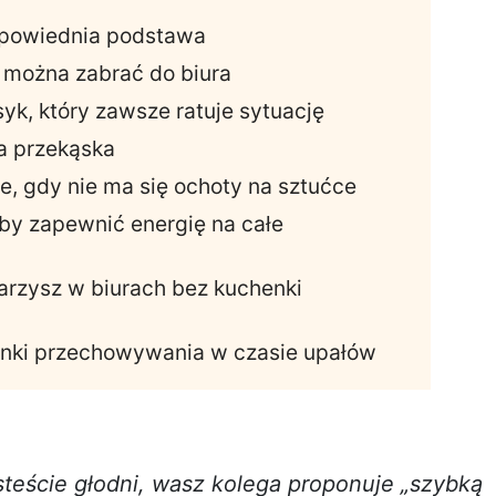
dpowiednia podstawa
e można zabrać do biura
syk, który zawsze ratuje sytuację
a przekąska
e, gdy nie ma się ochoty na sztućce
 by zapewnić energię na całe
arzysz w biurach bez kuchenki
nki przechowywania w czasie upałów
esteście głodni, wasz kolega proponuje „szybką