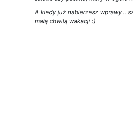
A kiedy już nabierzesz wprawy… sz
małą chwilą wakacji :)