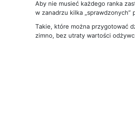
Aby nie musieć każdego ranka zast
w zanadrzu kilka „sprawdzonych” 
Takie, które można przygotować dz
zimno, bez utraty wartości odżywc