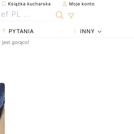
Książka kucharska
Moje konto
PYTANIA
INNY
 jest gorąco!