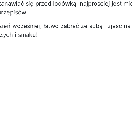
anawiać się przed lodówką, najprościej jest mi
przepisów.
ień wcześniej, łatwo zabrać ze sobą i zjeść na
zych i smaku!