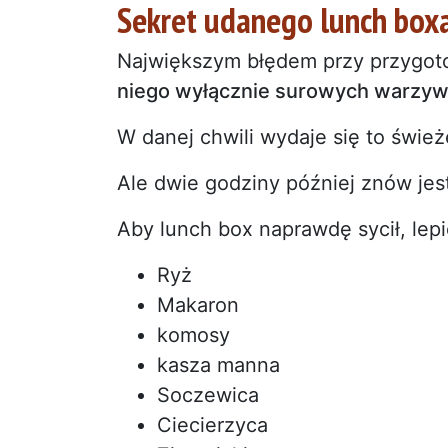
Sekret udanego lunch box
Największym błędem przy przygot
niego wyłącznie surowych warzyw
W danej chwili wydaje się to śwież
Ale dwie godziny później znów jes
Aby lunch box naprawdę sycił, lep
Ryż
Makaron
komosy
kasza manna
Soczewica
Ciecierzyca