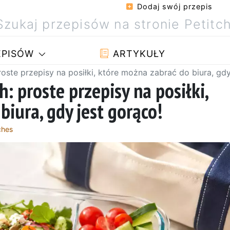
Dodaj swój przepis
PISÓW
ARTYKUŁY
roste przepisy na posiłki, które można zabrać do biura, gdy
: proste przepisy na posiłki,
iura, gdy jest gorąco!
ches