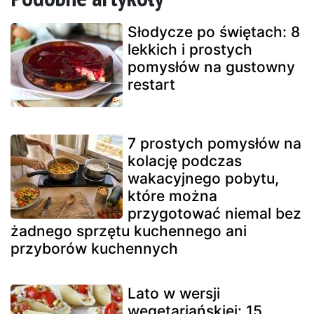
Słodycze po świętach: 8
lekkich i prostych
pomysłów na gustowny
restart
7 prostych pomysłów na
kolację podczas
wakacyjnego pobytu,
które można
przygotować niemal bez
żadnego sprzętu kuchennego ani
przyborów kuchennych
Lato w wersji
wegetariańskiej: 15