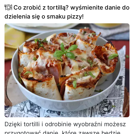
Co zrobić z tortillą? wyśmienite danie do
dzielenia się o smaku pizzy!
Dzięki tortilli i odrobinie wyobraźni możesz
przygotować danie, które zawsze będzie