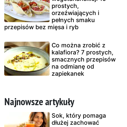
prostych,
orzeźwiających i
pełnych smaku
przepisów bez mięsa i ryb
Co można zrobić z
kalafiora? 7 prostych,
smacznych przepisów
na odmianę od
zapiekanek
Najnowsze artykuły
Sok, który pomaga
dłużej zachować