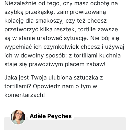
Niezależnie od tego, czy masz ochotę na
szybką przekąskę, zaimprowizowaną
kolację dla smakoszy, czy też chcesz
przetworzyć kilka resztek, tortille zawsze
są w stanie uratować sytuację. Nie bój się
wypełniać ich czymkolwiek chcesz i używaj
ich w dowolny sposób: z tortillami kuchnia
staje się prawdziwym placem zabaw!
Jaka jest Twoja ulubiona sztuczka z
tortillami? Opowiedz nam o tym w
komentarzach!
Adèle Peyches