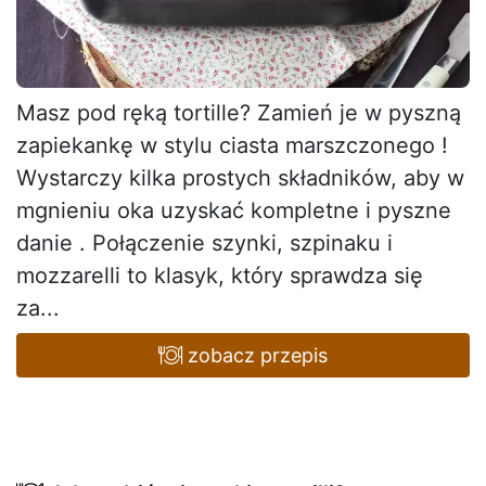
Masz pod ręką tortille? Zamień je w pyszną
zapiekankę w stylu ciasta marszczonego !
Wystarczy kilka prostych składników, aby w
mgnieniu oka uzyskać kompletne i pyszne
danie . Połączenie szynki, szpinaku i
mozzarelli to klasyk, który sprawdza się
za...
zobacz przepis