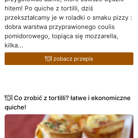
hitem! Po quiche z tortilli, dziś
przekształcamy je w roladki o smaku pizzy :
dobra warstwa przyprawionego coulis
pomidorowego, topiąca się mozzarella,
kilka...
zobacz przepis
Co zrobić z tortilli? łatwe i ekonomiczne
quiche!