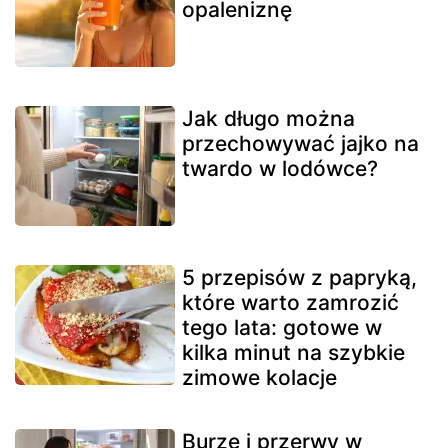
opaleniznę
Jak długo można
przechowywać jajko na
twardo w lodówce?
5 przepisów z papryką,
które warto zamrozić
tego lata: gotowe w
kilka minut na szybkie
zimowe kolacje
Burze i przerwy w