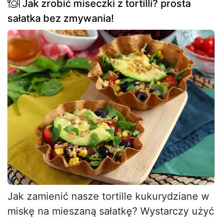
Jak zrobić miseczki z tortilli? prosta
sałatka bez zmywania!
Jak zamienić nasze tortille kukurydziane w
miskę na mieszaną sałatkę? Wystarczy użyć