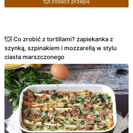
zobacz przepis
Co zrobić z tortillami? zapiekanka z
szynką, szpinakiem i mozzarellą w stylu
ciasta marszczonego