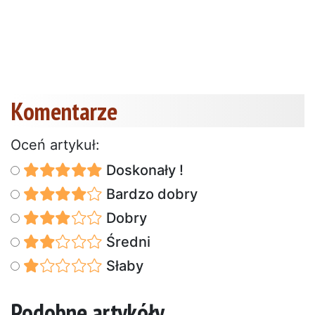
Komentarze
Oceń artykuł:
Doskonały !
Bardzo dobry
Dobry
Średni
Słaby
Podobne artykóły