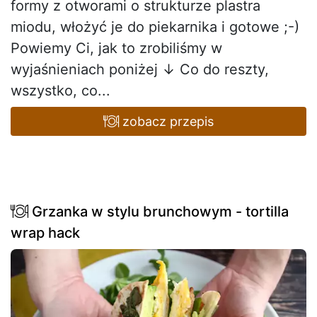
formy z otworami o strukturze plastra
miodu, włożyć je do piekarnika i gotowe ;-)
Powiemy Ci, jak to zrobiliśmy w
wyjaśnieniach poniżej ↓ Co do reszty,
wszystko, co...
zobacz przepis
Grzanka w stylu brunchowym - tortilla
wrap hack