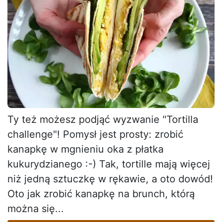
Ty też możesz podjąć wyzwanie "Tortilla
challenge"! Pomysł jest prosty: zrobić
kanapkę w mgnieniu oka z płatka
kukurydzianego :-) Tak, tortille mają więcej
niż jedną sztuczkę w rękawie, a oto dowód!
Oto jak zrobić kanapkę na brunch, którą
można się...