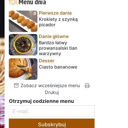
Menu dnia
Pierwsze danie
Krokiety z szynką
picador
Danie główne
Bardzo łatwy
prowansalski tian
warzywny
Desser
Ciasto bananowe
Zobacz wcześniejsze menu
Drukuj
Otrzymuj codzienne menu
Subskrybuj