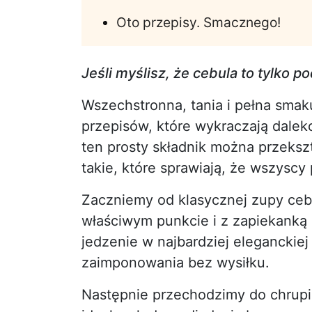
Oto przepisy. Smacznego!
Jeśli myślisz, że cebula to tylko 
Wszechstronna, tania i pełna sma
przepisów, które wykraczają dalek
ten prosty składnik można przekszt
takie, które sprawiają, że wszyscy 
Zaczniemy od klasycznej zupy ceb
właściwym punkcie i z zapiekanką 
jedzenie w najbardziej eleganckiej
zaimponowania bez wysiłku.
Następnie przechodzimy do chrupi