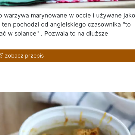
e to warzywa marynowane w occie i używane jak
 ten pochodzi od angielskiego czasownika "to
ać w solance" . Pozwala to na dłuższe
zobacz przepis