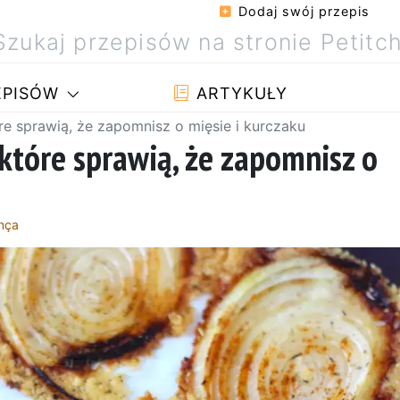
Dodaj swój przepis
PISÓW
ARTYKUŁY
re sprawią, że zapomnisz o mięsie i kurczaku
 które sprawią, że zapomnisz o
nça