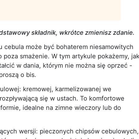
podstawowy składnik, wkrótce zmienisz zdanie.
ku cebula może być bohaterem niesamowitych
o poza smażenie. W tym artykule pokażemy, ja
ałcić w dania, którym nie można się oprzeć -
proszą o bis.
ulowej: kremowej, karmelizowanej we
rozpływającą się w ustach. To komfortowe
 formie, idealne na zimne wieczory lub do
ących wersji: pieczonych chipsów cebulowych,