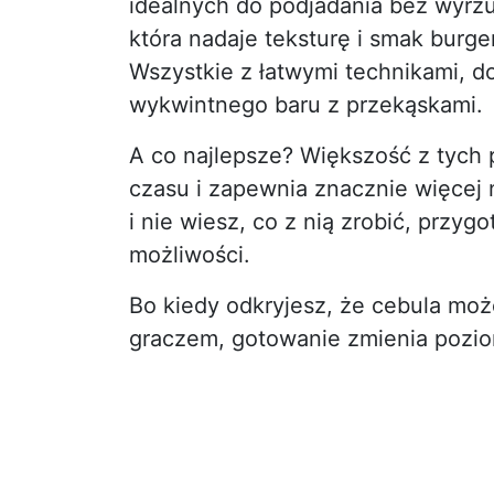
idealnych do podjadania bez wyrzut
która nadaje teksturę i smak burg
Wszystkie z łatwymi technikami, d
wykwintnego baru z przekąskami.
A co najlepsze? Większość z tych
czasu i zapewnia znacznie więcej n
i nie wiesz, co z nią zrobić, przyg
możliwości.
Bo kiedy odkryjesz, że cebula moż
graczem, gotowanie zmienia pozi