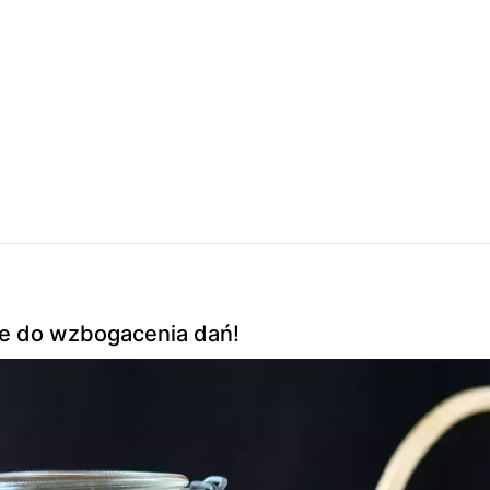
lne do wzbogacenia dań!