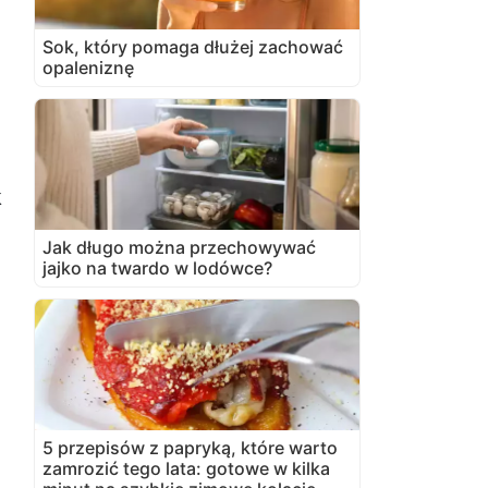
Sok, który pomaga dłużej zachować
opaleniznę
k
Jak długo można przechowywać
jajko na twardo w lodówce?
5 przepisów z papryką, które warto
zamrozić tego lata: gotowe w kilka