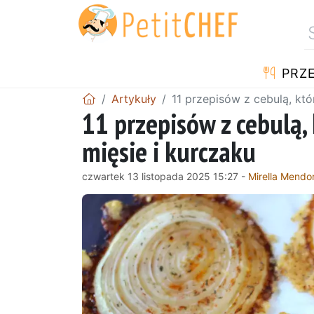
PRZE
Artykuły
11 przepisów z cebulą, któ
11 przepisów z cebulą,
mięsie i kurczaku
czwartek 13 listopada 2025 15:27 -
Mirella Mendo