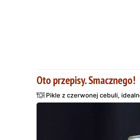
Oto przepisy. Smacznego!
Pikle z czerwonej cebuli, idea