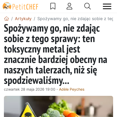
Artykuły
Spożywamy go, nie zdając sobie z tego s
Spożywamy go, nie zdając
sobie z tego sprawy: ten
toksyczny metal jest
znacznie bardziej obecny na
naszych talerzach, niż się
spodziewaliśmy...
czwartek 28 maja 2026 19:00 -
Adèle Peyches