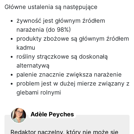
Główne ustalenia są następujące
żywność jest głównym źródłem
narażenia (do 98%)
produkty zbożowe są głównym źródłem
kadmu
rośliny strączkowe są doskonałą
alternatywą
palenie znacznie zwiększa narażenie
problem jest w dużej mierze związany z
glebami rolnymi
Adèle Peyches
Redaktor naczelny, który nie może się