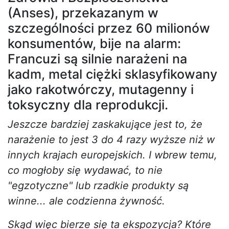
(Anses), przekazanym w
szczególności przez 60 milionów
konsumentów, bije na alarm:
Francuzi są silnie narażeni na
kadm, metal ciężki sklasyfikowany
jako rakotwórczy, mutagenny i
toksyczny dla reprodukcji.
Jeszcze bardziej zaskakujące jest to, że
narażenie to jest 3 do 4 razy wyższe niż w
innych krajach europejskich. I wbrew temu,
co mogłoby się wydawać, to nie
"egzotyczne" lub rzadkie produkty są
winne... ale codzienna żywność.
Skąd więc bierze się ta ekspozycja? Które