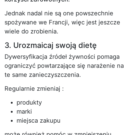
Jednak nadal nie są one powszechnie
spożywane we Francji, więc jest jeszcze
wiele do zrobienia.
3. Urozmaicaj swoją dietę
Dywersyfikacja źródeł żywności pomaga
ograniczyć powtarzające się narażenie na
te same zanieczyszczenia.
Regularnie zmieniaj :
produkty
marki
miejsca zakupu
może również pomóc w zmniejszeniu