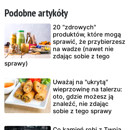
Podobne artykóły
20 "zdrowych"
produktów, które mogą
sprawić, że przybierzesz
na wadze (nawet nie
zdając sobie z tego
sprawy)
Uważaj na "ukrytą"
wieprzowinę na talerzu:
oto, gdzie możesz ją
znaleźć, nie zdając
sobie z tego sprawy
Co kamień robi z Twoją