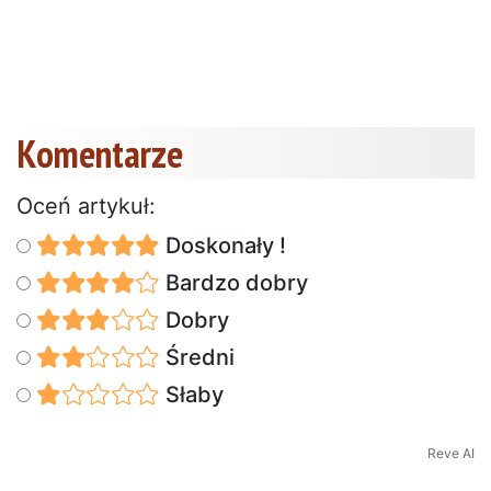
Komentarze
Oceń artykuł:
Doskonały !
Bardzo dobry
Dobry
Średni
Słaby
Reve AI