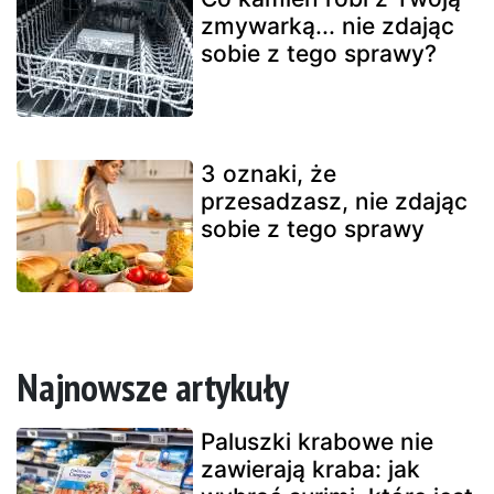
zmywarką... nie zdając
sobie z tego sprawy?
3 oznaki, że
przesadzasz, nie zdając
sobie z tego sprawy
Najnowsze artykuły
Paluszki krabowe nie
zawierają kraba: jak