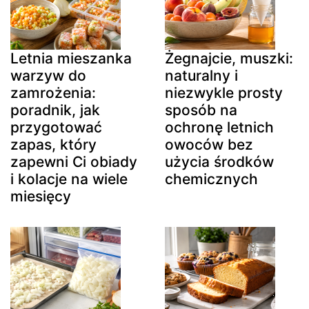
Letnia mieszanka
Żegnajcie, muszki:
warzyw do
naturalny i
zamrożenia:
niezwykle prosty
poradnik, jak
sposób na
przygotować
ochronę letnich
zapas, który
owoców bez
zapewni Ci obiady
użycia środków
i kolacje na wiele
chemicznych
miesięcy