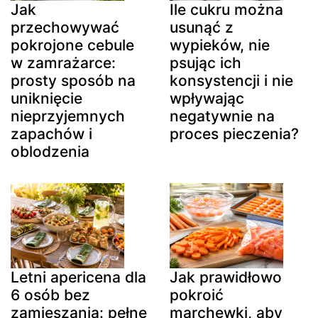
Jak
Ile cukru można
przechowywać
usunąć z
pokrojone cebule
wypieków, nie
w zamrażarce:
psując ich
prosty sposób na
konsystencji i nie
uniknięcie
wpływając
nieprzyjemnych
negatywnie na
zapachów i
proces pieczenia?
oblodzenia
Letni apericena dla
Jak prawidłowo
6 osób bez
pokroić
zamieszania: pełne
marchewki, aby