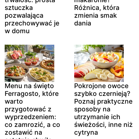
sztuczka
Różnica, która
pozwalająca
zmienia smak
przechowywać je
dania
w domu
Menu na święto
Pokrojone owoce
Ferragosto, które
szybko czernieją?
warto
Poznaj praktyczne
przygotować z
sposoby na
wyprzedzeniem:
utrzymanie ich
co zamrozić, a co
świeżości, inne niż
zostawić na
cytryna