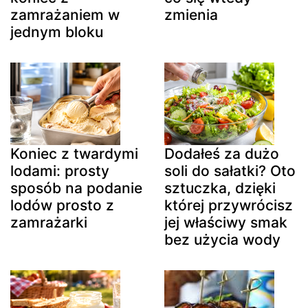
zamrażaniem w
zmienia
jednym bloku
Koniec z twardymi
Dodałeś za dużo
lodami: prosty
soli do sałatki? Oto
sposób na podanie
sztuczka, dzięki
lodów prosto z
której przywrócisz
zamrażarki
jej właściwy smak
bez użycia wody