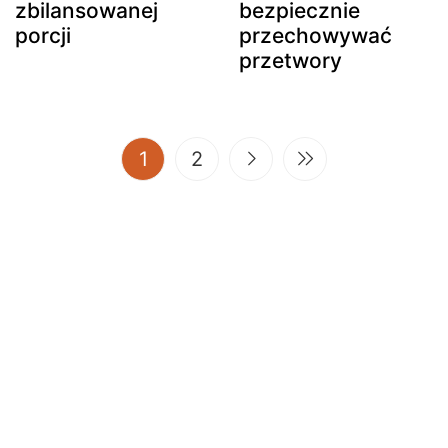
zbilansowanej
bezpiecznie
porcji
przechowywać
przetwory
(current)
1
2