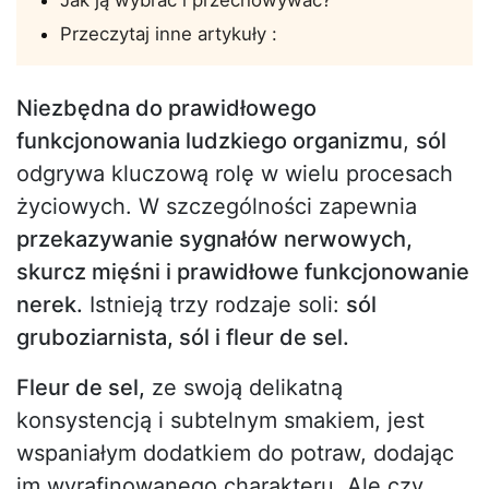
Jak ją wybrać i przechowywać?
Przeczytaj inne artykuły :
Niezbędna do prawidłowego
funkcjonowania ludzkiego organizmu
,
sól
odgrywa kluczową rolę w wielu procesach
życiowych. W szczególności zapewnia
przekazywanie sygnałów nerwowych,
skurcz mięśni i prawidłowe funkcjonowanie
nerek.
Istnieją trzy rodzaje soli:
sól
gruboziarnista, sól i fleur de sel.
Fleur de sel,
ze swoją delikatną
konsystencją i subtelnym smakiem, jest
wspaniałym dodatkiem do potraw, dodając
im wyrafinowanego charakteru. Ale czy