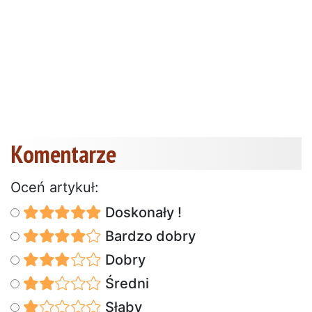
Komentarze
Oceń artykuł:
Doskonały !
Bardzo dobry
Dobry
Średni
Słaby