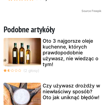
Source Freepik
Podobne artykóły
Oto 3 najgorsze oleje
kuchenne, których
prawdopodobnie
używasz, nie wiedząc o
tym!
Czy używasz drożdży w
niewłaściwy sposób?
Oto jak uniknąć błędów!