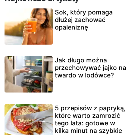
Sok, który pomaga
dłużej zachować
opaleniznę
Jak długo można
przechowywać jajko na
twardo w lodówce?
5 przepisów z papryką,
które warto zamrozić
tego lata: gotowe w
kilka minut na szybkie