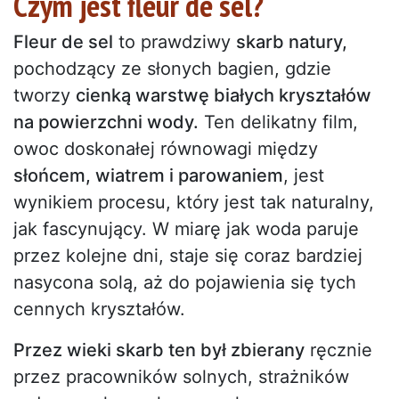
Czym jest fleur de sel?
Fleur de sel
to prawdziwy
skarb natury,
pochodzący ze słonych bagien, gdzie
tworzy
cienką warstwę białych kryształów
na powierzchni wody.
Ten delikatny film,
owoc doskonałej równowagi między
słońcem, wiatrem i parowaniem
, jest
wynikiem procesu, który jest tak naturalny,
jak fascynujący. W miarę jak woda paruje
przez kolejne dni, staje się coraz bardziej
nasycona solą, aż do pojawienia się tych
cennych kryształów.
Przez wieki skarb ten był zbierany
ręcznie
przez pracowników solnych, strażników