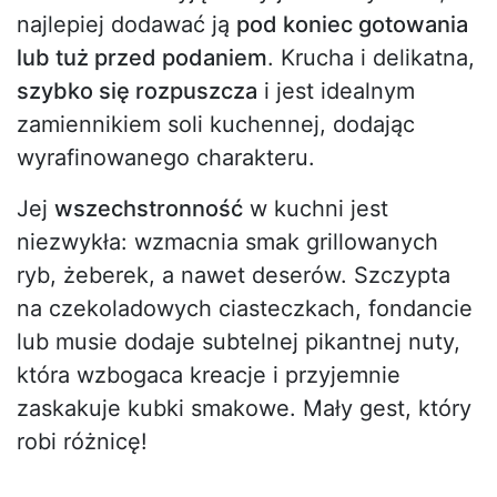
najlepiej dodawać ją
pod koniec gotowania
lub tuż przed podaniem
. Krucha i delikatna,
szybko się rozpuszcza
i jest idealnym
zamiennikiem soli kuchennej, dodając
wyrafinowanego charakteru.
Jej
wszechstronność
w kuchni jest
niezwykła: wzmacnia smak grillowanych
ryb, żeberek, a nawet deserów. Szczypta
na czekoladowych ciasteczkach, fondancie
lub musie dodaje subtelnej pikantnej nuty,
która wzbogaca kreacje i przyjemnie
zaskakuje kubki smakowe. Mały gest, który
robi różnicę!