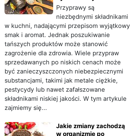
Przyprawy są
niezbędnymi składnikami
w kuchni, nadającymi przepisom wyjątkowy
smak i aromat. Jednak poszukiwanie
tańszych produktów może stanowić
zagrożenie dla zdrowia. Wiele przypraw
sprzedawanych po niskich cenach może
być zanieczyszczonych niebezpiecznymi
substancjami, takimi jak metale ciężkie,
pestycydy lub nawet zafałszowane
składnikami niskiej jakości. W tym artykule
zajmiemy się...
Jakie zmiany zachodzą
w organizmie po