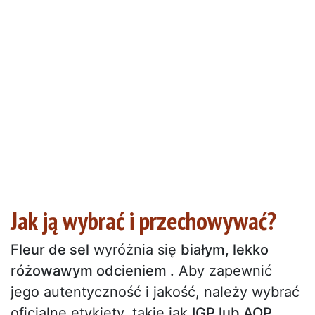
Jak ją wybrać i przechowywać?
Fleur de sel
wyróżnia się
białym, lekko
różowawym odcieniem .
Aby zapewnić
jego autentyczność i jakość, należy wybrać
oficjalne etykiety, takie jak
IGP lub AOP,