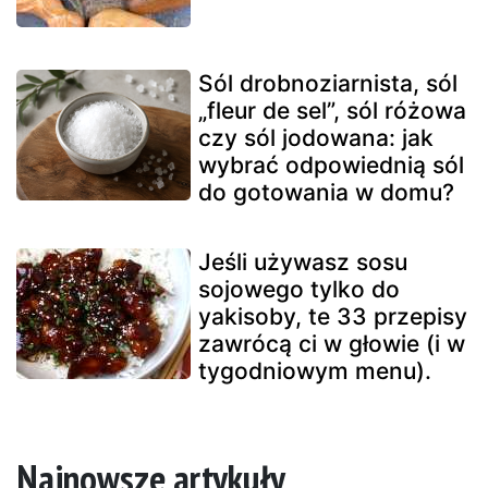
Sól drobnoziarnista, sól
„fleur de sel”, sól różowa
czy sól jodowana: jak
wybrać odpowiednią sól
do gotowania w domu?
Jeśli używasz sosu
sojowego tylko do
yakisoby, te 33 przepisy
zawrócą ci w głowie (i w
tygodniowym menu).
Najnowsze artykuły