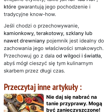
które
gwarantują jego pochodzenie i
tradycyjne know-how.
Jeśli chodzi o przechowywanie,
kamionkowy, terakotowy, szklany lub
nawet drewniany
pojemnik jest idealny do
zachowania jego właściwości smakowych.
Przechowuj go z dala
od wilgoci i światła
,
abyś mógł cieszyć się tym kulinarnym
skarbem przez długi czas.
Przeczytaj inne artykuły :
Nie daj się nabrać na
tanie przyprawy. Mogą
być zanieczyszczone!