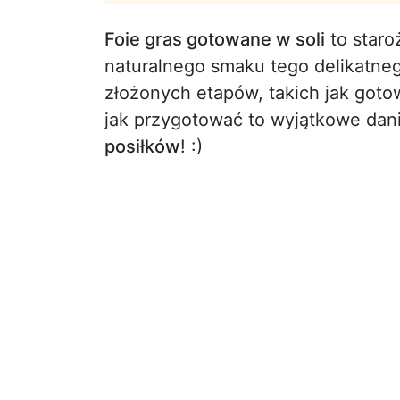
Foie gras gotowane w soli
to staro
naturalnego smaku tego delikatneg
złożonych etapów, takich jak got
jak przygotować to wyjątkowe dan
posiłków
! :)