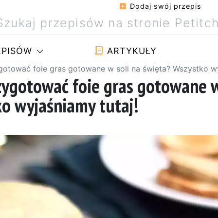
Dodaj swój przepis
PISÓW
ARTYKUŁY
otować foie gras gotowane w soli na święta? Wszystko wy
rzygotować foie gras gotowane 
ko wyjaśniamy tutaj!