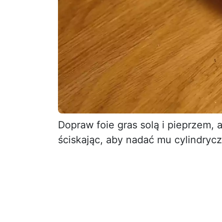
Dopraw foie gras solą i pieprzem,
ściskając, aby nadać mu cylindrycz