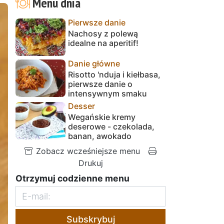
Menu dnia
Pierwsze danie
Nachosy z polewą
idealne na aperitif!
Danie główne
Risotto 'nduja i kiełbasa,
pierwsze danie o
intensywnym smaku
Desser
Wegańskie kremy
deserowe - czekolada,
banan, awokado
Zobacz wcześniejsze menu
Drukuj
Otrzymuj codzienne menu
Subskrybuj