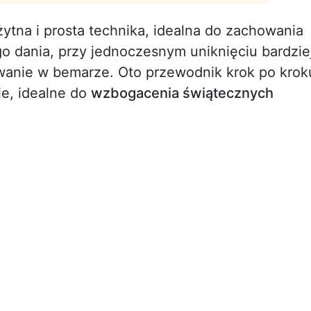
żytna i prosta technika, idealna do zachowania
o dania, przy jednoczesnym uniknięciu bardzie
owanie w bemarze. Oto przewodnik krok po krok
ie, idealne do
wzbogacenia świątecznych