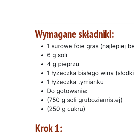
Wymagane składniki:
1 surowe foie gras (najlepiej b
6 g soli
4 g pieprzu
1 łyżeczka białego wina (słodk
1 łyżeczka tymianku
Do gotowania:
(750 g soli gruboziarnistej)
(250 g cukru)
Krok 1: