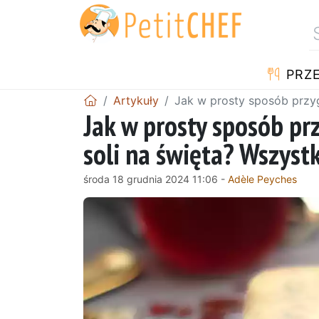
PRZE
Artykuły
Jak w prosty sposób przyg
Jak w prosty sposób p
soli na święta? Wszyst
środa 18 grudnia 2024 11:06 -
Adèle Peyches