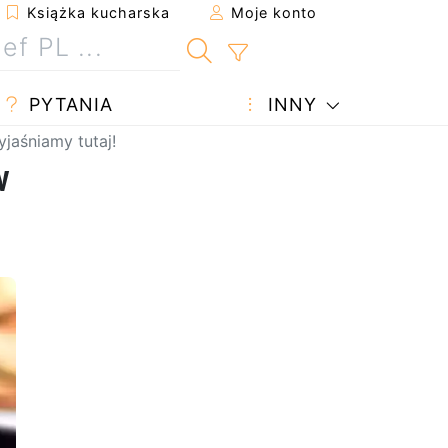
Książka kucharska
Moje konto
PYTANIA
INNY
jaśniamy tutaj!
w