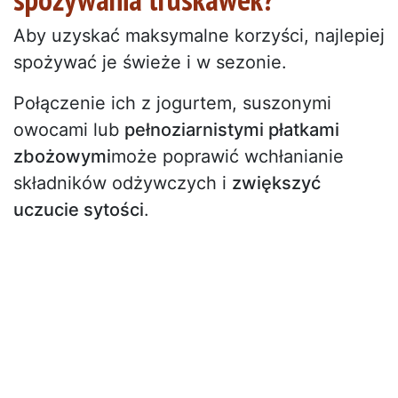
Aby uzyskać maksymalne korzyści, najlepiej
spożywać je świeże i w sezonie.
Połączenie ich z jogurtem, suszonymi
owocami lub
pełnoziarnistymi płatkami
zbożowymi
może poprawić wchłanianie
składników odżywczych i
zwiększyć
uczucie sytości
.