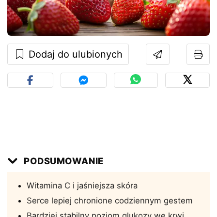
Dodaj do ulubionych
PODSUMOWANIE
Witamina C i jaśniejsza skóra
Serce lepiej chronione codziennym gestem
Bardziej stabilny poziom glukozy we krwi