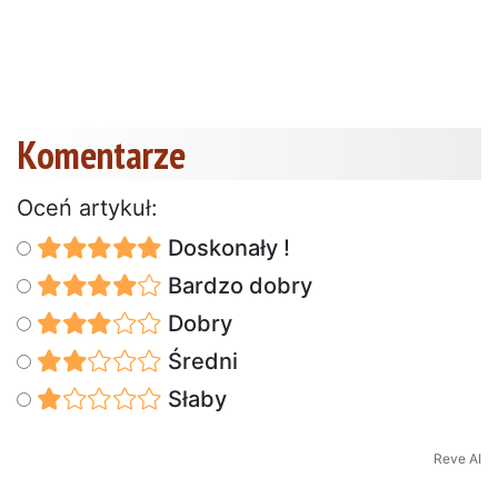
Komentarze
Oceń artykuł:
Doskonały !
Bardzo dobry
Dobry
Średni
Słaby
Reve AI