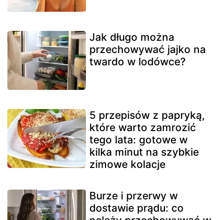
Jak długo można
przechowywać jajko na
twardo w lodówce?
5 przepisów z papryką,
które warto zamrozić
tego lata: gotowe w
kilka minut na szybkie
zimowe kolacje
Burze i przerwy w
dostawie prądu: co