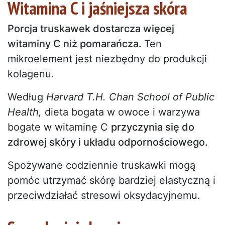
Witamina C i jaśniejsza skóra
Porcja truskawek dostarcza więcej
witaminy C niż pomarańcza.
Ten
mikroelement jest niezbędny do produkcji
kolagenu.
Według
Harvard T.H. Chan School of Public
Health,
dieta bogata w owoce i warzywa
bogate w witaminę C
przyczynia się do
zdrowej skóry i układu odpornościowego.
Spożywane codziennie truskawki mogą
pomóc utrzymać skórę bardziej elastyczną i
przeciwdziałać stresowi oksydacyjnemu.