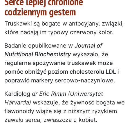
Serce lepiej chronione
codziennym gestem
Truskawki są bogate w antocyjany, związki,
które nadają im typowy czerwony kolor.
Badanie opublikowane w
Journal of
Nutritional Biochemistry
wykazało, że
regularne spożywanie truskawek może
pomóc obniżyć poziom cholesterolu LDL
i
poprawić markery sercowo-naczyniowe.
Kardiolog
dr Eric Rimm (Uniwersytet
Harvarda)
wskazuje, że żywność bogata we
flawonoidy wiąże się z niższym ryzykiem
zawału serca, zwłaszcza u kobiet.