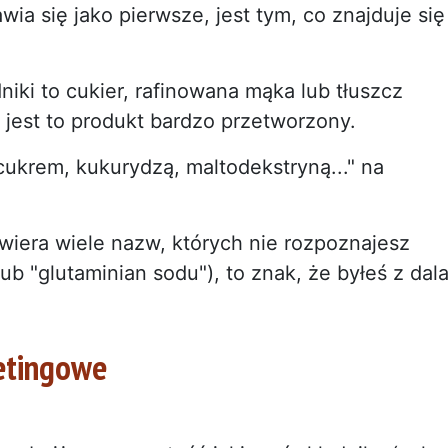
awia się jako pierwsze, jest tym, co znajduje się
dniki to cukier, rafinowana mąka lub tłuszcz
 jest to produkt bardzo przetworzony.
cukrem, kukurydzą, maltodekstryną..." na
wiera wiele nazw, których nie rozpoznajesz
ub "glutaminian sodu"), to znak, że byłeś z dal
ketingowe