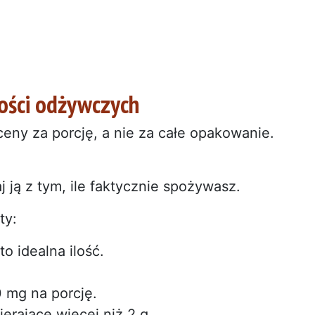
tości odżywczych
ceny za porcję, a nie za całe opakowanie.
j ją z tym, ile faktycznie spożywasz.
ty:
to idealna ilość.
 mg na porcję.
erające więcej niż 2 g.