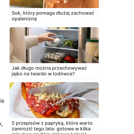
Sok, który pomaga dłużej zachować
opaleniznę
Jak długo można przechowywać
jajko na twardo w lodówce?
le
5 przepisów z papryką, które warto
o,
zamrozić tego lata: gotowe w kilka