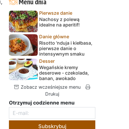
Menu dnia
,
Pierwsze danie
Nachosy z polewą
idealne na aperitif!
Danie główne
Risotto 'nduja i kiełbasa,
pierwsze danie o
intensywnym smaku
Desser
Wegańskie kremy
deserowe - czekolada,
banan, awokado
Zobacz wcześniejsze menu
Drukuj
Otrzymuj codzienne menu
Subskrybuj