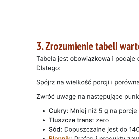
3. Zrozumienie tabeli war
Tabela jest obowiązkowa i podaje 
Dlatego:
Spójrz na wielkość porcji i porówna
Zwróć uwagę na następujące punk
Cukry:
Mniej niż 5 g na porcję 
Tłuszcze trans:
zero
Sód:
Dopuszczalne jest do 140
Błonnik
:
Preferuj produkty zawi