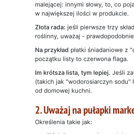
malejącej: innymi słowy, to, co poj
w największej ilości w produkcie.
Złota rada:
jeśli pierwsze trzy skła
roślinny, uważaj - prawdopodobnie
Na przykład
płatki śniadaniowe z "
początku listy to czerwona flaga.
Im krótsza lista, tym lepiej.
Jeśli za
(takich jak "wodorosiarczyn sodu" l
od domowej kuchni.
2. Uważaj na pułapki mar
Określenia takie jak: