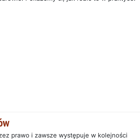
ków
zez prawo i zawsze występuje w kolejności