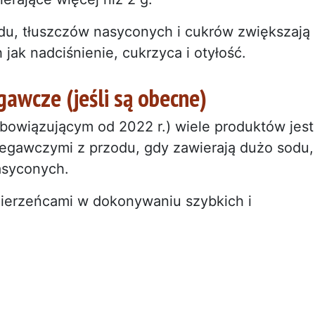
du, tłuszczów nasyconych i cukrów zwiększają
 jak nadciśnienie, cukrzyca i otyłość.
gawcze (jeśli są obecne)
bowiązującym od 2022 r.) wiele produktów jest
zegawczymi z przodu, gdy zawierają dużo sodu,
asyconych.
ierzeńcami w dokonywaniu szybkich i