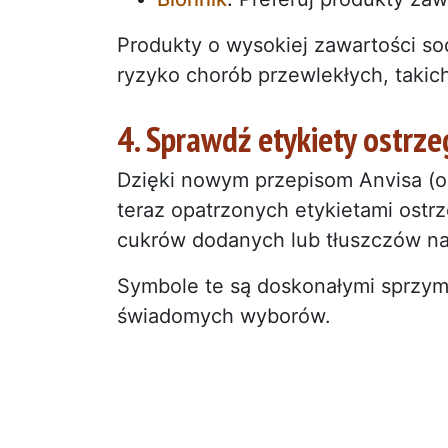
Produkty o wysokiej zawartości so
ryzyko chorób przewlekłych, takich
4. Sprawdź etykiety ostrze
Dzięki nowym przepisom Anvisa (o
teraz opatrzonych etykietami ostr
cukrów dodanych lub tłuszczów n
Symbole te są doskonałymi sprzym
świadomych wyborów.