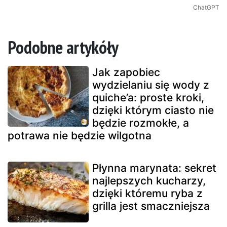
ChatGPT
Podobne artykóły
Jak zapobiec
wydzielaniu się wody z
quiche’a: proste kroki,
dzięki którym ciasto nie
będzie rozmokłe, a
potrawa nie będzie wilgotna
Płynna marynata: sekret
najlepszych kucharzy,
dzięki któremu ryba z
grilla jest smaczniejsza