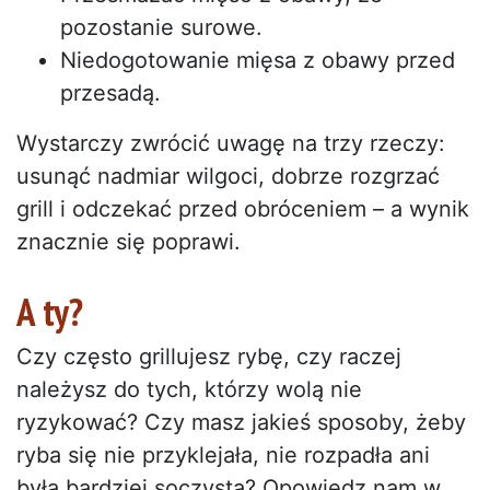
pozostanie surowe.
Niedogotowanie mięsa z obawy przed
przesadą.
Wystarczy zwrócić uwagę na trzy rzeczy:
usunąć nadmiar wilgoci, dobrze rozgrzać
grill i odczekać przed obróceniem – a wynik
znacznie się poprawi.
A ty?
Czy często grillujesz rybę, czy raczej
należysz do tych, którzy wolą nie
ryzykować? Czy masz jakieś sposoby, żeby
ryba się nie przyklejała, nie rozpadła ani
była bardziej soczysta? Opowiedz nam w