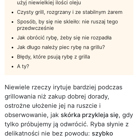
użyj niewielkiej ilości oleju
Czysty grill, rozgrzany i ze stabilnym żarem
Sposób, by się nie skleiło: nie ruszaj tego
przedwcześnie
Jak obrócić rybę, żeby się nie rozpadła
Jak długo należy piec rybę na grillu?
Błędy, które psują rybę z grilla
A ty?
Niewiele rzeczy irytuje bardziej podczas
grillowania niż zakup dobrej dorady,
ostrożne ułożenie jej na ruszcie i
obserwowanie, jak
skórka przykleja się
, gdy
tylko próbujemy ją odwrócić. Ryba słynie z
delikatności nie bez powodu:
szybko