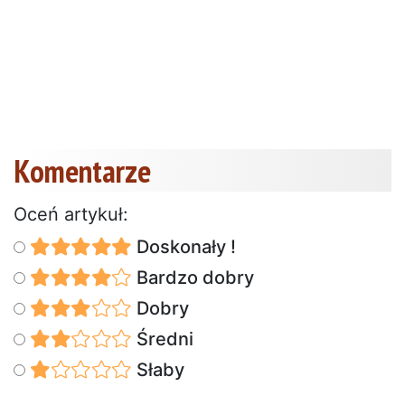
Komentarze
Oceń artykuł:
Doskonały !
Bardzo dobry
Dobry
Średni
Słaby