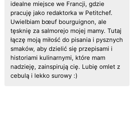
idealne miejsce we Francji, gdzie
pracuję jako redaktorka w Petitchef.
Uwielbiam bœuf bourguignon, ale
tęsknię za salmorejo mojej mamy. Tutaj
łączę moją miłość do pisania i pysznych
smaków, aby dzielić się przepisami i
historiami kulinarnymi, które mam
nadzieję, zainspirują cię. Lubię omlet z
cebulą i lekko surowy :)