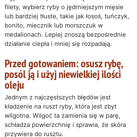
filety, wybierz ryby o jędrniejszym mięsie
lub bardziej tłuste, takie jak łosoś, tuńczyk,
bonito, miecznik lub morszczuk w
medalionach. Lepiej znoszą bezpośrednie
działanie ciepła i mniej się rozpadają.
Przed gotowaniem: osusz rybę,
posól ją i użyj niewielkiej ilości
oleju
Jednym z najczęstszych błędów jest
kładzenie na ruszt ryby, która jest zbyt
wilgotna. Wilgoć ta zamienia się w parę,
schładza powierzchnię i sprawia, że skóra
przywiera do rusztu.