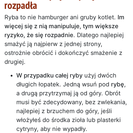
rozpadła
Ryba to nie hamburger ani gruby kotlet.
Im
więcej się z nią manipuluje, tym większe
ryzyko, że się rozpadnie
. Dlatego najlepiej
smażyć ją najpierw z jednej strony,
ostrożnie obrócić i dokończyć smażenie z
drugiej.
W przypadku całej ryby
użyj dwóch
długich łopatek. Jedną wsuń pod
rybę
,
a drugą przytrzymaj ją od góry. Obrót
musi być zdecydowany, bez zwlekania,
najlepiej z brzuchem do góry, jeśli
włożyłeś do środka zioła lub plasterki
cytryny, aby nie wypadły.