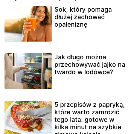
Sok, który pomaga
dłużej zachować
opaleniznę
Jak długo można
przechowywać jajko na
twardo w lodówce?
5 przepisów z papryką,
które warto zamrozić
tego lata: gotowe w
kilka minut na szybkie