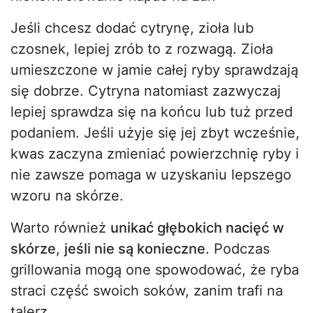
Jeśli chcesz dodać cytrynę, zioła lub
czosnek, lepiej zrób to z rozwagą. Zioła
umieszczone w jamie całej ryby sprawdzają
się dobrze. Cytryna natomiast zazwyczaj
lepiej sprawdza się na końcu lub tuż przed
podaniem. Jeśli użyje się jej zbyt wcześnie,
kwas zaczyna zmieniać powierzchnię ryby i
nie zawsze pomaga w uzyskaniu lepszego
wzoru na skórze.
Warto również
unikać głębokich nacięć w
skórze
,
jeśli nie są konieczne
. Podczas
grillowania mogą one spowodować, że ryba
straci część swoich soków, zanim trafi na
talerz.