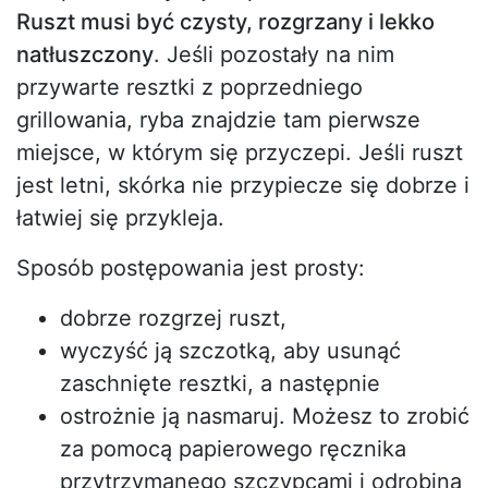
Ruszt musi być czysty, rozgrzany i lekko
natłuszczony
. Jeśli pozostały na nim
przywarte resztki z poprzedniego
grillowania, ryba znajdzie tam pierwsze
miejsce, w którym się przyczepi. Jeśli ruszt
jest letni, skórka nie przypiecze się dobrze i
łatwiej się przykleja.
Sposób postępowania jest prosty:
dobrze rozgrzej ruszt,
wyczyść ją szczotką, aby usunąć
zaschnięte resztki, a następnie
ostrożnie ją nasmaruj. Możesz to zrobić
za pomocą papierowego ręcznika
przytrzymanego szczypcami i odrobiną