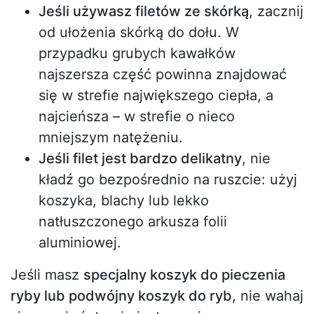
Jeśli używasz filetów ze skórką
, zacznij
od ułożenia skórką do dołu. W
przypadku grubych kawałków
najszersza część powinna znajdować
się w strefie największego ciepła, a
najcieńsza – w strefie o nieco
mniejszym natężeniu.
Jeśli filet jest bardzo delikatny
, nie
kładź go bezpośrednio na ruszcie: użyj
koszyka, blachy lub lekko
natłuszczonego arkusza folii
aluminiowej.
Jeśli masz
specjalny koszyk do pieczenia
ryby lub podwójny koszyk do ryb
, nie wahaj