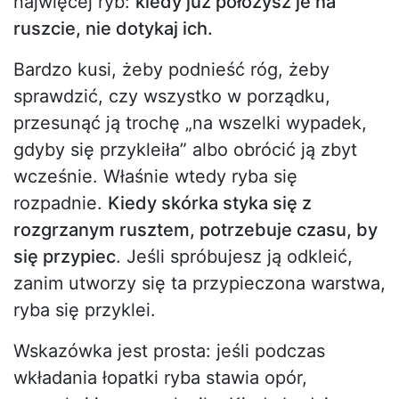
najwięcej ryb:
kiedy już położysz je na
ruszcie, nie dotykaj ich.
Bardzo kusi, żeby podnieść róg, żeby
sprawdzić, czy wszystko w porządku,
przesunąć ją trochę „na wszelki wypadek,
gdyby się przykleiła” albo obrócić ją zbyt
wcześnie. Właśnie wtedy ryba się
rozpadnie.
Kiedy skórka styka się z
rozgrzanym rusztem, potrzebuje czasu, by
się przypiec
. Jeśli spróbujesz ją odkleić,
zanim utworzy się ta przypieczona warstwa,
ryba się przyklei.
Wskazówka jest prosta: jeśli podczas
wkładania łopatki ryba stawia opór,