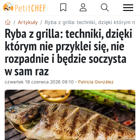
Artykuły
Ryba z grilla: techniki, dzięki którym ni
Ryba z grilla: techniki, dzięki
którym nie przyklei się, nie
rozpadnie i będzie soczysta
w sam raz
czwartek 18 czerwca 2026 09:10 -
Patricia González