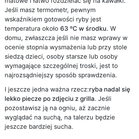
matowe i łatwo rozdzielać się na kawałki.
Jeśli masz termometr, pewnym
wskaźnikiem gotowości ryby jest
temperatura około
63 ºC w środku
. W
domu, zwłaszcza jeśli nie masz wprawy w
ocenie stopnia wysmażenia lub przy stole
siedzą dzieci, osoby starsze lub osoby
wymagające szczególnej troski, jest to
najrozsądniejszy sposób sprawdzenia.
I jeszcze jedna ważna rzecz:
ryba nadal się
lekko piecze po zdjęciu z grilla
. Jeśli
pozostawisz ją na ogniu, aż zacznie
wyglądać na suchą, na talerzu będzie
jeszcze bardziej sucha.