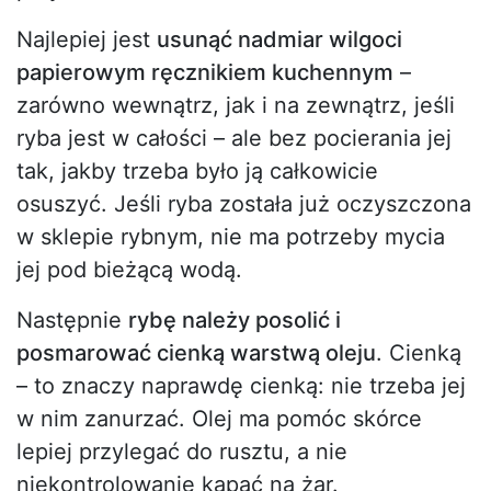
Najlepiej jest
usunąć nadmiar wilgoci
papierowym ręcznikiem kuchennym
–
zarówno wewnątrz, jak i na zewnątrz, jeśli
ryba jest w całości – ale bez pocierania jej
tak, jakby trzeba było ją całkowicie
osuszyć. Jeśli ryba została już oczyszczona
w sklepie rybnym, nie ma potrzeby mycia
jej pod bieżącą wodą.
Następnie
rybę należy posolić i
posmarować cienką warstwą oleju
. Cienką
– to znaczy naprawdę cienką: nie trzeba jej
w nim zanurzać. Olej ma pomóc skórce
lepiej przylegać do rusztu, a nie
niekontrolowanie kapać na żar.