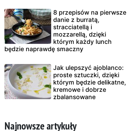
8 przepisów na pierwsze
danie z burratą,
stracciatellą i
mozzarellą, dzięki
którym każdy lunch
będzie naprawdę smaczny
Jak ulepszyć ajoblanco:
proste sztuczki, dzięki
którym będzie delikatne,
kremowe i dobrze
zbalansowane
Najnowsze artykuły