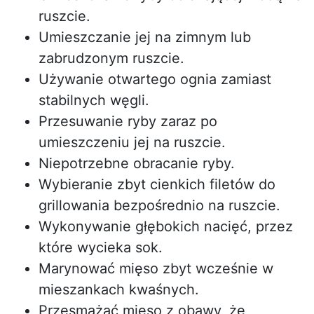
ruszcie.
Umieszczanie jej na zimnym lub
zabrudzonym ruszcie.
Używanie otwartego ognia zamiast
stabilnych węgli.
Przesuwanie ryby zaraz po
umieszczeniu jej na ruszcie.
Niepotrzebne obracanie ryby.
Wybieranie zbyt cienkich filetów do
grillowania bezpośrednio na ruszcie.
Wykonywanie głębokich nacięć, przez
które wycieka sok.
Marynować mięso zbyt wcześnie w
mieszankach kwaśnych.
Przesmażać mięso z obawy, że