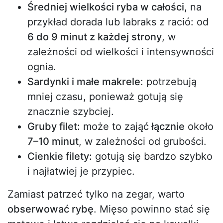
Średniej wielkości ryba w całości
, na
przykład dorada lub labraks z ració: od
6 do 9 minut z każdej strony
, w
zależności od wielkości i intensywności
ognia.
Sardynki i małe makrele
: potrzebują
mniej czasu, ponieważ gotują się
znacznie szybciej.
Gruby filet:
może to zająć
łącznie
około
7–10 minut
, w zależności od grubości.
Cienkie filety:
gotują się bardzo szybko
i najłatwiej je przypiec.
Zamiast patrzeć tylko na zegar, warto
obserwować rybę
. Mięso powinno stać się