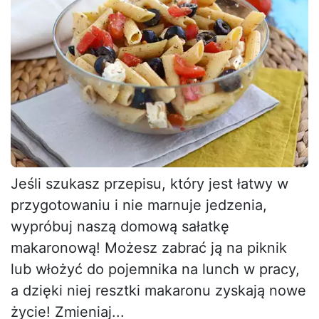
Jeśli szukasz przepisu, który jest łatwy w
przygotowaniu i nie marnuje jedzenia,
wypróbuj naszą domową sałatkę
makaronową! Możesz zabrać ją na piknik
lub włożyć do pojemnika na lunch w pracy,
a dzięki niej resztki makaronu zyskają nowe
życie! Zmieniaj...