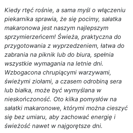
Kiedy rtęć rośnie, a sama myśl o włączeniu
piekarnika sprawia, że się pocimy, sałatka
makaronowa jest naszym najlepszym
sprzymierzeńcem! Świeża, praktyczna do
przygotowania z wyprzedzeniem, łatwa do
zabrania na piknik lub do biura, spełnia
wszystkie wymagania na letnie dni.
Wzbogacona chrupiącymi warzywami,
świeżymi ziołami, a czasem odrobiną sera
lub białka, może być wymyślana w
nieskończoność. Oto kilka pomysłów na
sałatki makaronowe, którymi można cieszyć
się bez umiaru, aby zachować energię i
świeżość nawet w najgorętsze dni.