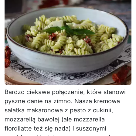
Bardzo ciekawe połączenie, które stanowi
pyszne danie na zimno. Nasza kremowa
sałatka makaronowa z pesto z cukinii,
mozzarellą bawolej (ale mozzarella
fiordilatte też się nada) i suszonymi