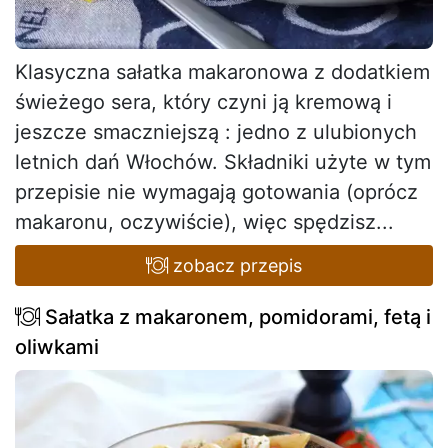
Klasyczna sałatka makaronowa z dodatkiem
świeżego sera, który czyni ją kremową i
jeszcze smaczniejszą : jedno z ulubionych
letnich dań Włochów. Składniki użyte w tym
przepisie nie wymagają gotowania (oprócz
makaronu, oczywiście), więc spędzisz...
zobacz przepis
Sałatka z makaronem, pomidorami, fetą i
oliwkami