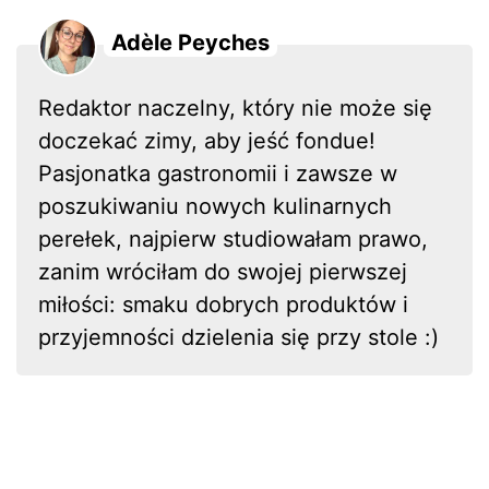
Adèle Peyches
Redaktor naczelny, który nie może się
doczekać zimy, aby jeść fondue!
Pasjonatka gastronomii i zawsze w
poszukiwaniu nowych kulinarnych
perełek, najpierw studiowałam prawo,
zanim wróciłam do swojej pierwszej
miłości: smaku dobrych produktów i
przyjemności dzielenia się przy stole :)