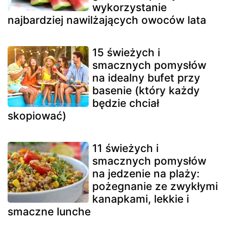
wykorzystanie
najbardziej nawilżających owoców lata
15 świeżych i
smacznych pomysłów
na idealny bufet przy
basenie (który każdy
będzie chciał
skopiować)
11 świeżych i
smacznych pomysłów
na jedzenie na plaży:
pożegnanie ze zwykłymi
kanapkami, lekkie i
smaczne lunche