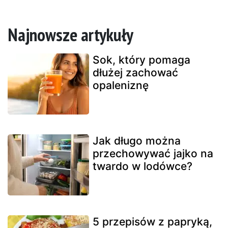
Najnowsze artykuły
Sok, który pomaga
dłużej zachować
opaleniznę
Jak długo można
przechowywać jajko na
twardo w lodówce?
5 przepisów z papryką,