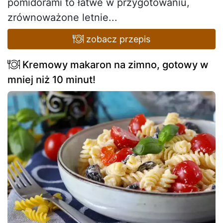
pomidorami to łatwe w przygotowaniu,
zrównoważone letnie...
zobacz przepis
Kremowy makaron na zimno, gotowy w
mniej niż 10 minut!