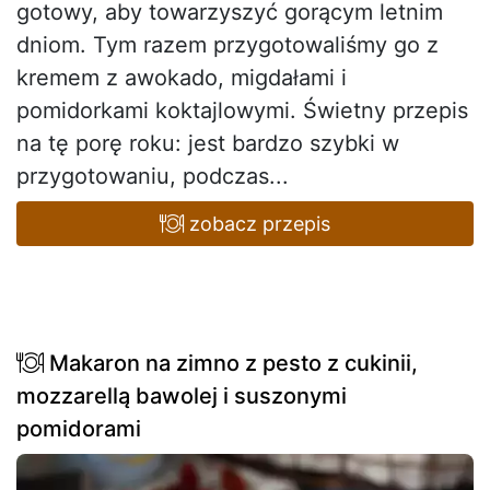
gotowy, aby towarzyszyć gorącym letnim
dniom. Tym razem przygotowaliśmy go z
kremem z awokado, migdałami i
pomidorkami koktajlowymi. Świetny przepis
na tę porę roku: jest bardzo szybki w
przygotowaniu, podczas...
zobacz przepis
Makaron na zimno z pesto z cukinii,
mozzarellą bawolej i suszonymi
pomidorami