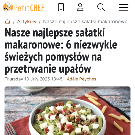
Artykuły
Nasze najlepsze sałatki makaronowe: 6
Nasze najlepsze sałatki
makaronowe: 6 niezwykle
świeżych pomysłów na
przetrwanie upałów
Thursday 10 July 2025 13:45 -
Adèle Peyches