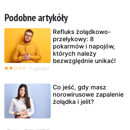
Podobne artykóły
Refluks żołądkowo-
przełykowy: 8
pokarmów i napojów,
których należy
bezwzględnie unikać!
Co jeść, gdy masz
norowirusowe zapalenie
żołądka i jelit?