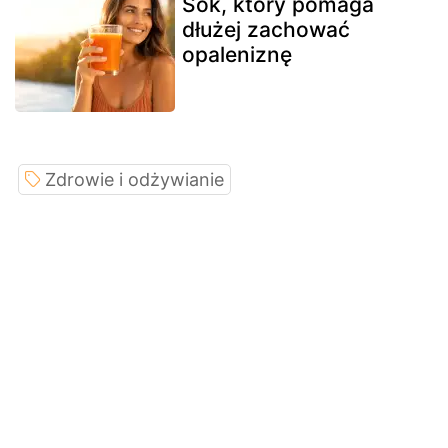
Sok, który pomaga
dłużej zachować
opaleniznę
Zdrowie i odżywianie