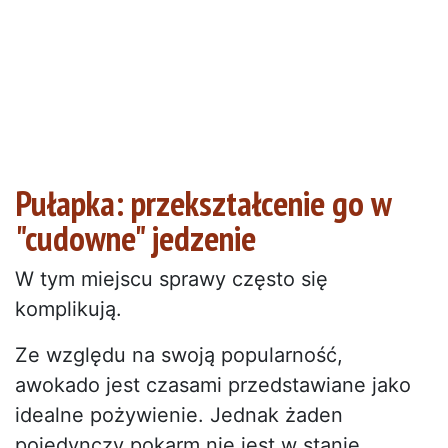
Pułapka: przekształcenie go w
"cudowne" jedzenie
W tym miejscu sprawy często się
komplikują.
Ze względu na swoją popularność,
awokado jest czasami przedstawiane jako
idealne pożywienie. Jednak żaden
pojedynczy pokarm nie jest w stanie