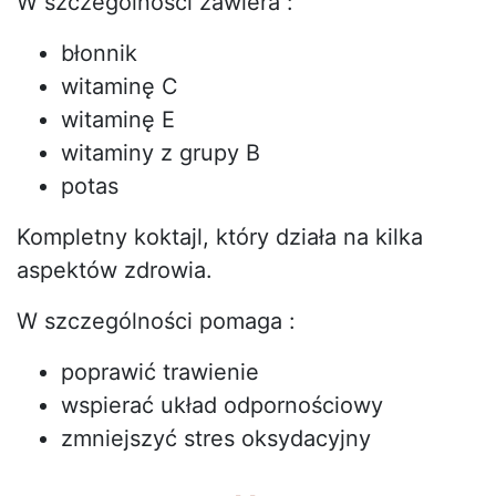
W szczególności zawiera :
błonnik
witaminę C
witaminę E
witaminy z grupy B
potas
Kompletny koktajl, który działa na kilka
aspektów zdrowia.
W szczególności pomaga :
poprawić trawienie
wspierać układ odpornościowy
zmniejszyć stres oksydacyjny