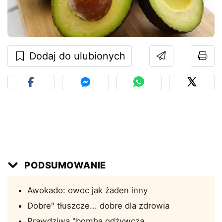
Dodaj do ulubionych
PODSUMOWANIE
Awokado: owoc jak żaden inny
Dobre" tłuszcze... dobre dla zdrowia
Prawdziwa "bomba odżywcza