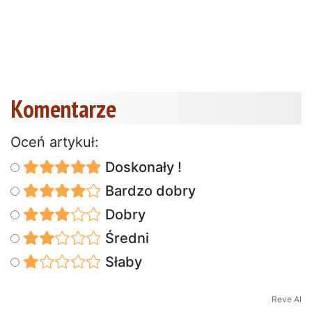
Komentarze
Oceń artykuł:
Doskonały !
Bardzo dobry
Dobry
Średni
Słaby
Reve AI