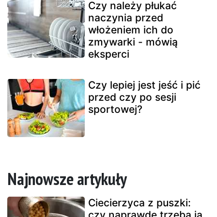
Czy należy płukać
naczynia przed
włożeniem ich do
zmywarki - mówią
eksperci
Czy lepiej jest jeść i pić
przed czy po sesji
sportowej?
Najnowsze artykuły
Ciecierzyca z puszki:
czy naprawdę trzeba ją