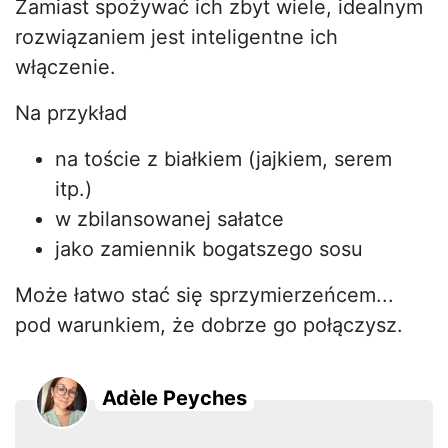
Zamiast spożywać ich zbyt wiele, idealnym
rozwiązaniem jest inteligentne ich
włączenie.
Na przykład
na toście z białkiem (jajkiem, serem
itp.)
w zbilansowanej sałatce
jako zamiennik bogatszego sosu
Może łatwo stać się sprzymierzeńcem...
pod warunkiem, że dobrze go połączysz.
Adèle Peyches