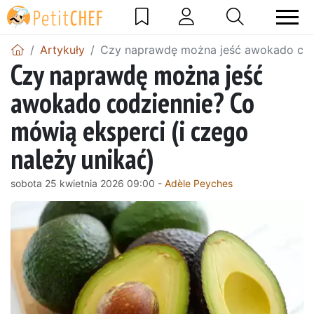
Artykuły
Czy naprawdę można jeść awokado codz
Czy naprawdę można jeść
awokado codziennie? Co
mówią eksperci (i czego
należy unikać)
sobota 25 kwietnia 2026 09:00 -
Adèle Peyches