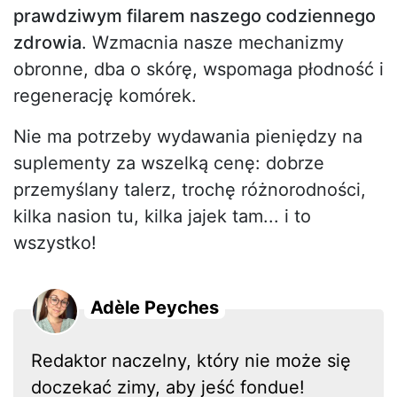
prawdziwym filarem naszego codziennego
zdrowia
. Wzmacnia nasze mechanizmy
obronne, dba o skórę, wspomaga płodność i
regenerację komórek.
Nie ma potrzeby wydawania pieniędzy na
suplementy za wszelką cenę: dobrze
przemyślany talerz, trochę różnorodności,
kilka nasion tu, kilka jajek tam... i to
wszystko!
Adèle Peyches
Redaktor naczelny, który nie może się
doczekać zimy, aby jeść fondue!