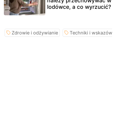
należy przechowywać w
lodówce, a co wyrzucić?
Zdrowie i odżywianie
Techniki i wskazówk