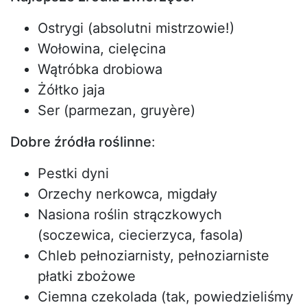
Ostrygi (absolutni mistrzowie!)
Wołowina, cielęcina
Wątróbka drobiowa
Żółtko jaja
Ser (parmezan, gruyère)
Dobre źródła roślinne
:
Pestki dyni
Orzechy nerkowca, migdały
Nasiona roślin strączkowych
(soczewica, ciecierzyca, fasola)
Chleb pełnoziarnisty, pełnoziarniste
płatki zbożowe
Ciemna czekolada (tak, powiedzieliśmy