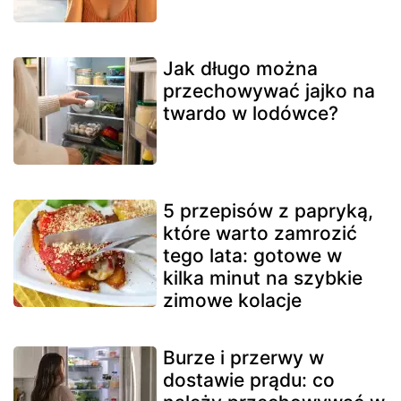
Jak długo można
przechowywać jajko na
twardo w lodówce?
5 przepisów z papryką,
które warto zamrozić
tego lata: gotowe w
kilka minut na szybkie
zimowe kolacje
Burze i przerwy w
dostawie prądu: co