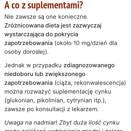
A co z suplementami?
Nie zawsze są one konieczne.
Zróżnicowana dieta jest zazwyczaj
wystarczająca do pokrycia
zapotrzebowania
(około 10 mg/dzień dla
osoby dorosłej).
Jednak w przypadku
zdiagnozowanego
niedoboru lub zwiększonego
zapotrzebowania
(ciąża, rekonwalescencja)
można rozważyć suplementację cynku
(glukonian, pikolinian, cytrynian itp.),
zawsze po konsultacji z lekarzem.
Uwaga na nadmiar! Zbyt duża ilość cynku