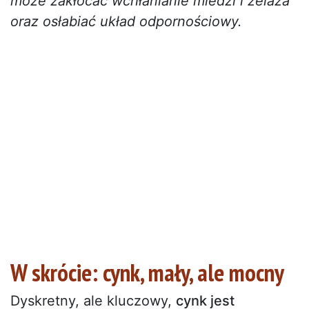
może zakłócać wchłanianie miedzi i żelaza
oraz osłabiać układ odpornościowy.
W skrócie: cynk, mały, ale mocny
Dyskretny, ale kluczowy,
cynk jest