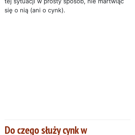
tej sytuacji w prosty sposób, nie martwiąc
się o nią (ani o cynk).
Do czego służy cynk w