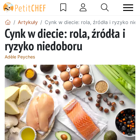
Artykuły
Cynk w diecie: rola, źródła i ryzyko nie
Cynk w diecie: rola, źródła i
ryzyko niedoboru
Adèle Peyches