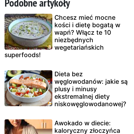
Podobne artykóły
Chcesz mieć mocne
kości i dietę bogatą w
wapń? Włącz te 10
niezbędnych
wegetariańskich
superfoods!
Dieta bez
węglowodanów: jakie są
plusy i minusy
ekstremalnej diety
niskowęglowodanowej?
Awokado w diecie:
kaloryczny złoczyńca