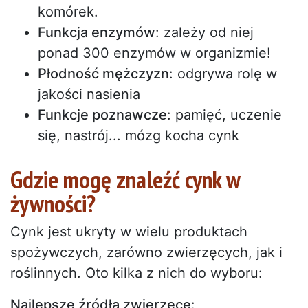
komórek.
Funkcja enzymów
: zależy od niej
ponad 300 enzymów w organizmie!
Płodność mężczyzn
: odgrywa rolę w
jakości nasienia
Funkcje poznawcze
: pamięć, uczenie
się, nastrój... mózg kocha cynk
Gdzie mogę znaleźć cynk w
żywności?
Cynk jest ukryty w wielu produktach
spożywczych, zarówno zwierzęcych, jak i
roślinnych. Oto kilka z nich do wyboru:
Najlepsze źródła zwierzęce
: