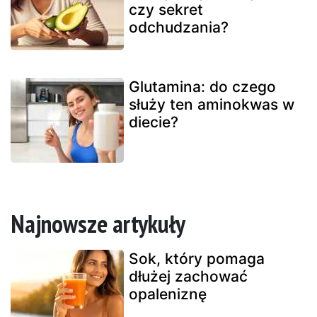
czy sekret
odchudzania?
Glutamina: do czego
służy ten aminokwas w
diecie?
Najnowsze artykuły
Sok, który pomaga
dłużej zachować
opaleniznę