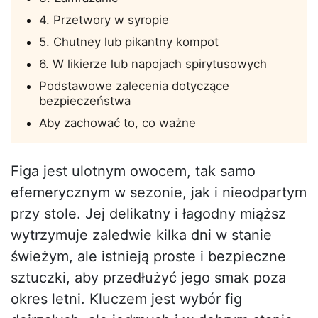
4. Przetwory w syropie
5. Chutney lub pikantny kompot
6. W likierze lub napojach spirytusowych
Podstawowe zalecenia dotyczące
bezpieczeństwa
Aby zachować to, co ważne
Figa jest ulotnym owocem, tak samo
efemerycznym w sezonie, jak i nieodpartym
przy stole. Jej delikatny i łagodny miąższ
wytrzymuje zaledwie kilka dni w stanie
świeżym, ale istnieją proste i bezpieczne
sztuczki, aby przedłużyć jego smak poza
okres letni. Kluczem jest wybór fig