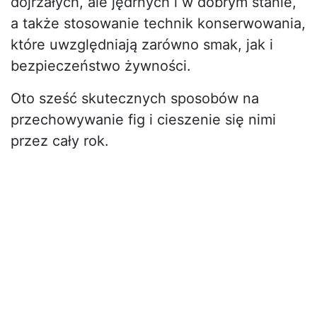
dojrzałych, ale jędrnych i w dobrym stanie,
a także stosowanie technik konserwowania,
które uwzględniają zarówno smak, jak i
bezpieczeństwo żywności.
Oto sześć skutecznych sposobów na
przechowywanie fig i cieszenie się nimi
przez cały rok.