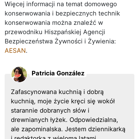
Więcej informacji na temat domowego
konserwowania i bezpiecznych technik
konserwowania można znaleźć w
przewodniku Hiszpańskiej Agencji
Bezpieczeństwa Żywności i Żywienia:
AESAN
.
Patricia González
Zafascynowana kuchnią i dobrą
kuchnią, moje życie kręci się wokół
starannie dobranych słów i
drewnianych łyżek. Odpowiedzialna,
ale zapominalska. Jestem dziennikarką
i redaktorką z wieloma latami