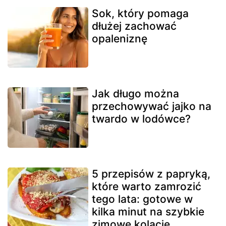
Sok, który pomaga
dłużej zachować
opaleniznę
Jak długo można
przechowywać jajko na
twardo w lodówce?
5 przepisów z papryką,
które warto zamrozić
tego lata: gotowe w
kilka minut na szybkie
zimowe kolacje