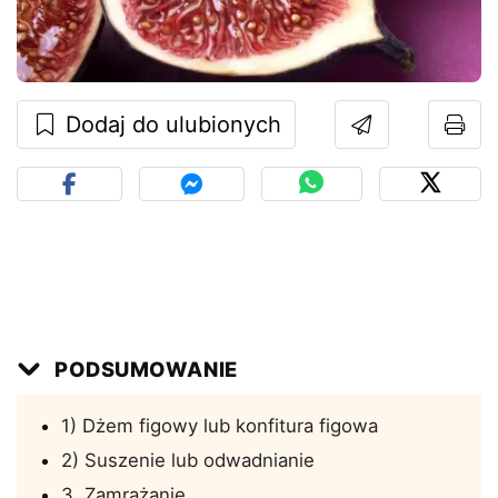
Dodaj do ulubionych
PODSUMOWANIE
1) Dżem figowy lub konfitura figowa
2) Suszenie lub odwadnianie
3. Zamrażanie