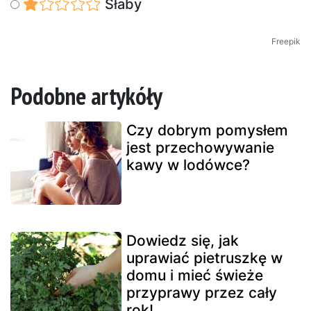
Słaby
Freepik
Podobne artykóły
Czy dobrym pomysłem
jest przechowywanie
kawy w lodówce?
Dowiedz się, jak
uprawiać pietruszkę w
domu i mieć świeże
przyprawy przez cały
rok!