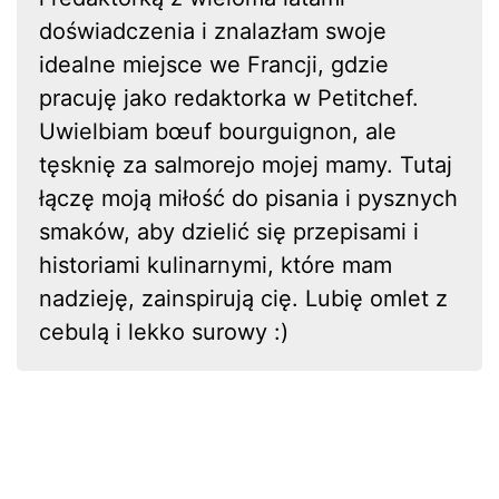
doświadczenia i znalazłam swoje
idealne miejsce we Francji, gdzie
pracuję jako redaktorka w Petitchef.
Uwielbiam bœuf bourguignon, ale
tęsknię za salmorejo mojej mamy. Tutaj
łączę moją miłość do pisania i pysznych
smaków, aby dzielić się przepisami i
historiami kulinarnymi, które mam
nadzieję, zainspirują cię. Lubię omlet z
cebulą i lekko surowy :)