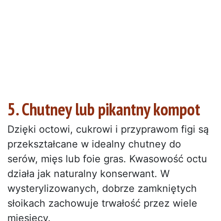
5. Chutney lub pikantny kompot
Dzięki octowi, cukrowi i przyprawom figi są
przekształcane w idealny chutney do
serów, mięs lub foie gras. Kwasowość octu
działa jak naturalny konserwant. W
wysterylizowanych, dobrze zamkniętych
słoikach zachowuje trwałość przez wiele
miesięcy.