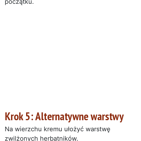
początku.
Krok 5: Alternatywne warstwy
Na wierzchu kremu ułożyć warstwę
zwilżonych herbatników.