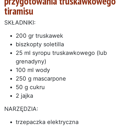
przygotowania truskawkowego
tiramisu
SKŁADNIKI:
200 gr truskawek
biszkopty soletilla
25 ml syropu truskawkowego (lub
grenadyny)
100 ml wody
250 g mascarpone
50 g cukru
2 jajka
NARZĘDZIA:
trzepaczka elektryczna