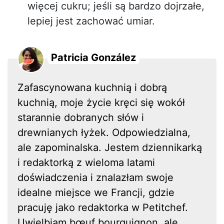
więcej cukru; jeśli są bardzo dojrzałe,
lepiej jest zachować umiar.
Patricia González
Zafascynowana kuchnią i dobrą
kuchnią, moje życie kręci się wokół
starannie dobranych słów i
drewnianych łyżek. Odpowiedzialna,
ale zapominalska. Jestem dziennikarką
i redaktorką z wieloma latami
doświadczenia i znalazłam swoje
idealne miejsce we Francji, gdzie
pracuję jako redaktorka w Petitchef.
Uwielbiam bœuf bourguignon, ale