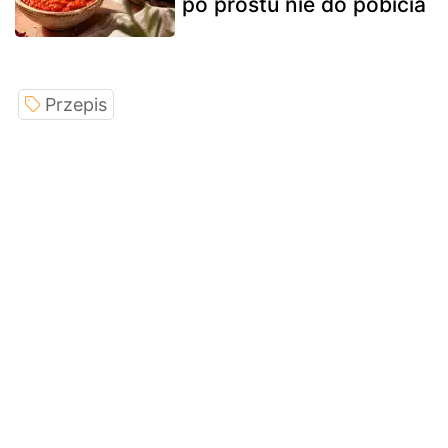
po prostu nie do pobicia
Przepis