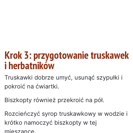
Krok 3: przygotowanie truskawek
i herbatników
Truskawki dobrze umyć, usunąć szypułki i
pokroić na ćwiartki.
Biszkopty również przekroić na pół.
Rozcieńczyć syrop truskawkowy w wodzie i
krótko namoczyć biszkopty w tej
mieszance.