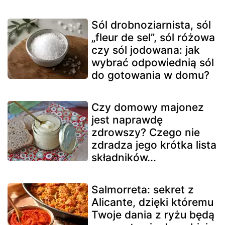
Sól drobnoziarnista, sól
„fleur de sel”, sól różowa
czy sól jodowana: jak
wybrać odpowiednią sól
do gotowania w domu?
Czy domowy majonez
jest naprawdę
zdrowszy? Czego nie
zdradza jego krótka lista
składników...
Salmorreta: sekret z
Alicante, dzięki któremu
Twoje dania z ryżu będą