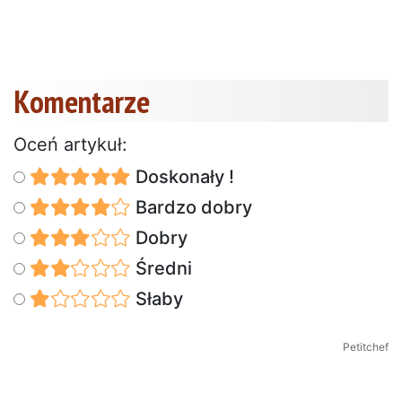
Komentarze
Oceń artykuł:
Doskonały !
Bardzo dobry
Dobry
Średni
Słaby
Petitchef