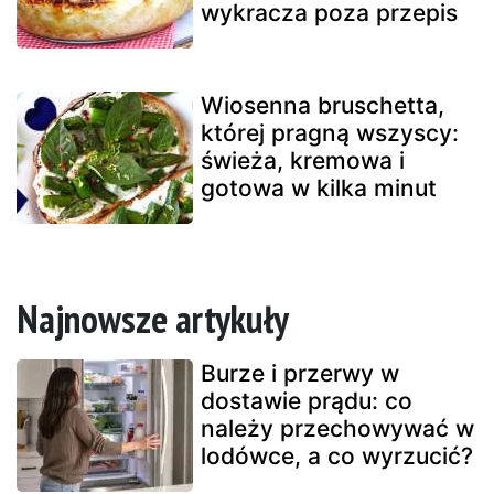
wykracza poza przepis
Wiosenna bruschetta,
której pragną wszyscy:
świeża, kremowa i
gotowa w kilka minut
Najnowsze artykuły
Burze i przerwy w
dostawie prądu: co
należy przechowywać w
lodówce, a co wyrzucić?