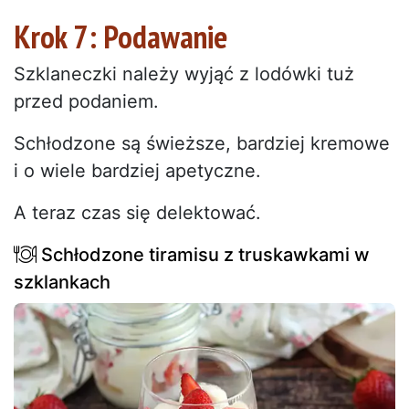
Krok 7: Podawanie
Szklaneczki należy wyjąć z lodówki tuż
przed podaniem.
Schłodzone są świeższe, bardziej kremowe
i o wiele bardziej apetyczne.
A teraz czas się delektować.
Schłodzone tiramisu z truskawkami w
szklankach