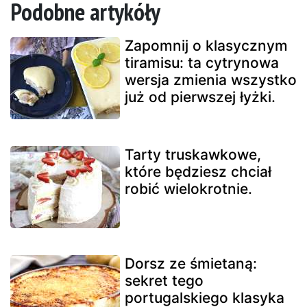
Podobne artykóły
Zapomnij o klasycznym
tiramisu: ta cytrynowa
wersja zmienia wszystko
już od pierwszej łyżki.
Tarty truskawkowe,
które będziesz chciał
robić wielokrotnie.
Dorsz ze śmietaną:
sekret tego
portugalskiego klasyka