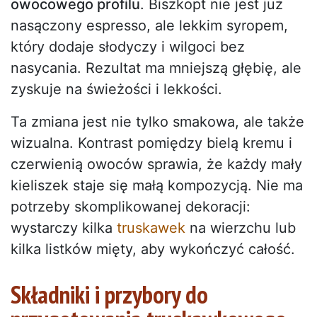
owocowego profilu
. Biszkopt nie jest już
nasączony espresso, ale lekkim syropem,
który dodaje słodyczy i wilgoci bez
nasycania. Rezultat ma mniejszą głębię, ale
zyskuje na świeżości i lekkości.
Ta zmiana jest nie tylko smakowa, ale także
wizualna. Kontrast pomiędzy bielą kremu i
czerwienią owoców sprawia, że każdy mały
kieliszek staje się małą kompozycją. Nie ma
potrzeby skomplikowanej dekoracji:
wystarczy kilka
truskawek
na wierzchu lub
kilka listków mięty, aby wykończyć całość.
Składniki i przybory do