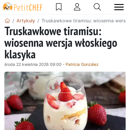
Artykuły
Truskawkowe tiramisu: wiosenna wersja
Truskawkowe tiramisu:
wiosenna wersja włoskiego
klasyka
środa 22 kwietnia 2026 09:00 -
Patricia González