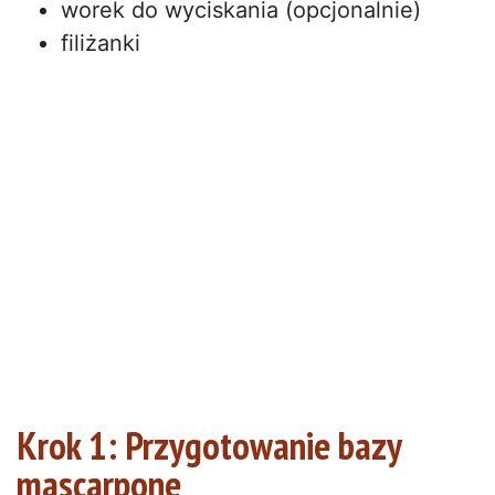
worek do wyciskania (opcjonalnie)
filiżanki
Krok 1: Przygotowanie bazy
mascarpone