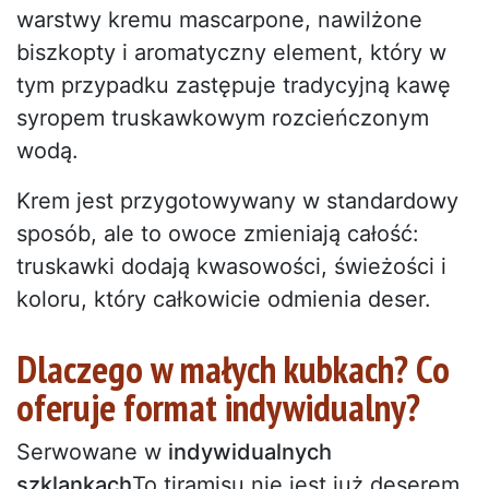
warstwy kremu mascarpone, nawilżone
biszkopty i aromatyczny element, który w
tym przypadku zastępuje tradycyjną kawę
syropem truskawkowym rozcieńczonym
wodą.
Krem jest przygotowywany w standardowy
sposób, ale to owoce zmieniają całość:
truskawki dodają kwasowości, świeżości i
koloru, który całkowicie odmienia deser.
Dlaczego w małych kubkach? Co
oferuje format indywidualny?
Serwowane w
indywidualnych
szklankach
To tiramisu nie jest już deserem