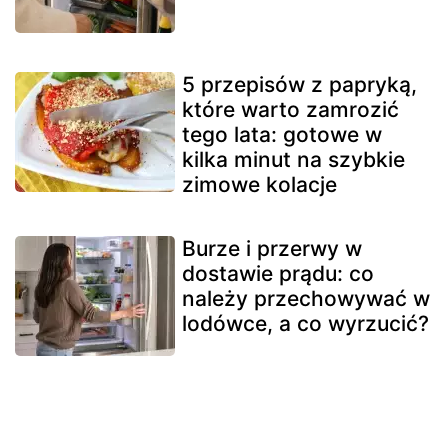
5 przepisów z papryką,
które warto zamrozić
tego lata: gotowe w
kilka minut na szybkie
zimowe kolacje
Burze i przerwy w
dostawie prądu: co
należy przechowywać w
lodówce, a co wyrzucić?