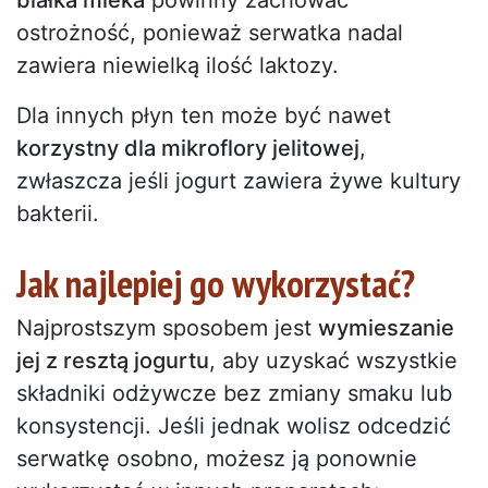
białka mleka
powinny zachować
ostrożność, ponieważ serwatka nadal
zawiera niewielką ilość laktozy.
Dla innych płyn ten może być nawet
korzystny dla mikroflory jelitowej
,
zwłaszcza jeśli jogurt zawiera żywe kultury
bakterii.
Jak najlepiej go wykorzystać?
Najprostszym sposobem jest
wymieszanie
jej z resztą jogurtu
, aby uzyskać wszystkie
składniki odżywcze bez zmiany smaku lub
konsystencji. Jeśli jednak wolisz odcedzić
serwatkę osobno, możesz ją ponownie