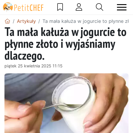
Artykuły
Ta mała kałuża w jogurcie to płynne zło
Ta mała kałuża w jogurcie to
płynne złoto i wyjaśniamy
dlaczego.
piątek 25 kwietnia 2025 11:15