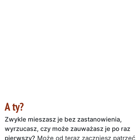
A ty?
Zwykle mieszasz je bez zastanowienia,
wyrzucasz, czy może zauważasz je po raz
pierwszy?
Może od teraz zaczniesz patrzeć