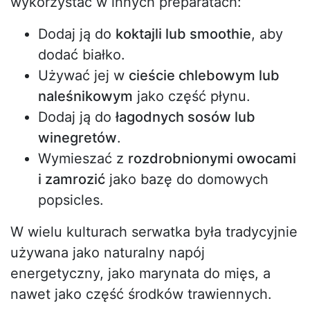
wykorzystać w innych preparatach:
Dodaj ją do
koktajli lub smoothie
, aby
dodać białko.
Używać jej w
cieście chlebowym lub
naleśnikowym
jako część płynu.
Dodaj ją do
łagodnych sosów lub
winegretów
.
Wymieszać z
rozdrobnionymi owocami
i zamrozić
jako bazę do domowych
popsicles.
W wielu kulturach serwatka była tradycyjnie
używana jako naturalny napój
energetyczny, jako marynata do mięs, a
nawet jako część środków trawiennych.