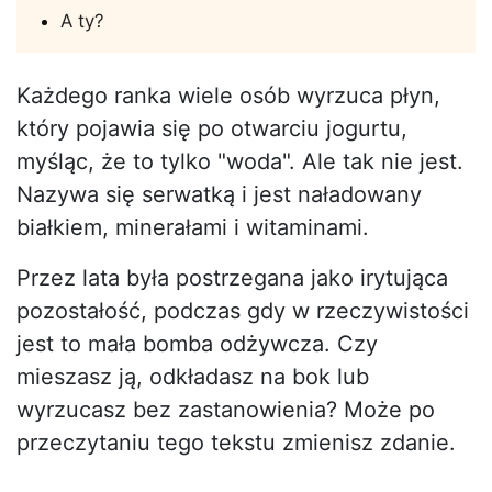
A ty?
Każdego ranka wiele osób wyrzuca płyn,
który pojawia się po otwarciu jogurtu,
myśląc, że to tylko "woda". Ale tak nie jest.
Nazywa się serwatką i jest naładowany
białkiem, minerałami i witaminami.
Przez lata była postrzegana jako irytująca
pozostałość, podczas gdy w rzeczywistości
jest to mała bomba odżywcza. Czy
mieszasz ją, odkładasz na bok lub
wyrzucasz bez zastanowienia? Może po
przeczytaniu tego tekstu zmienisz zdanie.