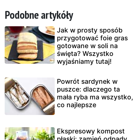
Podobne artykóły
Jak w prosty sposób
przygotować foie gras
gotowane w soli na
święta? Wszystko
wyjaśniamy tutaj!
Powrót sardynek w
puszce: dlaczego ta
mała ryba ma wszystko,
co najlepsze
Ekspresowy kompost
płaski: zamień odpady