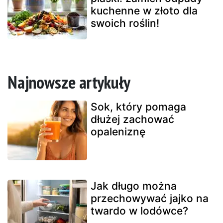
kuchenne w złoto dla
swoich roślin!
Najnowsze artykuły
Sok, który pomaga
dłużej zachować
opaleniznę
Jak długo można
przechowywać jajko na
twardo w lodówce?