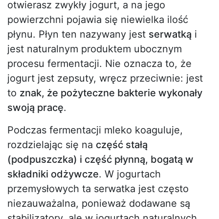
otwierasz zwykły jogurt, a na jego
powierzchni pojawia się niewielka ilość
płynu. Płyn ten nazywany jest
serwatką
i
jest naturalnym produktem ubocznym
procesu fermentacji. Nie oznacza to, że
jogurt jest zepsuty, wręcz przeciwnie: jest
to
znak, że pożyteczne bakterie wykonały
swoją pracę
.
Podczas fermentacji mleko koaguluje,
rozdzielając się na
część stałą
(podpuszczka) i część płynną, bogatą w
składniki odżywcze
. W jogurtach
przemysłowych ta serwatka jest często
niezauważalna, ponieważ dodawane są
stabilizatory, ale w jogurtach naturalnych