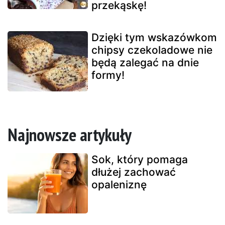
przekąskę!
Dzięki tym wskazówkom
chipsy czekoladowe nie
będą zalegać na dnie
formy!
Najnowsze artykuły
Sok, który pomaga
dłużej zachować
opaleniznę