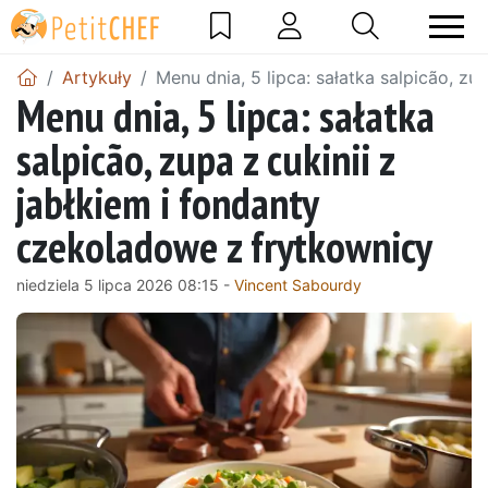
Artykuły
Menu dnia, 5 lipca: sałatka salpicão, zu
Menu dnia, 5 lipca: sałatka
salpicão, zupa z cukinii z
jabłkiem i fondanty
czekoladowe z frytkownicy
niedziela 5 lipca 2026 08:15 -
Vincent Sabourdy