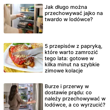
Jak długo można
przechowywać jajko na
twardo w lodówce?
5 przepisów z papryką,
które warto zamrozić
tego lata: gotowe w
kilka minut na szybkie
zimowe kolacje
Burze i przerwy w
dostawie prądu: co
należy przechowywać w
lodówce, a co wyrzucić?