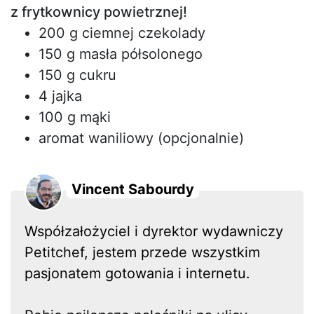
z frytkownicy powietrznej!
200 g ciemnej czekolady
150 g masła półsolonego
150 g cukru
4 jajka
100 g mąki
aromat waniliowy (opcjonalnie)
Vincent Sabourdy
Współzałożyciel i dyrektor wydawniczy
Petitchef, jestem przede wszystkim
pasjonatem gotowania i internetu.