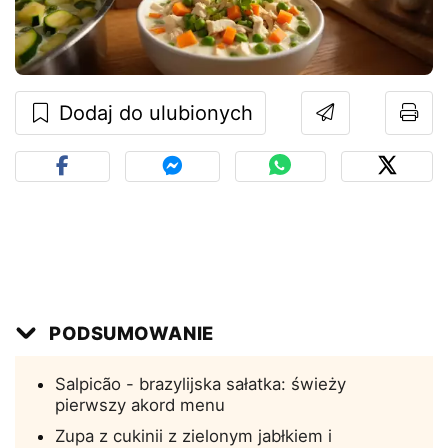
Dodaj do ulubionych
PODSUMOWANIE
Salpicão - brazylijska sałatka: świeży
pierwszy akord menu
Zupa z cukinii z zielonym jabłkiem i