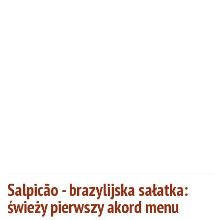
Salpicão - brazylijska sałatka:
świeży pierwszy akord menu