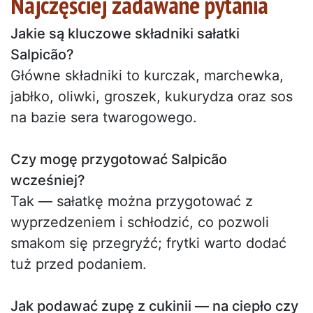
Najczęściej zadawane pytania
Jakie są kluczowe składniki sałatki
Salpicão?
Główne składniki to kurczak, marchewka,
jabłko, oliwki, groszek, kukurydza oraz sos
na bazie sera twarogowego.
Czy mogę przygotować Salpicão
wcześniej?
Tak — sałatkę można przygotować z
wyprzedzeniem i schłodzić, co pozwoli
smakom się przegryźć; frytki warto dodać
tuż przed podaniem.
Jak podawać zupę z cukinii — na ciepło czy