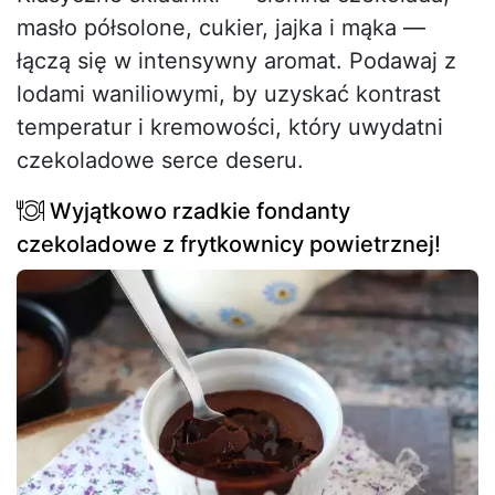
masło półsolone, cukier, jajka i mąka —
łączą się w intensywny aromat. Podawaj z
lodami waniliowymi, by uzyskać kontrast
temperatur i kremowości, który uwydatni
czekoladowe serce deseru.
Wyjątkowo rzadkie fondanty
czekoladowe z frytkownicy powietrznej!