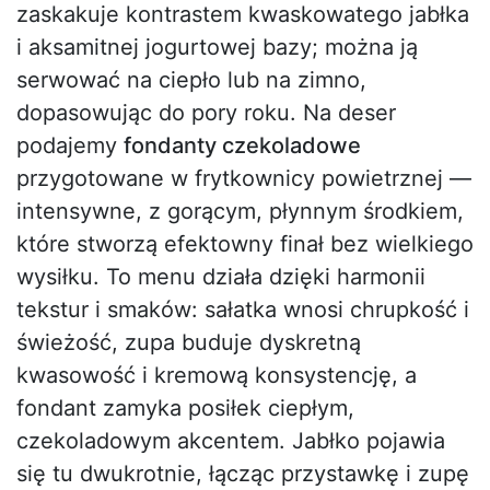
zaskakuje kontrastem kwaskowatego jabłka
i aksamitnej jogurtowej bazy; można ją
serwować na ciepło lub na zimno,
dopasowując do pory roku. Na deser
podajemy
fondanty czekoladowe
przygotowane w frytkownicy powietrznej —
intensywne, z gorącym, płynnym środkiem,
które stworzą efektowny finał bez wielkiego
wysiłku. To menu działa dzięki harmonii
tekstur i smaków: sałatka wnosi chrupkość i
świeżość, zupa buduje dyskretną
kwasowość i kremową konsystencję, a
fondant zamyka posiłek ciepłym,
czekoladowym akcentem. Jabłko pojawia
się tu dwukrotnie, łącząc przystawkę i zupę