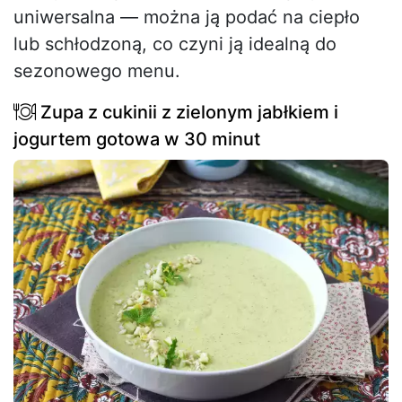
uniwersalna — można ją podać na ciepło
lub schłodzoną, co czyni ją idealną do
sezonowego menu.
Zupa z cukinii z zielonym jabłkiem i
jogurtem gotowa w 30 minut