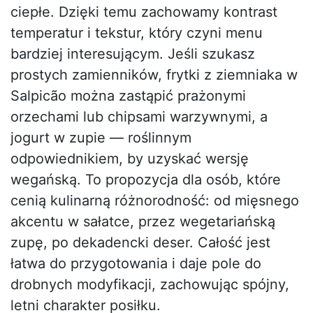
ciepłe. Dzięki temu zachowamy kontrast
temperatur i tekstur, który czyni menu
bardziej interesującym. Jeśli szukasz
prostych zamienników, frytki z ziemniaka w
Salpicão można zastąpić prażonymi
orzechami lub chipsami warzywnymi, a
jogurt w zupie — roślinnym
odpowiednikiem, by uzyskać wersję
wegańską. To propozycja dla osób, które
cenią kulinarną różnorodność: od mięsnego
akcentu w sałatce, przez wegetariańską
zupę, po dekadencki deser. Całość jest
łatwa do przygotowania i daje pole do
drobnych modyfikacji, zachowując spójny,
letni charakter posiłku.