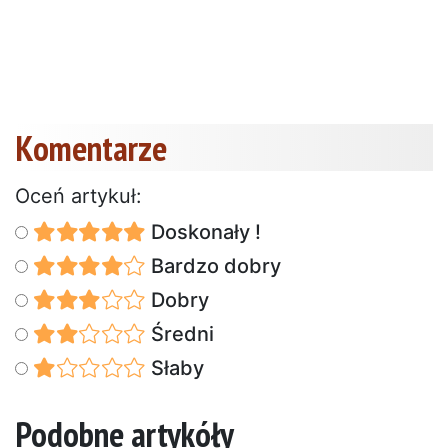
Komentarze
Oceń artykuł:
Doskonały !
Bardzo dobry
Dobry
Średni
Słaby
Podobne artykóły