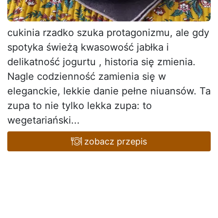
cukinia rzadko szuka protagonizmu, ale gdy
spotyka świeżą kwasowość jabłka i
delikatność jogurtu , historia się zmienia.
Nagle codzienność zamienia się w
eleganckie, lekkie danie pełne niuansów. Ta
zupa to nie tylko lekka zupa: to
wegetariański...
zobacz przepis