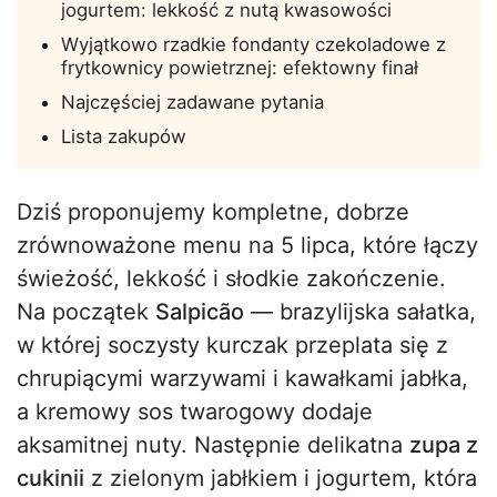
jogurtem: lekkość z nutą kwasowości
Wyjątkowo rzadkie fondanty czekoladowe z
frytkownicy powietrznej: efektowny finał
Najczęściej zadawane pytania
Lista zakupów
Dziś proponujemy kompletne, dobrze
zrównoważone menu na 5 lipca, które łączy
świeżość, lekkość i słodkie zakończenie.
Na początek
Salpicão
— brazylijska sałatka,
w której soczysty kurczak przeplata się z
chrupiącymi warzywami i kawałkami jabłka,
a kremowy sos twarogowy dodaje
aksamitnej nuty. Następnie delikatna
zupa z
cukinii
z zielonym jabłkiem i jogurtem, która