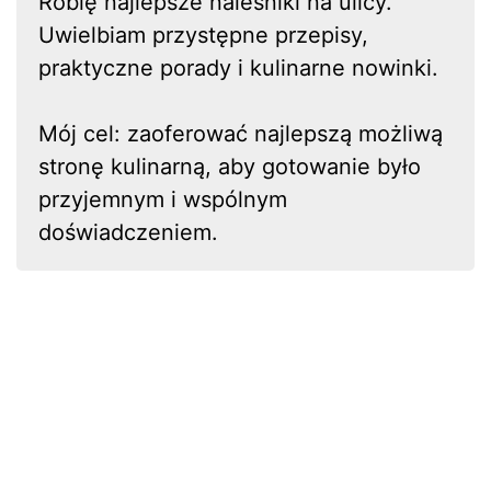
Robię najlepsze naleśniki na ulicy.
Uwielbiam przystępne przepisy,
praktyczne porady i kulinarne nowinki.
Mój cel: zaoferować najlepszą możliwą
stronę kulinarną, aby gotowanie było
przyjemnym i wspólnym
doświadczeniem.