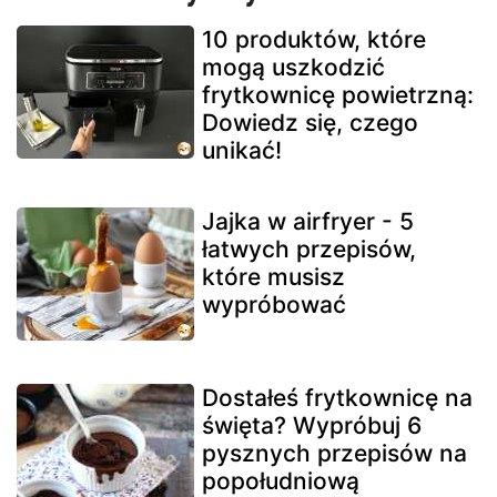
10 produktów, które
mogą uszkodzić
frytkownicę powietrzną:
Dowiedz się, czego
unikać!
Jajka w airfryer - 5
łatwych przepisów,
które musisz
wypróbować
Dostałeś frytkownicę na
święta? Wypróbuj 6
pysznych przepisów na
popołudniową