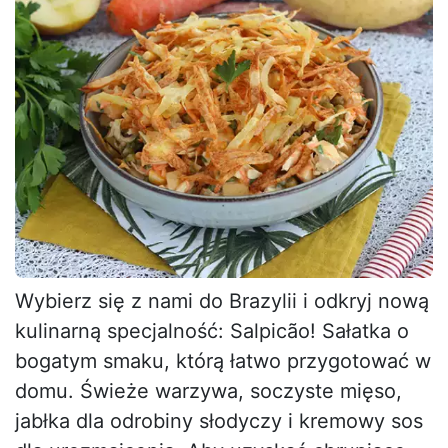
Wybierz się z nami do Brazylii i odkryj nową
kulinarną specjalność: Salpicão! Sałatka o
bogatym smaku, którą łatwo przygotować w
domu. Świeże warzywa, soczyste mięso,
jabłka dla odrobiny słodyczy i kremowy sos