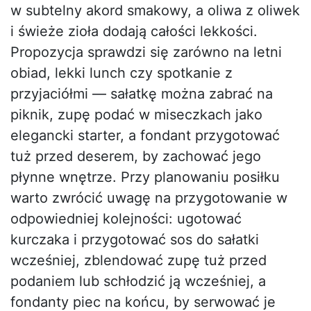
w subtelny akord smakowy, a oliwa z oliwek
i świeże zioła dodają całości lekkości.
Propozycja sprawdzi się zarówno na letni
obiad, lekki lunch czy spotkanie z
przyjaciółmi — sałatkę można zabrać na
piknik, zupę podać w miseczkach jako
elegancki starter, a fondant przygotować
tuż przed deserem, by zachować jego
płynne wnętrze. Przy planowaniu posiłku
warto zwrócić uwagę na przygotowanie w
odpowiedniej kolejności: ugotować
kurczaka i przygotować sos do sałatki
wcześniej, zblendować zupę tuż przed
podaniem lub schłodzić ją wcześniej, a
fondanty piec na końcu, by serwować je