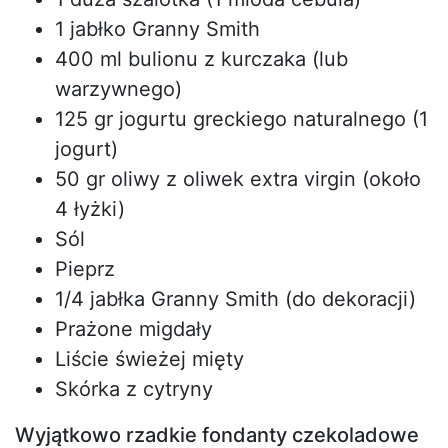
1 jabłko Granny Smith
400 ml bulionu z kurczaka (lub
warzywnego)
125 gr jogurtu greckiego naturalnego (1
jogurt)
50 gr oliwy z oliwek extra virgin (około
4 łyżki)
Sól
Pieprz
1/4 jabłka Granny Smith (do dekoracji)
Prażone migdały
Liście świeżej mięty
Skórka z cytryny
Wyjątkowo rzadkie fondanty czekoladowe