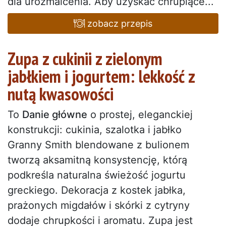
dla urozmaicenia. Aby uzyskać chrupiące...
zobacz przepis
Zupa z cukinii z zielonym
jabłkiem i jogurtem: lekkość z
nutą kwasowości
To
Danie główne
o prostej, eleganckiej
konstrukcji: cukinia, szalotka i jabłko
Granny Smith blendowane z bulionem
tworzą aksamitną konsystencję, którą
podkreśla naturalna świeżość jogurtu
greckiego. Dekoracja z kostek jabłka,
prażonych migdałów i skórki z cytryny
dodaje chrupkości i aromatu. Zupa jest