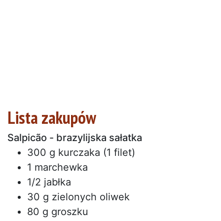
Lista zakupów
Salpicão - brazylijska sałatka
300 g kurczaka (1 filet)
1 marchewka
1/2 jabłka
30 g zielonych oliwek
80 g groszku